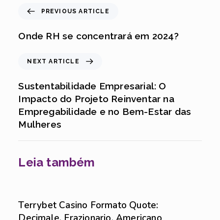
PREVIOUS ARTICLE
Onde RH se concentrará em 2024?
NEXT ARTICLE
Sustentabilidade Empresarial: O
Impacto do Projeto Reinventar na
Empregabilidade e no Bem-Estar das
Mulheres
Leia também
Sem categoria
6 de agosto de 2026
Terrybet Casino Formato Quote:
Decimale, Frazionario, Americano