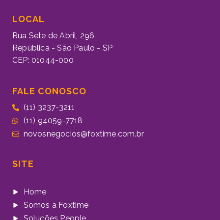
LOCAL
Rua Sete de Abril, 296
República - São Paulo - SP
CEP: 01044-000
FALE CONOSCO
(11) 3237-3211
(11) 94059-7718
novosnegocios@foxtime.com.br
SITE
Home
Somos a Foxtime
Soluções People