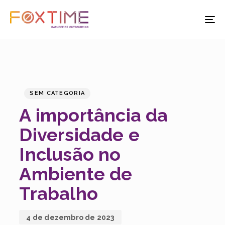
T
NA
PUBLISHED
Published
IN:
on:
SEM CATEGORIA
A importância da
Diversidade e
Inclusão no
Ambiente de
Trabalho
4 de dezembro de 2023