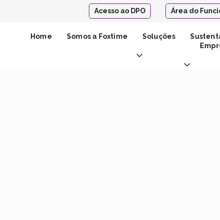
Acesso ao DPO
Área do Funci
Home
Somos a Foxtime
Soluções
Sustent
Empre