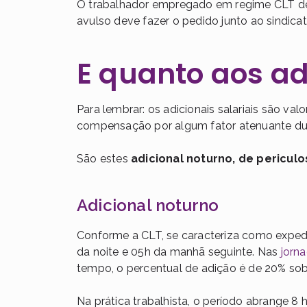
O trabalhador empregado em regime CLT dev
avulso deve fazer o pedido junto ao sindica
E quanto aos ad
Para lembrar: os adicionais salariais são va
compensação por algum fator atenuante dur
São estes
adicional noturno, de pericul
Adicional noturno
Conforme a CLT, se caracteriza como expedi
da noite e 05h da manhã seguinte. Nas
jorn
tempo, o percentual de adição é de 20% so
Na prática trabalhista, o período abrange 8