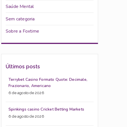
Saúde Mental
Sem categoria
Sobre a Foxtime
Últimos posts
Terrybet Casino Formato Quote: Decimale,
Frazionario, Americano
6 de agosto de 2026
Spinkings casino Cricket Betting Markets
6 de agosto de 2026