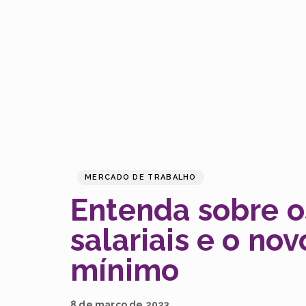
MERCADO DE TRABALHO
Entenda sobre o
salariais e o nov
mínimo
8 de março de 2023