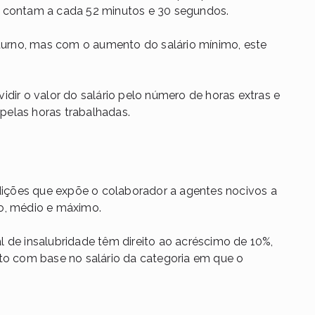
e contam a cada 52 minutos e 30 segundos.
oturno, mas com o aumento do salário mínimo, este
ividir o valor do salário pelo número de horas extras e
o pelas horas trabalhadas.
ndições que expõe o colaborador a agentes nocivos a
mo, médio e máximo.
 de insalubridade têm direito ao acréscimo de 10%,
ito com base no salário da categoria em que o