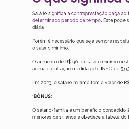
Salário sig
nifica a contraprestação paga ao
determinado período de tempo
. Este pode 
diária.
Porém é necessário que seja sempre respeitad
o salário mínimo.
O aumento de R$ 90 do salário mínimo neste
acima da inflação medida pelo INPC, de 5,9
Em 2023, o salário mínimo tem o valor de R$
*BÔNUS:
O salário-família é um benefício concedido 
menores de 14 anos e obedece a tabela do 