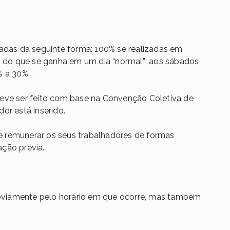
radas da seguinte forma: 100% se realizadas em
ro do que se ganha em um dia “normal”; aos sábados
% a 30%.
deve ser feito com base na Convenção Coletiva de
or está inserido.
 remunerar os seus trabalhadores de formas
cação prévia.
 obviamente pelo horário em que ocorre, mas também