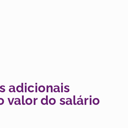
s adicionais
o valor do salário