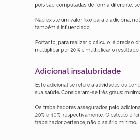
pois são computadas de forma diferente, s
Não existe um valor fixo para o adicional n
também é influenciado.
Portanto, para realizar o cálculo, é preciso d
multiplicar por 20% e multiplicar o resultad
Adicional insalubridade
Este adicional se refere a atividades ou co
sua saúde. Consideram-se três graus: míni
Os trabalhadores assegurados pelo adicional
20% e 40%, respectivamente. O cálculo é fe
trabalhador pertence, não o salário mínimo.