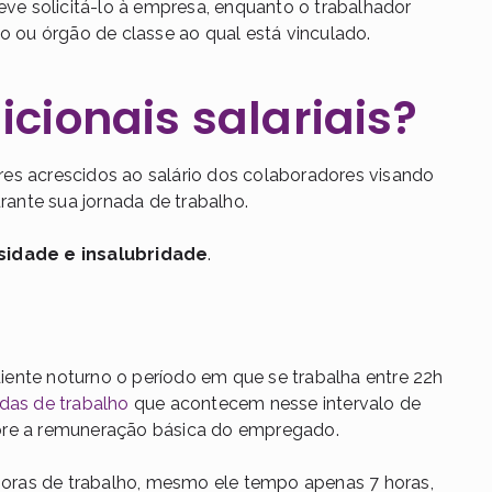
e solicitá-lo à empresa, enquanto o trabalhador
to ou órgão de classe ao qual está vinculado.
icionais salariais?
lores acrescidos ao salário dos colaboradores visando
ante sua jornada de trabalho.
osidade e insalubridade
.
ente noturno o período em que se trabalha entre 22h
adas de trabalho
que acontecem nesse intervalo de
bre a remuneração básica do empregado.
 horas de trabalho, mesmo ele tempo apenas 7 horas,