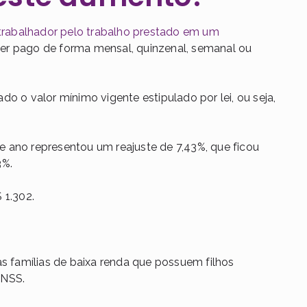
 trabalhador pelo trabalho prestado em um
ser pago de forma mensal, quinzenal, semanal ou
o o valor mínimo vigente estipulado por lei, ou seja,
 ano representou um reajuste de 7,43%, que ficou
3%.
 1.302.
às famílias de baixa renda que possuem filhos
INSS.