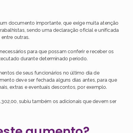
um documento importante, que exige muita atenção
rabalhistas, sendo uma declaração oficial e unificada
entre outras.
necessários para que possam conferir e receber os
executado durante determinado período.
ntos de seus funcionários no último dia de
gamento deve ser fechada alguns dias antes, para que
is, extras e eventuais descontos, por exemplo.
.302,00, subiu também os adicionais que devem ser
 este aumento?