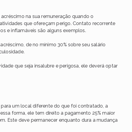
um acréscimo na sua remuneração quando o
 atividades que ofereçam perigo. Contato recorrente
vos e inflamáveis são alguns exemplos.
acréscimo, de no mínimo 30% sobre seu salário
culosidade.
idade que seja insalubre e perigosa, ele deverá optar
ara um local diferente do que foi contratado,
a
Dessa forma, ele tem direito a pagamento 25% maior
gem. Este
deve permanecer enquanto dura a mudança