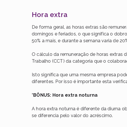
Hora extra
De forma geral, as horas extras são remune
domingos e feriados, o que significa o dob
50% a mais, e durante a semana varia de 20
O cálculo da remuneração de horas extras 
Trabalho (CCT) da categoria que o colaborad
Isto significa que uma mesma empresa pode
diferentes. Por isso é importante esta verifi
*BÔNUS: Hora extra noturna
A hora extra noturna é diferente da diurna
se diferencia pelo valor do acréscimo.