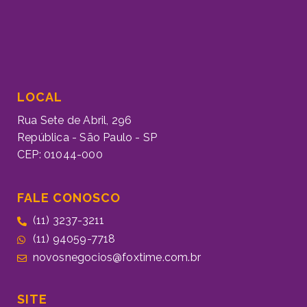
LOCAL
Rua Sete de Abril, 296
República - São Paulo - SP
CEP: 01044-000
FALE CONOSCO
(11) 3237-3211
(11) 94059-7718
novosnegocios@foxtime.com.br
SITE