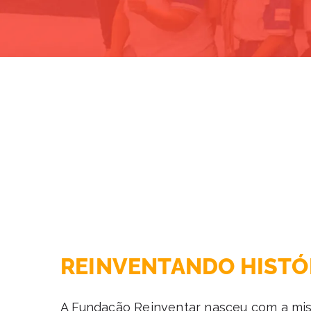
REINVENTANDO HISTÓ
A Fundação Reinventar nasceu com a mis