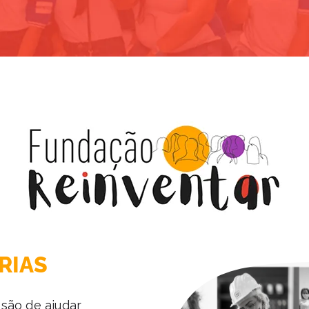
RIAS
são de ajudar