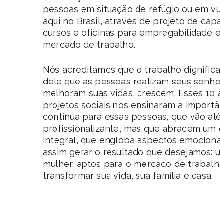
pessoas em situação de refúgio ou em vul
aqui no Brasil, através de projeto de ca
cursos e oficinas para empregabilidade e
mercado de trabalho.
Nós acreditamos que o trabalho dignific
dele que as pessoas realizam seus sonh
melhoram suas vidas, crescem. Esses 10
projetos sociais nos ensinaram a import
contínua para essas pessoas, que vão a
profissionalizante, mas que abracem um
integral, que engloba aspectos emocionai
assim gerar o resultado que desejamos
mulher, aptos para o mercado de trabal
transformar sua vida, sua família e casa.