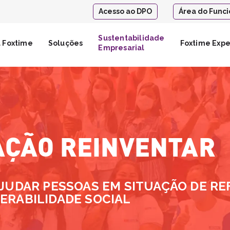
Acesso ao DPO
Área do Funci
Sustentabilidade
 Foxtime
Soluções
Foxtime Exp
Empresarial
ÇÃO REINVENTAR
AJUDAR PESSOAS EM SITUAÇÃO DE RE
ERABILIDADE SOCIAL