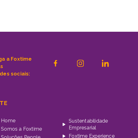
ga a Foxtime
as
des sociais:
ITE
Home
Sustentabilidade
Empresarial
Somos a Foxtime
Foxtime Experience
Soluções People