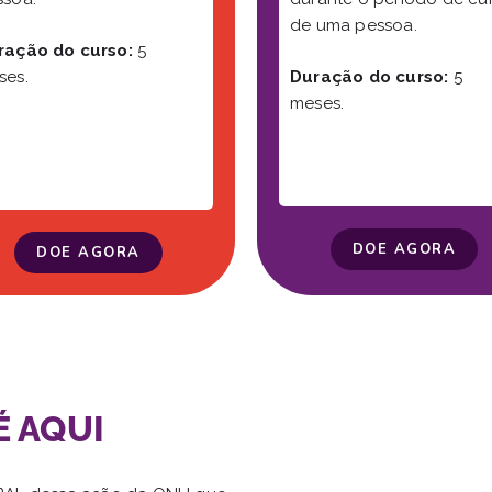
de uma pessoa.
ração do curso:
5
ses.
Duração do curso:
5
meses.
DOE AGORA
DOE AGORA
 AQUI