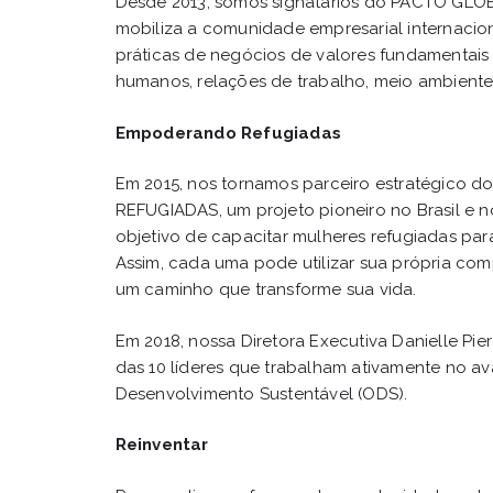
Desde 2013, somos signatários do PACTO GL
mobiliza a comunidade empresarial internacio
práticas de negócios de valores fundamentais 
humanos, relações de trabalho, meio ambient
Empoderando Refugiadas
Em 2015, nos tornamos parceiro estratégic
REFUGIADAS, um projeto pioneiro no Brasil e 
objetivo de capacitar mulheres refugiadas pa
Assim, cada uma pode utilizar sua própria co
um caminho que transforme sua vida.
Em 2018, nossa Diretora Executiva Danielle Pie
das 10 líderes que trabalham ativamente no a
Desenvolvimento Sustentável (ODS).
Reinventar