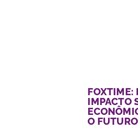
FOXTIME:
IMPACTO 
ECONÔMIC
O FUTUR