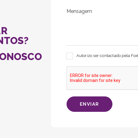
AR
NTOS?
CONOSCO
Autorizo ser contactado pela Fo