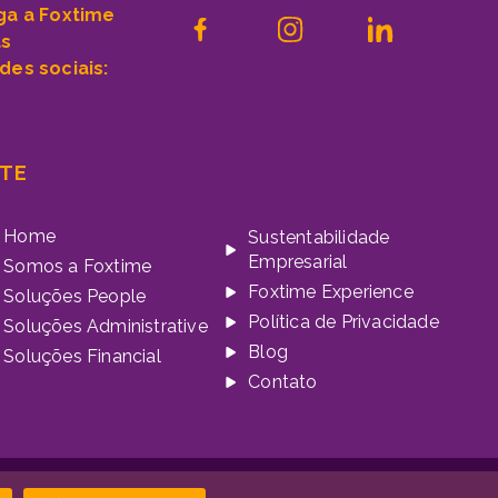
ga a Foxtime
as
des sociais:
ITE
Home
Sustentabilidade
Empresarial
Somos a Foxtime
Foxtime Experience
Soluções People
Política de Privacidade
Soluções Administrative
Blog
Soluções Financial
Contato
mia da Marca