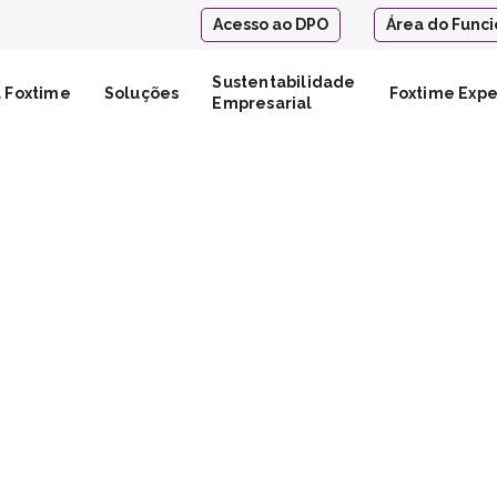
Acesso ao DPO
Área do Funci
Sustentabilidade
 Foxtime
Soluções
Foxtime Exp
Empresarial
TO
 FOXTIME