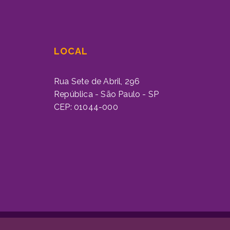
LOCAL
Rua Sete de Abril, 296
República - São Paulo - SP
CEP: 01044-000
FOXTIME © 2