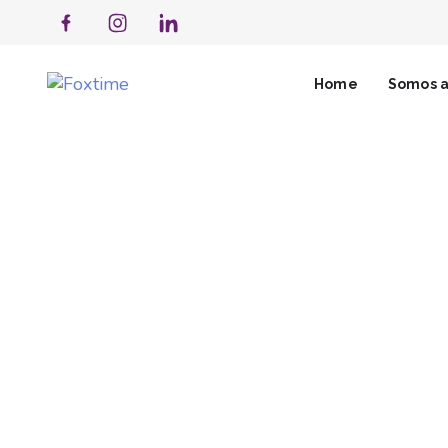
Home
Somos a
CONTA
FALE COM A