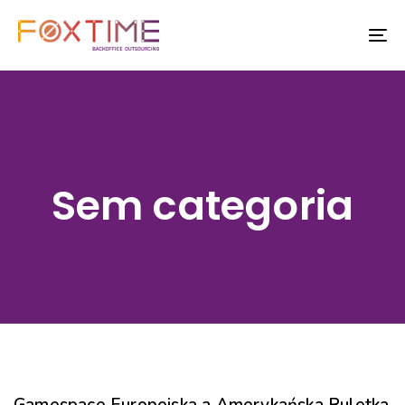
T
NA
Sem categoria
Gamespace Europejska a Amerykańska Ruletka