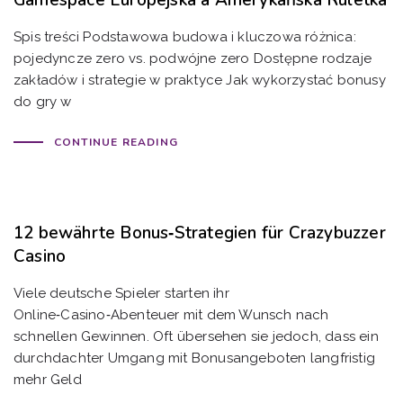
Spis treści Podstawowa budowa i kluczowa różnica:
pojedyncze zero vs. podwójne zero Dostępne rodzaje
zakładów i strategie w praktyce Jak wykorzystać bonusy
do gry w
CONTINUE READING
12 bewährte Bonus‑Strategien für Crazybuzzer
Casino
Viele deutsche Spieler starten ihr
Online‑Casino‑Abenteuer mit dem Wunsch nach
schnellen Gewinnen. Oft übersehen sie jedoch, dass ein
durchdachter Umgang mit Bonusangeboten langfristig
mehr Geld