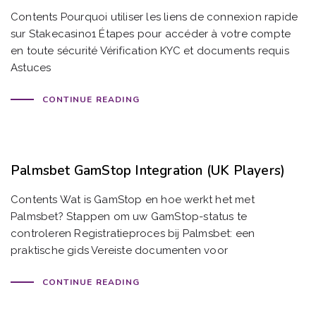
Contents Pourquoi utiliser les liens de connexion rapide
sur Stakecasino1 Étapes pour accéder à votre compte
en toute sécurité Vérification KYC et documents requis
Astuces
CONTINUE READING
Palmsbet GamStop Integration (UK Players)
Contents Wat is GamStop en hoe werkt het met
Palmsbet? Stappen om uw GamStop-status te
controleren Registratieproces bij Palmsbet: een
praktische gids Vereiste documenten voor
CONTINUE READING