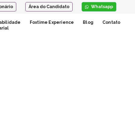
onário
Área do Candidato
Whatsapp
abilidade
Foxtime Experience
Blog
Contato
rial