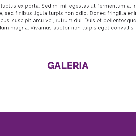
 luctus ex porta. Sed mi mi, egestas ut fermentum a, 
te, sed finibus ligula turpis non odio. Donec fringilla 
us, suscipit arcu vel, rutrum dui. Duis et pellentesque
erdum magna. Vivamus auctor non turpis eget convallis.
GALERIA