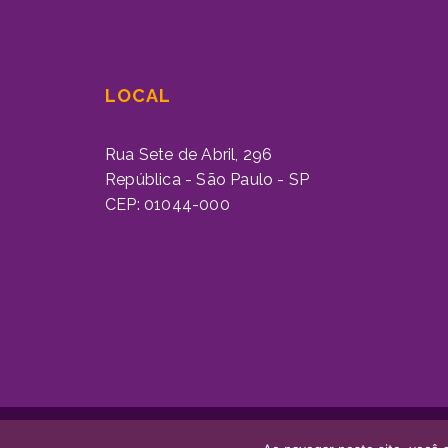
LOCAL
Rua Sete de Abril, 296
República - São Paulo - SP
CEP: 01044-000
FOXTIME © 2