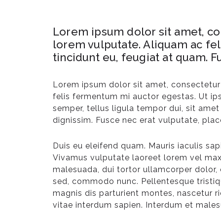
Lorem ipsum dolor sit amet, cons
lorem vulputate. Aliquam ac fel
tincidunt eu, feugiat at quam. 
Lorem ipsum dolor sit amet, consectetur a
felis fermentum mi auctor egestas. Ut ip
semper, tellus ligula tempor dui, sit ame
dignissim. Fusce nec erat vulputate, plac
Duis eu eleifend quam. Mauris iaculis sap
Vivamus vulputate laoreet lorem vel maxi
malesuada, dui tortor ullamcorper dolor, e
sed, commodo nunc. Pellentesque tristiqu
magnis dis parturient montes, nascetur r
vitae interdum sapien. Interdum et malesu