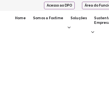
Acesso ao DPO
Área do Funci
Home
Somos a Foxtime
Soluções
Sustent
Empresa