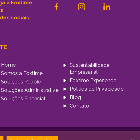
ga a Foxtime
as
des sociais:
ITE
Home
Sustentabilidade
Empresarial
Somos a Foxtime
Foxtime Experience
Soluções People
Política de Privacidade
Soluções Administrative
Blog
Soluções Financial
Contato
mia da Marca