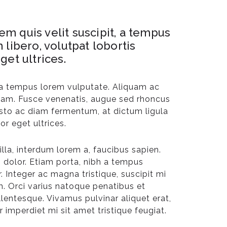
em quis velit suscipit, a tempus
libero, volutpat lobortis
et ultrices.
t, a tempus lorem vulputate. Aliquam ac
 quam. Fusce venenatis, augue sed rhoncus
justo ac diam fermentum, at dictum ligula
or eget ultrices.
lla, interdum lorem a, faucibus sapien.
 dolor. Etiam porta, nibh a tempus
. Integer ac magna tristique, suscipit mi
m. Orci varius natoque penatibus et
entesque. Vivamus pulvinar aliquet erat,
imperdiet mi sit amet tristique feugiat.