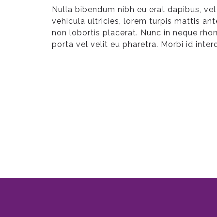
Nulla bibendum nibh eu erat dapibus, vel
vehicula ultricies, lorem turpis mattis an
non lobortis placerat. Nunc in neque rhonc
porta vel velit eu pharetra. Morbi id int