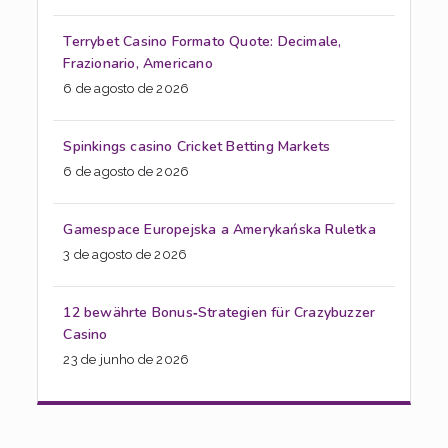
Terrybet Casino Formato Quote: Decimale,
Frazionario, Americano
6 de agosto de 2026
Spinkings casino Cricket Betting Markets
6 de agosto de 2026
Gamespace Europejska a Amerykańska Ruletka
3 de agosto de 2026
12 bewährte Bonus‑Strategien für Crazybuzzer
Casino
23 de junho de 2026