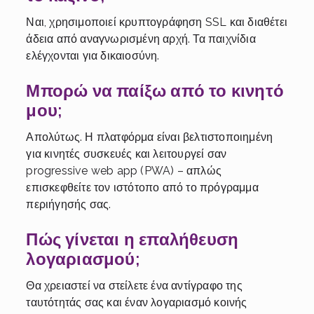
Ναι, χρησιμοποιεί κρυπτογράφηση SSL και διαθέτει
άδεια από αναγνωρισμένη αρχή. Τα παιχνίδια
ελέγχονται για δικαιοσύνη.
Μπορώ να παίξω από το κινητό
μου;
Απολύτως. Η πλατφόρμα είναι βελτιστοποιημένη
για κινητές συσκευές και λειτουργεί σαν
progressive web app (PWA) – απλώς
επισκεφθείτε τον ιστότοπο από το πρόγραμμα
περιήγησής σας.
Πώς γίνεται η επαλήθευση
λογαριασμού;
Θα χρειαστεί να στείλετε ένα αντίγραφο της
ταυτότητάς σας και έναν λογαριασμό κοινής