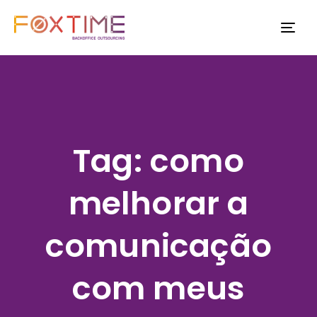
TO
NAV
Tag: como
melhorar a
comunicação
com meus