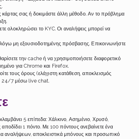
ς.
ς κάρτας σας ή δοκιμάστε άλλη μέθοδο. Αν το πρόβλημα
ιξη.
ετε ολοκληρώσει το KYC. Οι αναλήψεις μπορεί να
λόγω μη εξουσιοδοτημένης πρόσβασης. Επικοινωνήστε
αρίσετε την cache ή να χρησιμοποιήσετε διαφορετικό
ιημένο για Chrome και Firefox.
οίτε τους όρους (ελάχιστη κατάθεση, αποκλεισμός
η 24/7 μέσω live chat.
τε
ιλαμβάνει 5 επίπεδα: Χάλκινο, Ασημένιο, Χρυσό,
ς αποδίδει 1 πόντο. Με 100 πόντους ανεβαίνετε ένα
ια αναλήψεων, αποκλειστικά μπόνους και προσωπικό