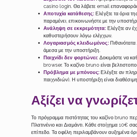
casino login. Θα λάβετε email επαναφορά
Αποτυχία κατάθεσης:
Ελέγξτε τα όρια τη
παραμένει, επικοινωνήστε με την υποστήρ
Ανάληψη σε εκκρεμότητα:
Ελέγξτε αν έχ
καθυστερήσουν λόγω ελέγχων.
Λογαριασμός κλειδωμένος:
Πιθανότατα 
άμεσα με την υποστήριξη.
Παιχνίδι δεν φορτώνει:
Δοκιμάστε να καθ
browser. Το καζίνο bruno είναι βελτιστοπο
Πρόβλημα με μπόνους:
Ελέγξτε αν πληρ
παιχνιδιών). Η υποστήριξη είναι διαθέσιμ
Αξίζει να γνωρίζε
Το πρόγραμμα πιστότητας του καζίνο bruno περ
Πλατινένιο και Διαμάντι. Κάθε στοίχημα 10€ σα
επίπεδο. Τα οφέλη περιλαμβάνουν αυξημένα όρ