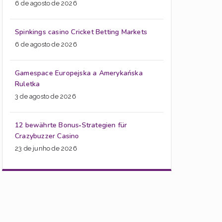
6 de agosto de 2026
Spinkings casino Cricket Betting Markets
6 de agosto de 2026
Gamespace Europejska a Amerykańska
Ruletka
3 de agosto de 2026
12 bewährte Bonus‑Strategien für
Crazybuzzer Casino
23 de junho de 2026