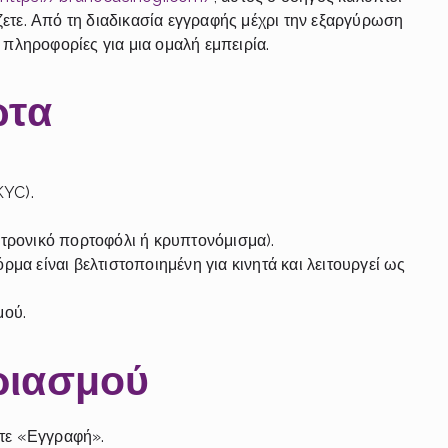
ζετε. Από τη διαδικασία εγγραφής μέχρι την εξαργύρωση
 πληροφορίες για μια ομαλή εμπειρία.
ώτα
KYC).
τρονικό πορτοφόλι ή κρυπτονόμισμα).
μα είναι βελτιστοποιημένη για κινητά και λειτουργεί ως
μού.
ριασμού
στε «Εγγραφή».