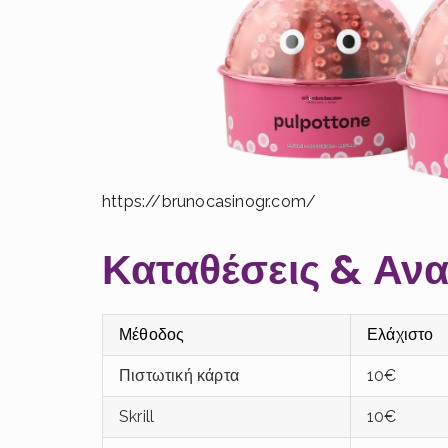
https://brunocasinogr.com/
Καταθέσεις & Αν
Μέθοδος
Ελάχιστο
Πιστωτική κάρτα
10€
Skrill
10€