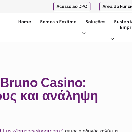
Acesso ao DPO
Área do Funci
Home
Somos a Foxtime
Soluções
Sustent
Empre
Bruno Casino:
υς και ανάληψη
https://brunocasinogr.com/
, αυτός ο οδηγός καλύπτει