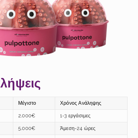
αλήψεις
Μέγιστο
Χρόνος Ανάληψης
2.000€
1-3 εργάσιμες
5.000€
Άμεση-24 ώρες