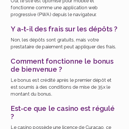
Oui, le site est optimisé pour mobile et
fonctionne comme une application web
progressive (PWA) depuis le navigateur.
Y a-t-il des frais sur les dépôts ?
Non, les dépôts sont gratuits, mais votre
prestataire de paiement peut appliquer des frais.
Comment fonctionne le bonus
de bienvenue ?
Le bonus est crédité après le premier dépôt et
est soumis à des conditions de mise de 35x le
montant du bonus.
Est-ce que le casino est régulé
?
Le casino possède une licence de Curacao, ce