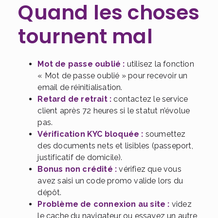
Quand les choses
tournent mal
Mot de passe oublié :
utilisez la fonction
« Mot de passe oublié » pour recevoir un
email de réinitialisation.
Retard de retrait :
contactez le service
client après 72 heures si le statut n’évolue
pas.
Vérification KYC bloquée :
soumettez
des documents nets et lisibles (passeport,
justificatif de domicile).
Bonus non crédité :
vérifiez que vous
avez saisi un code promo valide lors du
dépôt.
Problème de connexion au site :
videz
le cache du navigateur ou essayez un autre