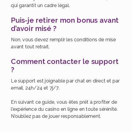
qui garantit un cadre légal.
Puis-je retirer mon bonus avant
d’avoir misé ?
Non, vous devez remplir les conditions de mise
avant tout retrait.
Comment contacter le support
?
Le support est joignable par chat en direct et par
email, 24h/24 et 7j/7.
En suivant ce guide, vous êtes prêt à profiter de
l’expérience du casino en ligne en toute sérénité.
N’oubliez pas de jouer responsablement.