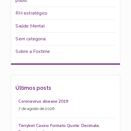
public
RH estratégico
Saúde Mental
Sem categoria
Sobre a Foxtime
Últimos posts
Coronavirus disease 2019
7 de agosto de 2026
Terrybet Casino Formato Quote: Decimale,