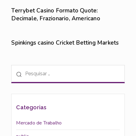
Terrybet Casino Formato Quote:
Decimale, Frazionario, Americano
Sem categoria
6 de agosto de 2026
Spinkings casino Cricket Betting Markets
Categorias
Mercado de Trabalho