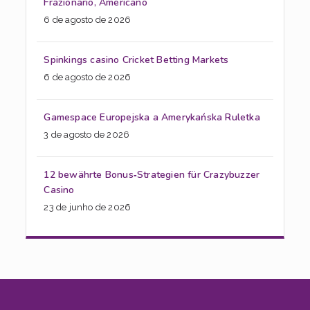
Frazionario, Americano
6 de agosto de 2026
Spinkings casino Cricket Betting Markets
6 de agosto de 2026
Gamespace Europejska a Amerykańska Ruletka
3 de agosto de 2026
12 bewährte Bonus‑Strategien für Crazybuzzer
Casino
23 de junho de 2026