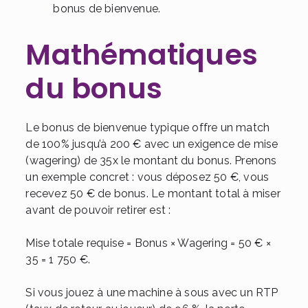
bonus de bienvenue.
Mathématiques
du bonus
Le bonus de bienvenue typique offre un match
de 100% jusqu’à 200 € avec un exigence de mise
(wagering) de 35x le montant du bonus. Prenons
un exemple concret : vous déposez 50 €, vous
recevez 50 € de bonus. Le montant total à miser
avant de pouvoir retirer est :
Mise totale requise = Bonus × Wagering = 50 € ×
35 = 1 750 €.
Si vous jouez à une machine à sous avec un RTP