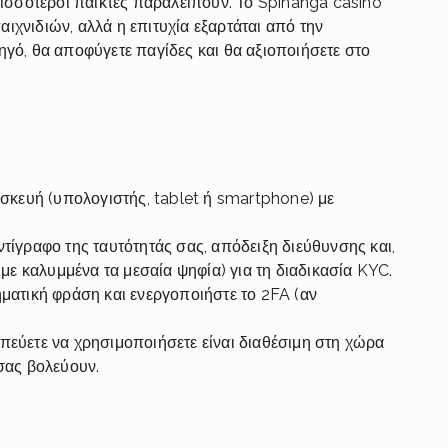
ρισσότεροι παίκτες παραλείπουν. Το Spinanga casino
χνιδιών, αλλά η επιτυχία εξαρτάται από την
γό, θα αποφύγετε παγίδες και θα αξιοποιήσετε στο
υσκευή (υπολογιστής, tablet ή smartphone) με
τίγραφο της ταυτότητάς σας, απόδειξη διεύθυνσης και,
(με καλυμμένα τα μεσαία ψηφία) για τη διαδικασία KYC.
ματική φράση και ενεργοποιήστε το 2FA (αν
πεύετε να χρησιμοποιήσετε είναι διαθέσιμη στη χώρα
σας βολεύουν.