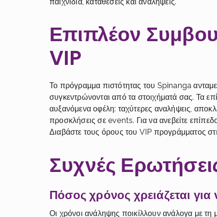
παιχνίδια, καταθέσεις και αναλήψεις.
Επιπλέον Συμβου
VIP
Το πρόγραμμα πιστότητας του Spinanga ανταμεί
συγκεντρώνονται από τα στοιχήματά σας. Τα επί
αυξανόμενα οφέλη: ταχύτερες αναλήψεις, αποκ
προσκλήσεις σε events. Για να ανεβείτε επίπεδ
Διαβάστε τους όρους του VIP προγράμματος στην
Συχνές Ερωτήσει
Πόσος χρόνος χρειάζεται για 
Οι χρόνοι ανάληψης ποικίλλουν ανάλογα με τη 