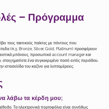
λές – Πρόγραμμα
βει τους τακτικούς παίκτες με πόντους που
πεδα (π.χ. Bronze, Silver, Gold, Platinum) προσφέρουν
λειστικά μπόνους, προσωπικό account manager και
ο, στοιχηματίστε ένα συγκεκριμένο ποσό εντός περιόδου.
 ιστοσελίδα του καζίνο για λεπτομέρειες.
ς
να λάβω τα κέρδη μου;
μέθοδο. Τα ηλεκτρονικά πορτοφόλια είναι συνήθως