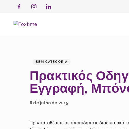
PUBLISHED
Published
IN:
on:
SEM CATEGORIA
Πρακτικός Οδηγό
Εγγραφή, Μπόν
6 de julho de 2015
Πριν καταθέσετε σε οποιοδήποτε διαδικτυακό κα