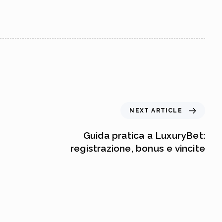
NEXT ARTICLE
Guida pratica a LuxuryBet:
registrazione, bonus e vincite