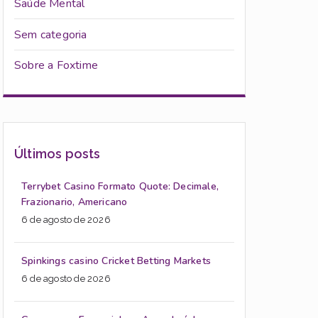
Saúde Mental
Sem categoria
Sobre a Foxtime
Últimos posts
Terrybet Casino Formato Quote: Decimale,
Frazionario, Americano
6 de agosto de 2026
Spinkings casino Cricket Betting Markets
6 de agosto de 2026