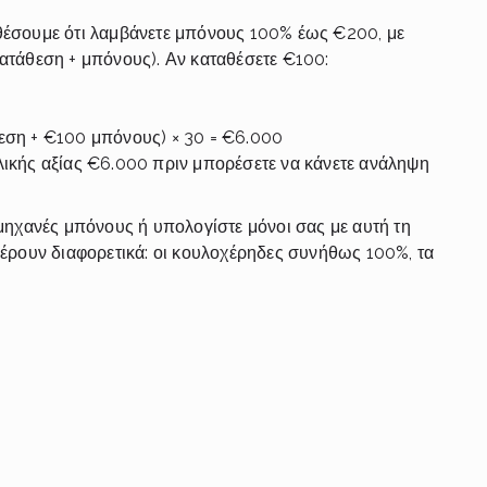
έσουμε ότι λαμβάνετε μπόνους 100% έως €200, με
ατάθεση + μπόνους). Αν καταθέσετε €100:
εση + €100 μπόνους) × 30 = €6.000
λικής αξίας €6.000 πριν μπορέσετε να κάνετε ανάληψη
χανές μπόνους ή υπολογίστε μόνοι σας με αυτή τη
φέρουν διαφορετικά: οι κουλοχέρηδες συνήθως 100%, τα