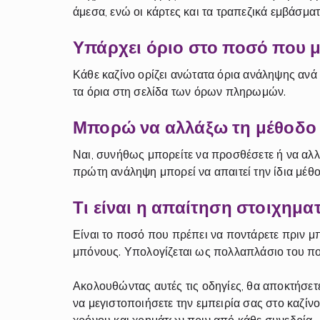
άμεσα, ενώ οι κάρτες και τα τραπεζικά εμβάσμα
Υπάρχει όριο στο ποσό που
Κάθε καζίνο ορίζει ανώτατα όρια ανάληψης αν
τα όρια στη σελίδα των όρων πληρωμών.
Μπορώ να αλλάξω τη μέθοδο 
Ναι, συνήθως μπορείτε να προσθέσετε ή να αλ
πρώτη ανάληψη μπορεί να απαιτεί την ίδια μέθο
Τι είναι η απαίτηση στοιχημα
Είναι το ποσό που πρέπει να ποντάρετε πριν 
μπόνους. Υπολογίζεται ως πολλαπλάσιο του πο
Ακολουθώντας αυτές τις οδηγίες, θα αποκτήσετε
να μεγιστοποιήσετε την εμπειρία σας στο καζίνο