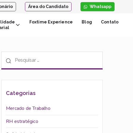
onário
Área do Candidato
Whatsapp
ilidade
Foxtime Experience
Blog
Contato
rial
Categorias
Mercado de Trabalho
RH estratégico