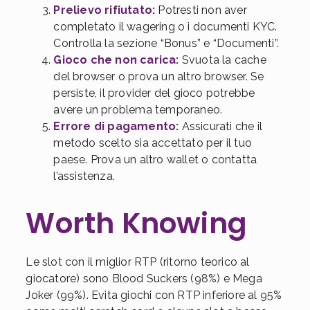
Prelievo rifiutato:
Potresti non aver
completato il wagering o i documenti KYC.
Controlla la sezione “Bonus” e “Documenti”.
Gioco che non carica:
Svuota la cache
del browser o prova un altro browser. Se
persiste, il provider del gioco potrebbe
avere un problema temporaneo.
Errore di pagamento:
Assicurati che il
metodo scelto sia accettato per il tuo
paese. Prova un altro wallet o contatta
l’assistenza.
Worth Knowing
Le slot con il miglior RTP (ritorno teorico al
giocatore) sono Blood Suckers (98%) e Mega
Joker (99%). Evita giochi con RTP inferiore al 95%