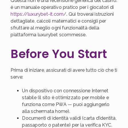
Questa non è una recensione generica del casinò:
è un manuale operativo pratico per i giocatori di
https://luxurybet-it.com/
. Qui troverai istruzioni
dettagliate, calcoli matematici e consigli per
sfruttare al meglio ogni funzionalità della
piattaforma luxurybet scommesse.
Before You Start
Prima di iniziare, assicurati di avere tutto ciò che ti
serve:
Un dispositivo con connessione Internet
stabile (il sito è ottimizzato per mobile e
funziona come PWA — puoi aggiungerlo
alla schermata home).
Documenti di identità validi (carta d’identità,
passaporto o patente) per la verifica KYC.