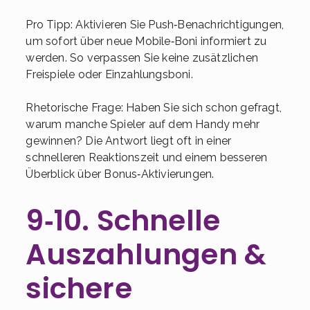
Pro Tipp: Aktivieren Sie Push‑Benachrichtigungen,
um sofort über neue Mobile‑Boni informiert zu
werden. So verpassen Sie keine zusätzlichen
Freispiele oder Einzahlungsboni.
Rhetorische Frage: Haben Sie sich schon gefragt,
warum manche Spieler auf dem Handy mehr
gewinnen? Die Antwort liegt oft in einer
schnelleren Reaktionszeit und einem besseren
Überblick über Bonus‑Aktivierungen.
9‑10. Schnelle
Auszahlungen &
sichere