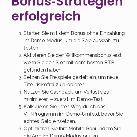
Bonus‑Strategien
erfolgreich
Starten Sie mit dem Bonus ohne Einzahlung
im Demo‑Modus, um die Spielauswahl zu
testen.
Aktivieren Sie den Willkommensbonus erst,
wenn Sie den Slot mit dem besten RTP
gefunden haben.
Setzen Sie Freispiele gezielt ein, um neue
Titel risikofrei zu probieren.
Nutzen Sie Cashback, um Verluste zu
minimieren – zuerst im Demo‑Test.
Kalkulieren Sie Ihren Weg durch das
VIP‑Programm im Demo‑Umfeld, bevor Sie
echtes Geld einsetzen.
Optimieren Sie Ihre Mobile‑Boni, indem Sie
die App im Demo‑Modus prüfen.