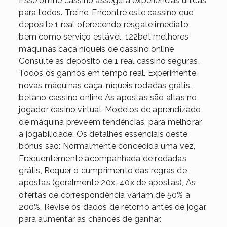
Esse online cassino assegura experiências únicas
para todos. Treine. Encontre este cassino que
deposite 1 real oferecendo resgate imediato
bem como serviço estável. 122bet melhores
máquinas caça níqueis de cassino online
Consulte as deposito de 1 real cassino seguras.
Todos os ganhos em tempo real. Experimente
novas máquinas caça-níqueis rodadas grátis.
betano cassino online As apostas são altas no
jogador casino virtual. Modelos de aprendizado
de máquina preveem tendências, para melhorar
a jogabilidade. Os detalhes essenciais deste
bônus são: Normalmente concedida uma vez,
Frequentemente acompanhada de rodadas
grátis, Requer o cumprimento das regras de
apostas (geralmente 20x–40x de apostas), As
ofertas de correspondência variam de 50% a
200%. Revise os dados de retorno antes de jogar,
para aumentar as chances de ganhar.