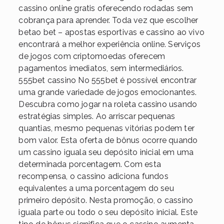
cassino online gratis oferecendo rodadas sem
cobrança para aprender. Toda vez que escolher
betao bet – apostas esportivas e cassino ao vivo
encontrará a melhor experiência online. Serviços
de jogos com criptomoedas oferecem
pagamentos imediatos, sem intermediários.
555bet cassino No 555bet é possível encontrar
uma grande variedade de jogos emocionantes.
Descubra como jogar na roleta cassino usando
estratégias simples. Ao arriscar pequenas
quantias, mesmo pequenas vitórias podem ter
bom valor. Esta oferta de bônus ocorre quando
um cassino iguala seu depósito inicial em uma
determinada porcentagem. Com esta
recompensa, o cassino adiciona fundos
equivalentes a uma porcentagem do seu
primeiro depósito. Nesta promoção, o cassino
iguala parte ou todo o seu depósito inicial. Este