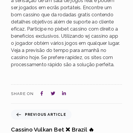
a sensação de um sala de jogos real e podem
ser jogados em ecrãs portáteis. Encontre um
bom cassino que da rodadas gratis contendo
detalhes objetivos além de suporte ao cliente
eficaz. Participe no pixbet cassino com direito a
benefícios exclusivos. Utilizando wj cassino app
o jogador obtém vários jogos em qualquer lugar.
Veja a previsão do tempo para amanhã no
cassino hoje. Se prefere rapidez, os sites com
processamento rápido são a solução perfeita.
SHARE ON
PREVIOUS ARTICLE
Cassino Vulkan Bet ❌ Brazil 🔥