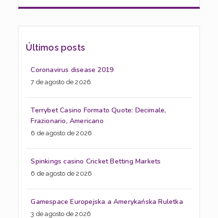
Últimos posts
Coronavirus disease 2019
7 de agosto de 2026
Terrybet Casino Formato Quote: Decimale,
Frazionario, Americano
6 de agosto de 2026
Spinkings casino Cricket Betting Markets
6 de agosto de 2026
Gamespace Europejska a Amerykańska Ruletka
3 de agosto de 2026