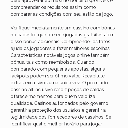
para aproveitar ao máximo bônus disponíveis é
compreender os requisitos assim como
comparar as condições com seu estilo de jogo.
Verifique imediatamente um cassino com bônus
no cadastro que oferece jogadas gratuitas além
disso bônus adicionais. Compreender os fatos
ajuda os jogadores a fazer melhores escolhas.
Características notáveis jogos online também
bônus, tais como reembolsos. Quando
comparado com pequenas apostas, alguns
jackpots podem ser ótimo valor. Recapitule
extras exclusivos uma única vez. O premiado
cassino all inclusive resort poços de caldas
oferece momentos para quem valoriza
qualidade. Casinos autorizados pelo governo
garantir a proteção dos usuários e garantir a
legitimidade dos fornecedores de cassinos. Se
identificar qual o melhor horário para jogar