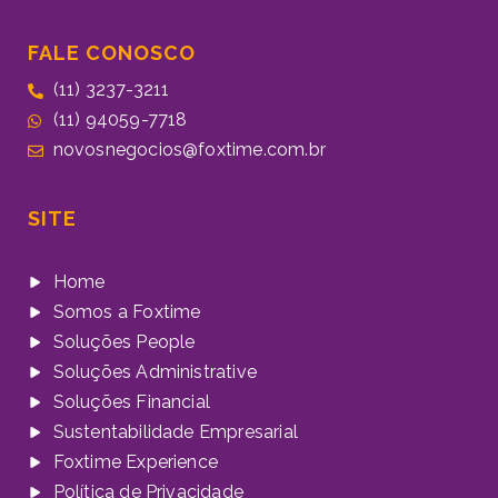
FALE CONOSCO
(11) 3237-3211
(11) 94059-7718
novosnegocios@foxtime.com.br
SITE
Home
Somos a Foxtime
Soluções People
Soluções Administrative
Soluções Financial
Sustentabilidade Empresarial
Foxtime Experience
Política de Privacidade