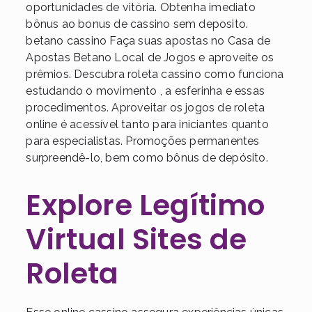
oportunidades de vitória. Obtenha imediato
bônus ao bonus de cassino sem deposito.
betano cassino Faça suas apostas no Casa de
Apostas Betano Local de Jogos e aproveite os
prêmios. Descubra roleta cassino como funciona
estudando o movimento , a esferinha e essas
procedimentos. Aproveitar os jogos de roleta
online é acessível tanto para iniciantes quanto
para especialistas. Promoções permanentes
surpreendê-lo, bem como bônus de depósito.
Explore Legítimo
Virtual Sites de
Roleta