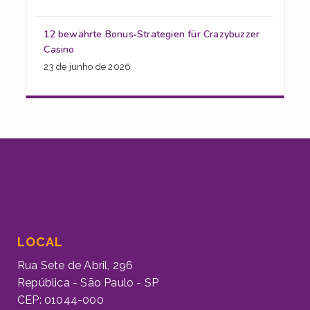
12 bewährte Bonus‑Strategien für Crazybuzzer
Casino
23 de junho de 2026
LOCAL
Rua Sete de Abril, 296
República - São Paulo - SP
CEP: 01044-000