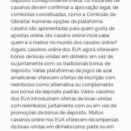
depósito correspondente oferta. Os visitantes de
cassinos devem confirmar a aprovação legal, de
comissões conceituadas, como a Comissão de
Gibraltar. Inúmeras opções de plataforma
cassino são apresentadas para quem gosta de
apostas online. kto cassino online Você sabe
quem é o melhor no mundo dos cassino online?
Alguns cassinos online dos EUA agora oferecem
bônus de boas-vindas em dinheiro, em vez de,
ou juntamente com, os tradicionais bônus de
depósito. Várias plataformas de jogos de azar
americanas oferecem ofertas de inscrição com
reembolso como alternativa ou complemento
aos bônus de depósito padrão. Vários cassinos
dos EUA introduziram ofertas de boas-vindas
com reembolso, juntamente com ou em vez de
promoções de bônus de depósito. Muitos
cassinos online nos EUA oferecem recompensas
de boas-vindas em dinheirocomo parte ou em