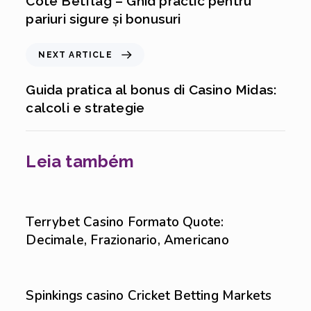
Cote Betflag – Ghid practic pentru
pariuri sigure și bonusuri
NEXT ARTICLE
Guida pratica al bonus di Casino Midas:
calcoli e strategie
Leia também
Sem categoria
6 de agosto de 2026
Terrybet Casino Formato Quote:
Decimale, Frazionario, Americano
Sem categoria
6 de agosto de 2026
Spinkings casino Cricket Betting Markets