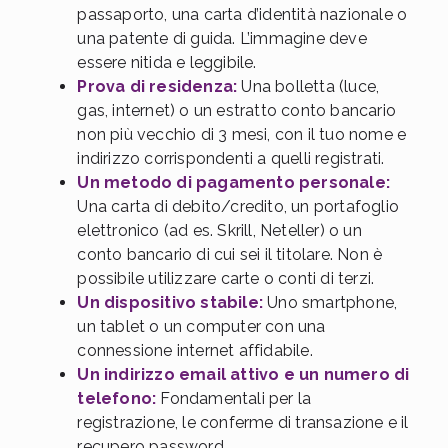
passaporto, una carta d’identità nazionale o
una patente di guida. L’immagine deve
essere nitida e leggibile.
Prova di residenza:
Una bolletta (luce,
gas, internet) o un estratto conto bancario
non più vecchio di 3 mesi, con il tuo nome e
indirizzo corrispondenti a quelli registrati.
Un metodo di pagamento personale:
Una carta di debito/credito, un portafoglio
elettronico (ad es. Skrill, Neteller) o un
conto bancario di cui sei il titolare. Non è
possibile utilizzare carte o conti di terzi.
Un dispositivo stabile:
Uno smartphone,
un tablet o un computer con una
connessione internet affidabile.
Un indirizzo email attivo e un numero di
telefono:
Fondamentali per la
registrazione, le conferme di transazione e il
recupero password.