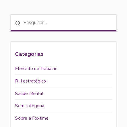
Categorias
Mercado de Trabalho
RH estratégico
Saúde Mental
Sem categoria
Sobre a Foxtime