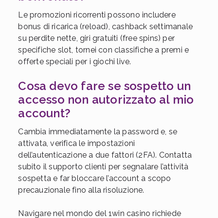
Le promozioni ricorrenti possono includere
bonus di ricarica (reload), cashback settimanale
su perdite nette, giri gratuiti (free spins) per
specifiche slot, tornei con classifiche a premi e
offerte speciali per i giochi live.
Cosa devo fare se sospetto un
accesso non autorizzato al mio
account?
Cambia immediatamente la password e, se
attivata, verifica le impostazioni
dell’autenticazione a due fattori (2FA). Contatta
subito il supporto clienti per segnalare l’attività
sospetta e far bloccare l’account a scopo
precauzionale fino alla risoluzione.
Navigare nel mondo del 1win casino richiede