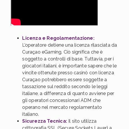
Licenza e Regolamentazione:
L’operatore detiene una licenza rilasciata da
Curaçao eGaming. Ciò significa che è
soggetto a controlli di base. Tuttavia, per i
giocatori italiani, è importante sapere che le
vincite ottenute presso casinò con licenza
Curaçao potrebbero essere soggette a
tassazione sul reddito secondo le leggi
italiane, a differenza di quanto avviene per
gli operatori concessionari ADM che
operano nel mercato regolamentato
italiano.
Sicurezza Tecnica:
Il sito utilizza
crittografia SSL (Secure Sockets Layer) a