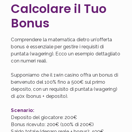
Calcolare il Tuo
Bonus
Comprendere la matematica dietro un’offerta
bonus è essenziale per gestire i requisiti di
puntata (wagering). Ecco un esempio dettagliato
con numeri reali.
Supponiamo che il 1win casino offra un bonus di
benvenuto del 100% fino a 500€ sul primo
deposito, con un requisito di puntata (wagering)
di 40x (bonus + deposito).
Scenario:
Deposito del giocatore: 200€
Bonus ricevuto: 200€ (100% di 200€)
Saldo totale (denaro reale + bonus): 400€