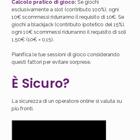
Calcolo pratico di gioco:
Se giochi
esclusivamente a slot (contributo 100%), ogni
10€ scommessi ridurranno il requisito di 10€. Se
giochi a blackjack (contributo ipotetico del 15%),
ogni 10€ scommessi ridurranno il requisito di soli
1,50€ (10€ × 0,15).
Pianifica le tue sessioni di gioco considerando
questi fattori per evitare sorprese.
È Sicuro?
La sicurezza di un operatore online si valuta su
più fronti.