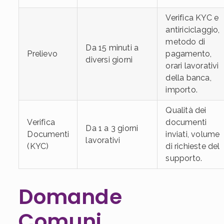
Verifica KYC e
antiriciclaggio,
metodo di
Da 15 minuti a
Prelievo
pagamento,
diversi giorni
orari lavorativi
della banca,
importo.
Qualità dei
Verifica
documenti
Da 1 a 3 giorni
Documenti
inviati, volume
lavorativi
(KYC)
di richieste del
supporto.
Domande
Comuni