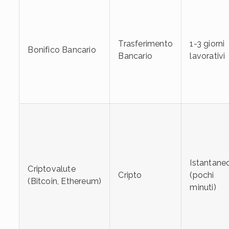
Trasferimento
1-3 giorni
Bonifico Bancario
Bancario
lavorativi
Istantane
Criptovalute
Cripto
(pochi
(Bitcoin, Ethereum)
minuti)