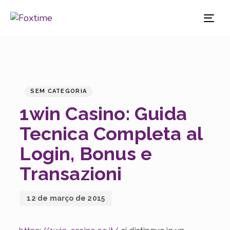
TO
NAV
PUBLISHED
Published
IN:
on:
SEM CATEGORIA
1win Casino: Guida
Tecnica Completa al
Login, Bonus e
Transazioni
12 de março de 2015