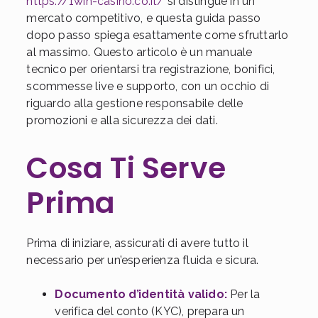
https://1win-casino.co.it/
si distingue in un
mercato competitivo, e questa guida passo
dopo passo spiega esattamente come sfruttarlo
al massimo. Questo articolo è un manuale
tecnico per orientarsi tra registrazione, bonifici,
scommesse live e supporto, con un occhio di
riguardo alla gestione responsabile delle
promozioni e alla sicurezza dei dati.
Cosa Ti Serve
Prima
Prima di iniziare, assicurati di avere tutto il
necessario per un’esperienza fluida e sicura.
Documento d’identità valido:
Per la
verifica del conto (KYC), prepara un