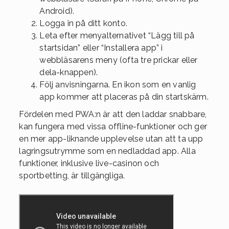
Android).
Logga in på ditt konto.
Leta efter menyalternativet “Lägg till på
startsidan” eller “Installera app” i
webbläsarens meny (ofta tre prickar eller
dela-knappen).
Följ anvisningarna. En ikon som en vanlig
app kommer att placeras på din startskärm.
Fördelen med PWA:n är att den laddar snabbare,
kan fungera med vissa offline-funktioner och ger
en mer app-liknande upplevelse utan att ta upp
lagringsutrymme som en nedladdad app. Alla
funktioner, inklusive live-casinon och
sportbetting, är tillgängliga.