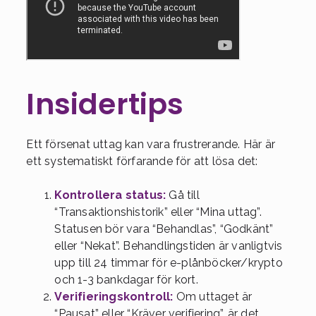
Insidertips
Ett försenat uttag kan vara frustrerande. Här är
ett systematiskt förfarande för att lösa det:
Kontrollera status:
Gå till
“Transaktionshistorik” eller “Mina uttag”.
Statusen bör vara “Behandlas”, “Godkänt”
eller “Nekat”. Behandlingstiden är vanligtvis
upp till 24 timmar för e-plånböcker/krypto
och 1-3 bankdagar för kort.
Verifieringskontroll:
Om uttaget är
“Pausat” eller “Kräver verifiering”, är det