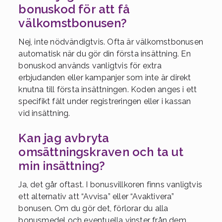
bonuskod för att få
välkomstbonusen?
Nej, inte nödvändigtvis. Ofta är välkomstbonusen
automatisk när du gör din första insättning. En
bonuskod används vanligtvis för extra
erbjudanden eller kampanjer som inte är direkt
knutna till första insättningen. Koden anges i ett
specifikt fält under registreringen eller i kassan
vid insättning.
Kan jag avbryta
omsättningskraven och ta ut
min insättning?
Ja, det går oftast. I bonusvillkoren finns vanligtvis
ett alternativ att “Avvisa” eller “Avaktivera”
bonusen. Om du gör det, förlorar du alla
bonusmedel och eventuella vinster från dem,