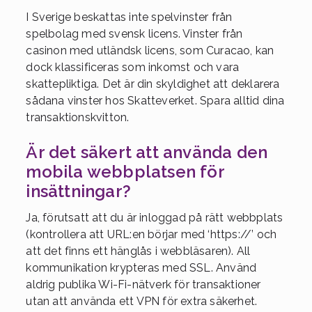
I Sverige beskattas inte spelvinster från
spelbolag med svensk licens. Vinster från
casinon med utländsk licens, som Curacao, kan
dock klassificeras som inkomst och vara
skattepliktiga. Det är din skyldighet att deklarera
sådana vinster hos Skatteverket. Spara alltid dina
transaktionskvitton.
Är det säkert att använda den
mobila webbplatsen för
insättningar?
Ja, förutsatt att du är inloggad på rätt webbplats
(kontrollera att URL:en börjar med ‘https://’ och
att det finns ett hänglås i webbläsaren). All
kommunikation krypteras med SSL. Använd
aldrig publika Wi-Fi-nätverk för transaktioner
utan att använda ett VPN för extra säkerhet.