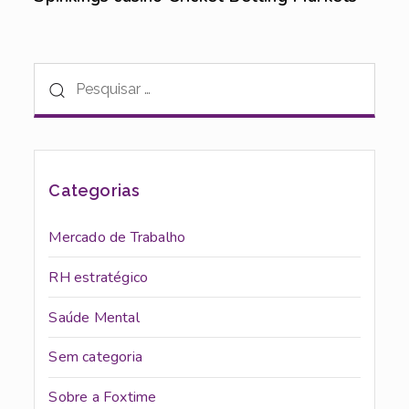
Categorias
Mercado de Trabalho
RH estratégico
Saúde Mental
Sem categoria
Sobre a Foxtime