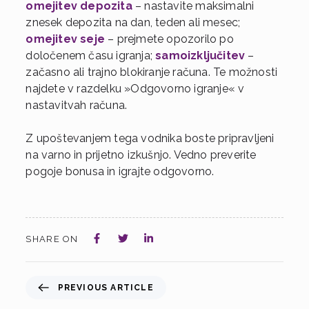
omejitev depozita
– nastavite maksimalni
znesek depozita na dan, teden ali mesec;
omejitev seje
– prejmete opozorilo po
določenem času igranja;
samoizključitev
–
začasno ali trajno blokiranje računa. Te možnosti
najdete v razdelku »Odgovorno igranje« v
nastavitvah računa.
Z upoštevanjem tega vodnika boste pripravljeni
na varno in prijetno izkušnjo. Vedno preverite
pogoje bonusa in igrajte odgovorno.
SHARE ON
PREVIOUS ARTICLE