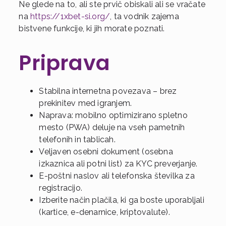
Ne glede na to, ali ste prvič obiskali ali se vračate
na
https://1xbet-si.org/
, ta vodnik zajema
bistvene funkcije, ki jih morate poznati.
Priprava
Stabilna internetna povezava – brez
prekinitev med igranjem.
Naprava: mobilno optimizirano spletno
mesto (PWA) deluje na vseh pametnih
telefonih in tablicah.
Veljaven osebni dokument (osebna
izkaznica ali potni list) za KYC preverjanje.
E-poštni naslov ali telefonska številka za
registracijo.
Izberite način plačila, ki ga boste uporabljali
(kartice, e-denarnice, kriptovalute).