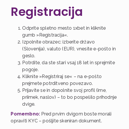
Registracija
Odprite spletno mesto 1xbet in kliknite
gumb »Registracija«.
Izpolnite obrazec: izberite državo
(Slovenija), valuto (EUR), vnesite e-pošto in
geslo.
Potrdite, da ste stari vsaj 18 let in sprejmite
pogoje.
Kliknite »Registriraj se« – na e-pošto
prejmete potrditveno povezavo.
Prijavite se in dopolnite svoj profil (ime,
priimek, naslov) – to bo pospešilo prihodnje
dvige.
Pomembno:
Pred prvim dvigom boste morali
opraviti KYC – pošljite skeniran dokument.