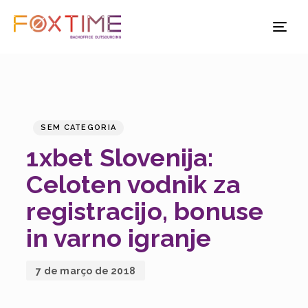
TO
NAV
PUBLISHED
Published
IN:
on:
SEM CATEGORIA
1xbet Slovenija:
Celoten vodnik za
registracijo, bonuse
in varno igranje
7 de março de 2018