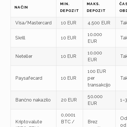
MIN.
MAKS.
ČA
NAČIN
DEPOZIT
DEPOZIT
OB
Visa/Mastercard
10 EUR
4.500 EUR
Ta
10.000
Skrill
10 EUR
Ta
EUR
10.000
Neteller
10 EUR
Ta
EUR
100 EUR
Paysafecard
10 EUR
per
Ta
transakcijo
50.000
Bančno nakazilo
20 EUR
1–3
EUR
0,0001
Od
Kriptovalute
BTC /
Brez
od