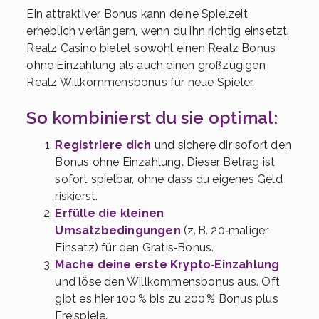
Ein attraktiver Bonus kann deine Spielzeit
erheblich verlängern, wenn du ihn richtig einsetzt.
Realz Casino bietet sowohl einen Realz Bonus
ohne Einzahlung als auch einen großzügigen
Realz Willkommensbonus für neue Spieler.
So kombinierst du sie optimal:
Registriere dich
und sichere dir sofort den
Bonus ohne Einzahlung. Dieser Betrag ist
sofort spielbar, ohne dass du eigenes Geld
riskierst.
Erfülle die kleinen
Umsatzbedingungen
(z. B. 20‑maliger
Einsatz) für den Gratis‑Bonus.
Mache deine erste Krypto‑Einzahlung
und löse den Willkommensbonus aus. Oft
gibt es hier 100 % bis zu 200 % Bonus plus
Freispiele.