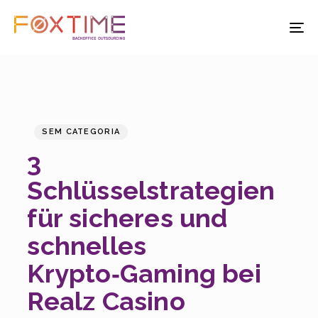
T
NA
PUBLISHED
Published
IN:
on:
SEM CATEGORIA
3
Schlüsselstrategien
für sicheres und
schnelles
Krypto‑Gaming bei
Realz Casino