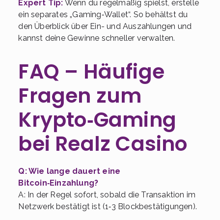
Expert Tip:
Wenn du regelmäßig spielst, erstelle
ein separates „Gaming‑Wallet“. So behältst du
den Überblick über Ein- und Auszahlungen und
kannst deine Gewinne schneller verwalten.
FAQ – Häufige
Fragen zum
Krypto‑Gaming
bei Realz Casino
Q: Wie lange dauert eine
Bitcoin‑Einzahlung?
A: In der Regel sofort, sobald die Transaktion im
Netzwerk bestätigt ist (1‑3 Blockbestätigungen).