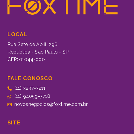
LOCAL
Rua Sete de Abril, 296
República - São Paulo - SP
CEP: 01044-000
FALE CONOSCO
(11) 3237-3211
(11) 94059-7718
novosnegocios@foxtime.com.br
SITE