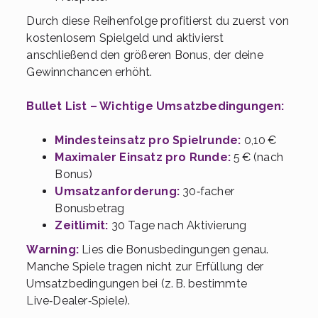
Durch diese Reihenfolge profitierst du zuerst von
kostenlosem Spielgeld und aktivierst
anschließend den größeren Bonus, der deine
Gewinnchancen erhöht.
Bullet List – Wichtige Umsatzbedingungen:
Mindesteinsatz pro Spielrunde:
0,10 €
Maximaler Einsatz pro Runde:
5 € (nach
Bonus)
Umsatzanforderung:
30‑facher
Bonusbetrag
Zeitlimit:
30 Tage nach Aktivierung
Warning:
Lies die Bonusbedingungen genau.
Manche Spiele tragen nicht zur Erfüllung der
Umsatzbedingungen bei (z. B. bestimmte
Live‑Dealer‑Spiele).