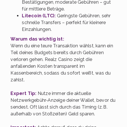
Bestätigungen, moderate Gebühren – gut
für mittlere Beträge.
Litecoin (LTC):
Geringste Gebühren, sehr
schnelle Transfers – perfekt für kleinere
Einzahlungen.
Warum das wichtig ist:
Wenn du eine teure Transaktion wählst, kann ein
Teil deines Budgets bereits durch Gebühren
verloren gehen. Realz Casino zeigt die
anfallenden Kosten transparent im
Kassenbereich, sodass du sofort weißt, was du
zahlst.
Expert Tip:
Nutze immer die aktuelle
Netzwerkgebühr‑Anzeige deiner Wallet, bevor du
sendest. Oft lässt sich durch das Timing (z. B.
außerhalb von Stoßzeiten) Geld sparen.