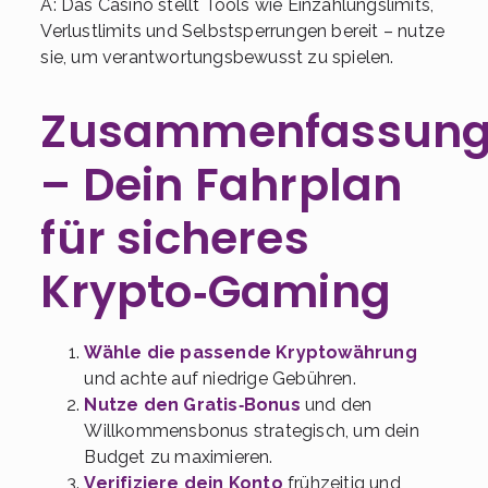
A: Das Casino stellt Tools wie Einzahlungslimits,
Verlustlimits und Selbstsperrungen bereit – nutze
sie, um verantwortungsbewusst zu spielen.
Zusammenfassun
– Dein Fahrplan
für sicheres
Krypto‑Gaming
Wähle die passende Kryptowährung
und achte auf niedrige Gebühren.
Nutze den Gratis‑Bonus
und den
Willkommensbonus strategisch, um dein
Budget zu maximieren.
Verifiziere dein Konto
frühzeitig und