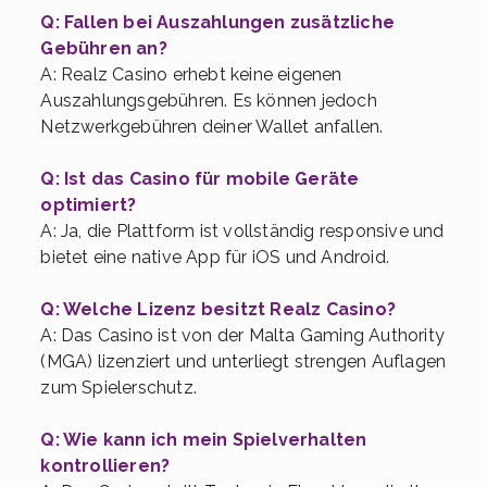
Q: Fallen bei Auszahlungen zusätzliche
Gebühren an?
A: Realz Casino erhebt keine eigenen
Auszahlungsgebühren. Es können jedoch
Netzwerkgebühren deiner Wallet anfallen.
Q: Ist das Casino für mobile Geräte
optimiert?
A: Ja, die Plattform ist vollständig responsive und
bietet eine native App für iOS und Android.
Q: Welche Lizenz besitzt Realz Casino?
A: Das Casino ist von der Malta Gaming Authority
(MGA) lizenziert und unterliegt strengen Auflagen
zum Spielerschutz.
Q: Wie kann ich mein Spielverhalten
kontrollieren?