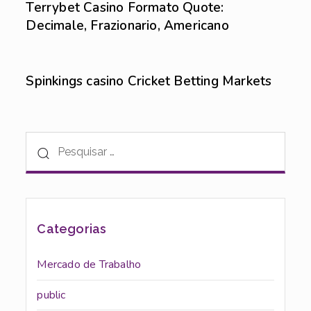
Terrybet Casino Formato Quote:
Decimale, Frazionario, Americano
Sem categoria
6 de agosto de 2026
Spinkings casino Cricket Betting Markets
Categorias
Mercado de Trabalho
public