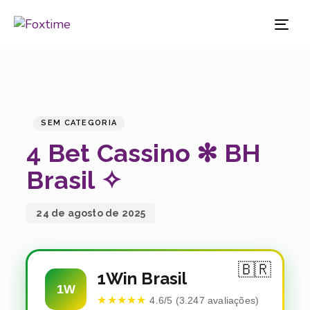
TO
NAV
PUBLISHED
Published
IN:
on:
SEM CATEGORIA
4 Bet Cassino ✻ BH
Brasil ✧
24 de agosto de 2025
🇧🇷
1Win Brasil
1W
★★★★★
4.6/5 (3.247 avaliações)