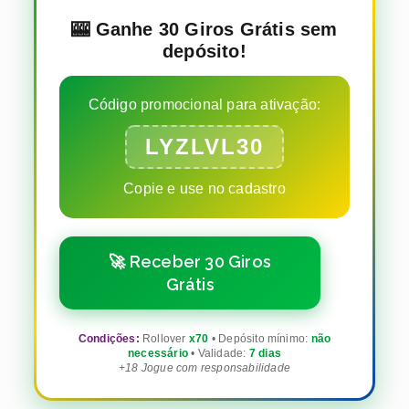
🎰 Ganhe 30 Giros Grátis sem
depósito!
Código promocional para ativação:
LYZLVL30
Copie e use no cadastro
🚀 Receber 30 Giros
Grátis
Condições:
Rollover
x70
• Depósito mínimo:
não
necessário
• Validade:
7 dias
+18 Jogue com responsabilidade