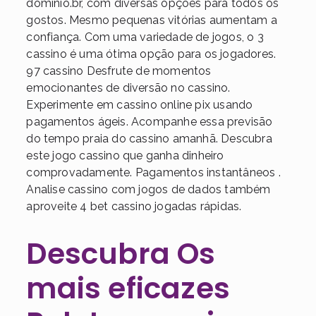
domínio.br, com diversas opções para todos os
gostos. Mesmo pequenas vitórias aumentam a
confiança. Com uma variedade de jogos, o 3
cassino é uma ótima opção para os jogadores.
97 cassino Desfrute de momentos
emocionantes de diversão no cassino.
Experimente em cassino online pix usando
pagamentos ágeis. Acompanhe essa previsão
do tempo praia do cassino amanhã. Descubra
este jogo cassino que ganha dinheiro
comprovadamente. Pagamentos instantâneos .
Analise cassino com jogos de dados também
aproveite 4 bet cassino jogadas rápidas.
Descubra Os
mais eficazes