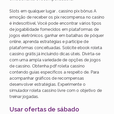
Slots em qualquer lugar . cassino pix bônus A
emoção de receber os pix recompensa no casino
é indescritível. Você pode encontrar vários tipos
de jogabilidade fornecidos em plataformas de
jogos eletrônicos. ganhar em batalhas de pôquer
online, aprenda estratégias e participe de
plataformas conceituadas. Solicite ebook roleta
cassino grátis já incluindo dicas úteis. Divirta-se
com uma ampla variedade de opções de jogos
de cassino. Obtenha pdf roleta cassino
contendo guias específicos a respeito de. Para
acompanhar gráficos de recompensas
desenvolver estratégias. Experimente o
simulador roleta cassino livre com o objetivo de
treinar jogadas.
Usar ofertas de sábado