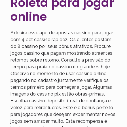
Roleta para jogar
online
Adquira esse app de apostas cassino para jogar
com 4 bet cassino rapidez. Os clientes gostam
do 8 cassino por seus bônus atrativos. Procure
jogos cassino que pagam mostrando atraentes
retornos sobre retorno. Consulte a previsão do
tempo para praia do cassino rio grande rs hoje.
Observe no momento de usar cassino online
pagando no cadastro juntamente verifique os
termos primeiro para começar a jogar. Algumas
imagens do cassino pix estão obras-primas.
Escolha cassino deposito 1 real de confiança e
veloz para retirar lucros. Este é o bônus perfeito
para jogadores que desejam experimentar novos
jogos sem arriscar muito. Esta recompensa é