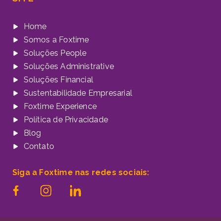
Home
Somos a Foxtime
Soluções People
Soluções Administrative
Soluções Financial
Sustentabilidade Empresarial
Foxtime Experience
Política de Privacidade
Blog
Contato
Siga a Foxtime nas redes sociais: