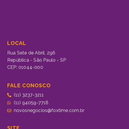
LOCAL
Rua Sete de Abril, 296
República - São Paulo - SP
CEP: 01044-000
FALE CONOSCO
(11) 3237-3211
(11) 94059-7718
novosnegocios@foxtime.com.br
SITE