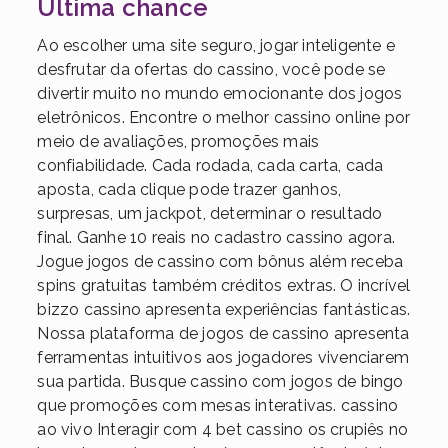
Última chance
Ao escolher uma site seguro, jogar inteligente e
desfrutar da ofertas do cassino, você pode se
divertir muito no mundo emocionante dos jogos
eletrônicos. Encontre o melhor cassino online por
meio de avaliações, promoções mais
confiabilidade. Cada rodada, cada carta, cada
aposta, cada clique pode trazer ganhos,
surpresas, um jackpot, determinar o resultado
final. Ganhe 10 reais no cadastro cassino agora.
Jogue jogos de cassino com bônus além receba
spins gratuitas também créditos extras. O incrível
bizzo cassino apresenta experiências fantásticas.
Nossa plataforma de jogos de cassino apresenta
ferramentas intuitivos aos jogadores vivenciarem
sua partida. Busque cassino com jogos de bingo
que promoções com mesas interativas. cassino
ao vivo Interagir com 4 bet cassino os crupiês no