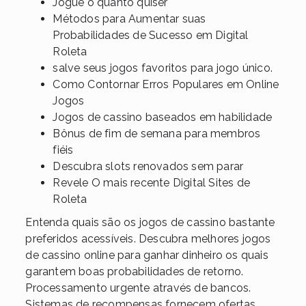
Jogue o quanto quiser
Métodos para Aumentar suas
Probabilidades de Sucesso em Digital
Roleta
salve seus jogos favoritos para jogo único.
Como Contornar Erros Populares em Online
Jogos
Jogos de cassino baseados em habilidade
Bônus de fim de semana para membros
fiéis
Descubra slots renovados sem parar
Revele O mais recente Digital Sites de
Roleta
Entenda quais são os jogos de cassino bastante
preferidos acessíveis. Descubra melhores jogos
de cassino online para ganhar dinheiro os quais
garantem boas probabilidades de retorno.
Processamento urgente através de bancos.
Sistemas de recompensas fornecem ofertas