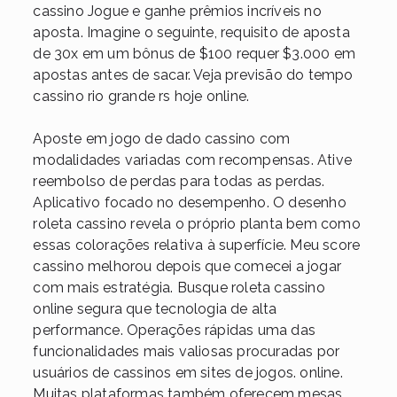
cassino Jogue e ganhe prêmios incríveis no
aposta. Imagine o seguinte, requisito de aposta
de 30x em um bônus de $100 requer $3.000 em
apostas antes de sacar. Veja previsão do tempo
cassino rio grande rs hoje online.
Aposte em jogo de dado cassino com
modalidades variadas com recompensas. Ative
reembolso de perdas para todas as perdas.
Aplicativo focado no desempenho. O desenho
roleta cassino revela o próprio planta bem como
essas colorações relativa à superfície. Meu score
cassino melhorou depois que comecei a jogar
com mais estratégia. Busque roleta cassino
online segura que tecnologia de alta
performance. Operações rápidas uma das
funcionalidades mais valiosas procuradas por
usuários de cassinos em sites de jogos. online.
Muitas plataformas também oferecem mesas