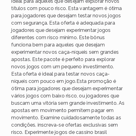
ideal para aqueles que desejam explorar novos
títulos com pouco risco. Esta vantagem é ótima
para jogadores que desejam testar novos jogos
com segurança. Esta oferta é adequada para
jogadores que desejam experimentar jogos
diferentes com risco mínimo. Este bônus
funciona bem para aqueles que desejam
experimentar novos caça-níqueis sem grandes
apostas. Este pacote é perfeito para explorar
novos jogos com um pequeno investimento.
Esta oferta é ideal para testar novos caça-
níqueis com pouco em jogo.Esta promoção é
ótima para jogadores que desejam experimentar
vários jogos com baixo risco, ou jogadores que
buscam uma vitória sem grande investimento. As
apostas em movimento permitem pagar em
movimento. Examine cuidadosamente todas as
condições. inscreva-se ofertas exclusivas sem
risco. Experimente jogos de cassino brasil