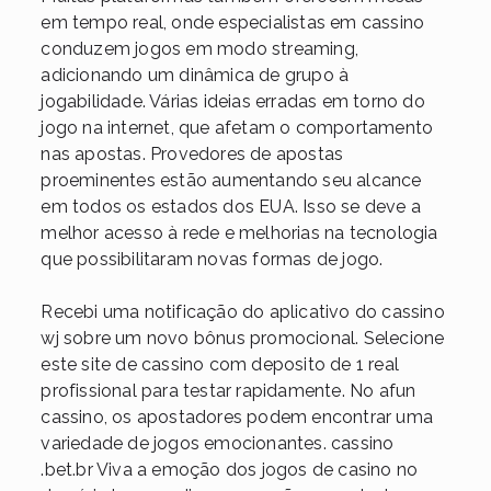
em tempo real, onde especialistas em cassino
conduzem jogos em modo streaming,
adicionando um dinâmica de grupo à
jogabilidade. Várias ideias erradas em torno do
jogo na internet, que afetam o comportamento
nas apostas. Provedores de apostas
proeminentes estão aumentando seu alcance
em todos os estados dos EUA. Isso se deve a
melhor acesso à rede e melhorias na tecnologia
que possibilitaram novas formas de jogo.
Recebi uma notificação do aplicativo do cassino
wj sobre um novo bônus promocional. Selecione
este site de cassino com deposito de 1 real
profissional para testar rapidamente. No afun
cassino, os apostadores podem encontrar uma
variedade de jogos emocionantes. cassino
.bet.br Viva a emoção dos jogos de casino no