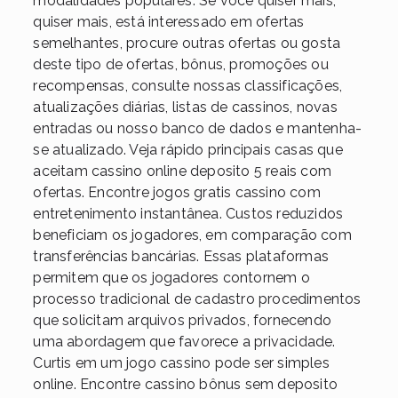
modalidades populares. Se você quiser mais,
quiser mais, está interessado em ofertas
semelhantes, procure outras ofertas ou gosta
deste tipo de ofertas, bônus, promoções ou
recompensas, consulte nossas classificações,
atualizações diárias, listas de cassinos, novas
entradas ou nosso banco de dados e mantenha-
se atualizado. Veja rápido principais casas que
aceitam cassino online deposito 5 reais com
ofertas. Encontre jogos gratis cassino com
entretenimento instantânea. Custos reduzidos
beneficiam os jogadores, em comparação com
transferências bancárias. Essas plataformas
permitem que os jogadores contornem o
processo tradicional de cadastro procedimentos
que solicitam arquivos privados, fornecendo
uma abordagem que favorece a privacidade.
Curtis em um jogo cassino pode ser simples
online. Encontre cassino bônus sem deposito