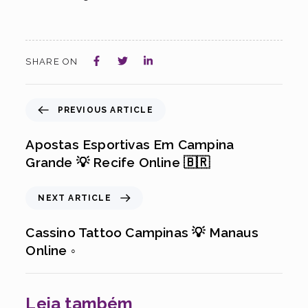
SHARE ON
PREVIOUS ARTICLE
Apostas Esportivas Em Campina
Grande 💡 Recife Online 🇧🇷
NEXT ARTICLE
Cassino Tattoo Campinas 💡 Manaus
Online ◦
Leia também