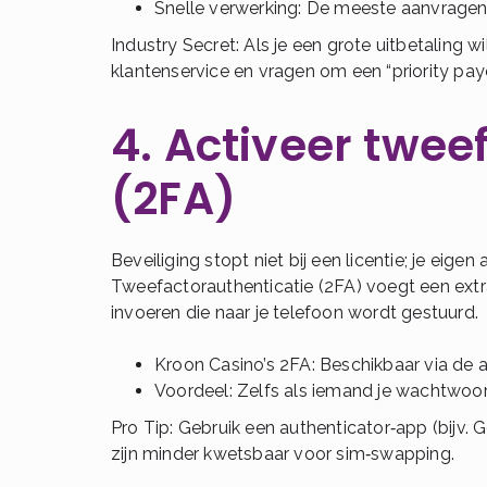
Snelle verwerking: De meeste aanvrage
Industry Secret: Als je een grote uitbetaling 
klantenservice en vragen om een “priority payou
4. Activeer twee
(2FA)
Beveiliging stopt niet bij een licentie; je e
Tweefactorauthenticatie (2FA) voegt een extr
invoeren die naar je telefoon wordt gestuurd.
Kroon Casino’s 2FA: Beschikbaar via de a
Voordeel: Zelfs als iemand je wachtwoord
Pro Tip: Gebruik een authenticator‑app (bijv.
zijn minder kwetsbaar voor sim‑swapping.