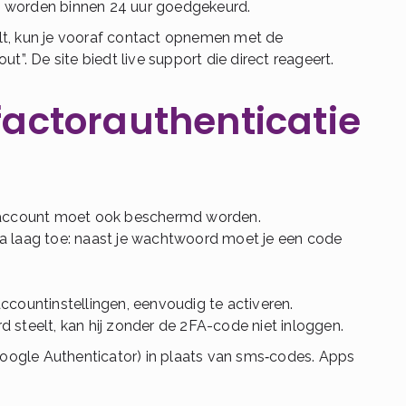
n worden binnen 24 uur goedgekeurd.
wilt, kun je vooraf contact opnemen met de
t”. De site biedt live support die direct reageert.
factorauthenticatie
igen account moet ook beschermd worden.
a laag toe: naast je wachtwoord moet je een code
ccountinstellingen, eenvoudig te activeren.
 steelt, kan hij zonder de 2FA-code niet inloggen.
 Google Authenticator) in plaats van sms‑codes. Apps