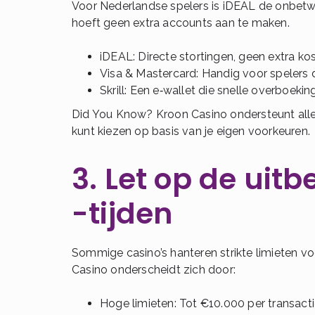
Voor Nederlandse spelers is iDEAL de onbetwist
hoeft geen extra accounts aan te maken.
iDEAL: Directe stortingen, geen extra kos
Visa & Mastercard: Handig voor spelers d
Skrill: Een e‑wallet die snelle overboekin
Did You Know? Kroon Casino ondersteunt alle
kunt kiezen op basis van je eigen voorkeuren.
3. Let op de uit
-tijden
Sommige casino’s hanteren strikte limieten vo
Casino onderscheidt zich door:
Hoge limieten: Tot €10.000 per transactie