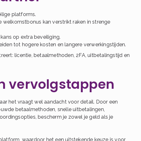
ilige platforms.
 welkomstbonus kan verstrikt raken in strenge
kans op extra beveiliging.
eiden tot hogere kosten en langere verwerkingstijden.
treert: licentie, betaalmethoden, 2FA, uitbetalingstijd en
n vervolgstappen
maar het vraagt wel aandacht voor detail. Door een
trouwde betaalmethoden, snelle uitbetalingen,
oordingsopties, bescherm je zowel je geld als je
platform, waardoor het een uitstekende keuze is voor