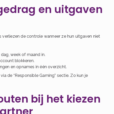
lgedrag en uitgaven
s verliezen de controle wanneer ze hun uitgaven niet
 dag, week of maand in.
 account blokkeren.
rtingen en opnames in één overzicht.
 via de “Responsible Gaming” sectie. Zo kun je
uten bij het kiezen
artner