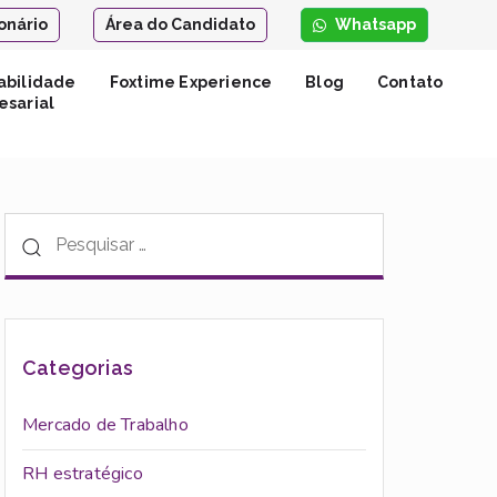
onário
Área do Candidato
Whatsapp
abilidade
Foxtime Experience
Blog
Contato
sarial
Categorias
Mercado de Trabalho
RH estratégico