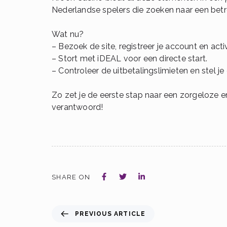
Nederlandse spelers die zoeken naar een betr
Wat nu?
– Bezoek de site, registreer je account en acti
– Stort met iDEAL voor een directe start.
– Controleer de uitbetalingslimieten en stel je 
Zo zet je de eerste stap naar een zorgeloze e
verantwoord!
SHARE ON
PREVIOUS ARTICLE