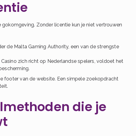
entie
ige gokomgeving. Zonder licentie kun je niet vertrouwen
er de Malta Gaming Authority, een van de strengste
asino zich richt op Nederlandse spelers, voldoet het
bescherming.
p de footer van de website. Een simpele zoekopdracht
eit.
almethoden die je
wt