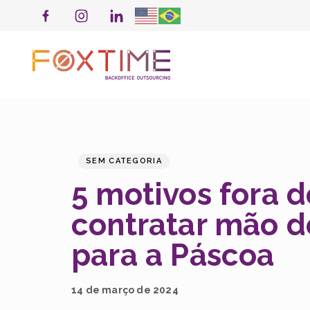
PUBLISHED
Published
IN:
on:
SEM CATEGORIA
5 motivos fora d
contratar mão d
para a Páscoa
14 de março de 2024