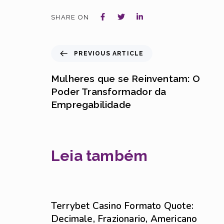
SHARE ON
PREVIOUS ARTICLE
Mulheres que se Reinventam: O
Poder Transformador da
Empregabilidade
Leia também
Sem categoria
6 de agosto de 2026
Terrybet Casino Formato Quote:
Decimale, Frazionario, Americano