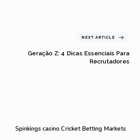
NEXT ARTICLE
Geração Z: 4 Dicas Essenciais Para
Recrutadores
Sem categoria
6 de agosto de 2026
Spinkings casino Cricket Betting Markets