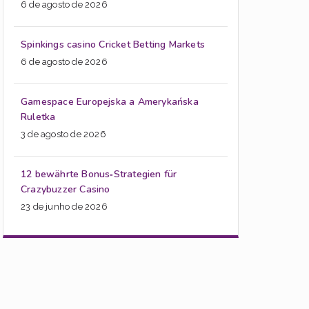
6 de agosto de 2026
Spinkings casino Cricket Betting Markets
6 de agosto de 2026
Gamespace Europejska a Amerykańska
Ruletka
3 de agosto de 2026
12 bewährte Bonus‑Strategien für
Crazybuzzer Casino
23 de junho de 2026