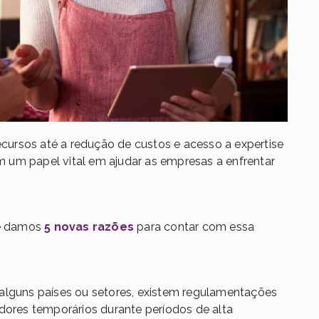
recursos até a redução de custos e acesso a expertise
 um papel vital em ajudar as empresas a enfrentar
te damos
5 novas razões
para contar com essa
lguns países ou setores, existem regulamentações
dores temporários durante períodos de alta