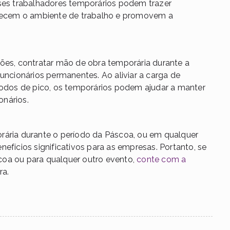
sses trabalhadores temporários podem trazer
iquecem o ambiente de trabalho e promovem a
es, contratar mão de obra temporária durante a
uncionários permanentes. Ao aliviar a carga de
ríodos de pico, os temporários podem ajudar a manter
onários.
rária durante o período da Páscoa, ou em qualquer
efícios significativos para as empresas. Portanto, se
coa ou para qualquer outro evento,
conte com a
ra.