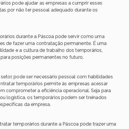
rios pode ajudar as empresas a cumprir esses
ultas por não ter pessoal adequado durante os
orários durante a Páscoa pode servir como uma
ntes de fazer uma contratação permanente. É uma
idade e a cultura de trabalho dos temporários,
s para posições permanentes no futuro.
etor, pode ser necessário pessoal com habilidades
ontratar temporários permite às empresas acessar
em comprometer a eficiência operacional. Seja para
ou logística, os temporários podem ser treinados
específicas da empresa.
ratar temporários durante a Páscoa pode trazer uma