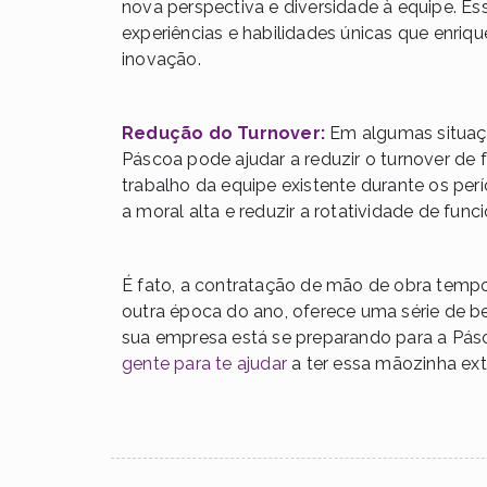
nova perspectiva e diversidade à equipe. E
experiências e habilidades únicas que enr
inovação.
Redução do Turnover:
Em algumas situaçõ
Páscoa pode ajudar a reduzir o turnover de f
trabalho da equipe existente durante os pe
a moral alta e reduzir a rotatividade de funci
É fato, a contratação de mão de obra tempo
outra época do ano, oferece uma série de ben
sua empresa está se preparando para a Pás
gente para te ajudar
a ter essa mãozinha ext