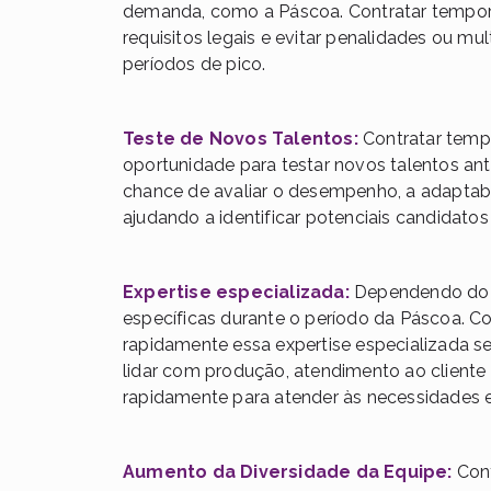
demanda, como a Páscoa. Contratar temporá
requisitos legais e evitar penalidades ou m
períodos de pico.
Teste de Novos Talentos:
Contratar temp
oportunidade para testar novos talentos a
chance de avaliar o desempenho, a adaptabil
ajudando a identificar potenciais candidato
Expertise especializada:
Dependendo do s
específicas durante o período da Páscoa. C
rapidamente essa expertise especializada s
lidar com produção, atendimento ao cliente 
rapidamente para atender às necessidades 
Aumento da Diversidade da Equipe:
Cont