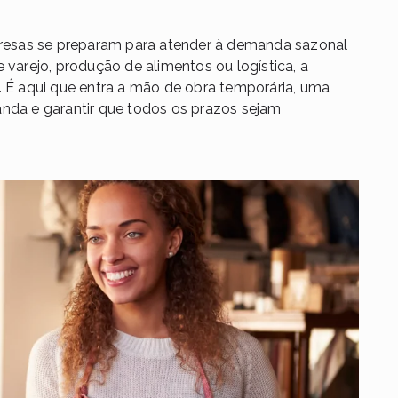
esas se preparam para atender à demanda sazonal
 varejo, produção de alimentos ou logística, a
. É aqui que entra a mão de obra temporária, uma
anda e garantir que todos os prazos sejam