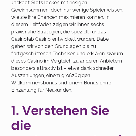
Jackpot‑Slots locken mit riesigen
Gewinnsummen, doch nur wenige Spieler wissen,
wie sie ihre Chancen maximieren können. In
diesem Leitfaden zeigen wir Ihnen sechs
praxisnahe Strategien, die speziell für das
Casinolab Casino entwickelt wurden. Dabei
gehen wir von den Grundlagen bis zu
fortgeschrittenen Techniken und erklären, warum
dieses Casino im Vergleich zu anderen Anbietern
besonders attraktiv ist – etwa dank schneller
Auszahlungen, einem großzügigen
Willkommensbonus und einem Bonus ohne
Einzahlung für Neukunden.
1. Verstehen Sie
die