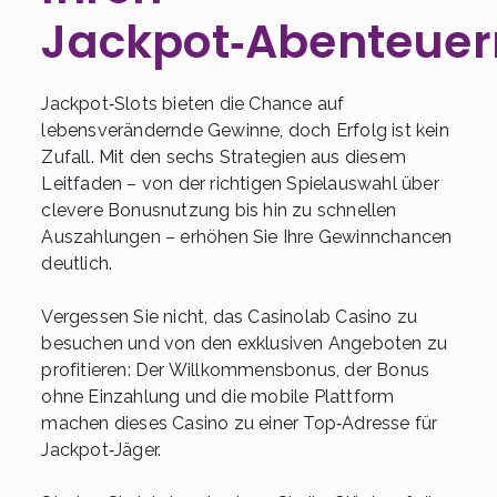
Jackpot‑Abenteuer
Jackpot‑Slots bieten die Chance auf
lebensverändernde Gewinne, doch Erfolg ist kein
Zufall. Mit den sechs Strategien aus diesem
Leitfaden – von der richtigen Spielauswahl über
clevere Bonusnutzung bis hin zu schnellen
Auszahlungen – erhöhen Sie Ihre Gewinnchancen
deutlich.
Vergessen Sie nicht, das Casinolab Casino zu
besuchen und von den exklusiven Angeboten zu
profitieren: Der Willkommensbonus, der Bonus
ohne Einzahlung und die mobile Plattform
machen dieses Casino zu einer Top‑Adresse für
Jackpot‑Jäger.