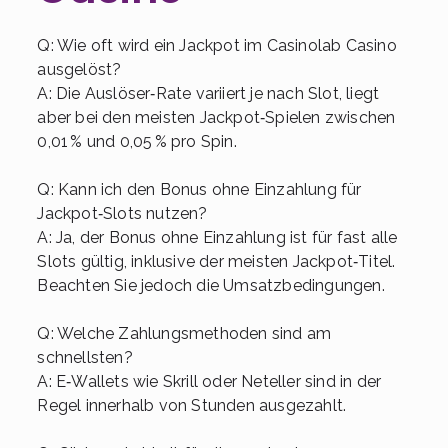
Q: Wie oft wird ein Jackpot im Casinolab Casino
ausgelöst?
A: Die Auslöser‑Rate variiert je nach Slot, liegt
aber bei den meisten Jackpot‑Spielen zwischen
0,01 % und 0,05 % pro Spin.
Q: Kann ich den Bonus ohne Einzahlung für
Jackpot‑Slots nutzen?
A: Ja, der Bonus ohne Einzahlung ist für fast alle
Slots gültig, inklusive der meisten Jackpot‑Titel.
Beachten Sie jedoch die Umsatzbedingungen.
Q: Welche Zahlungsmethoden sind am
schnellsten?
A: E‑Wallets wie Skrill oder Neteller sind in der
Regel innerhalb von Stunden ausgezahlt.