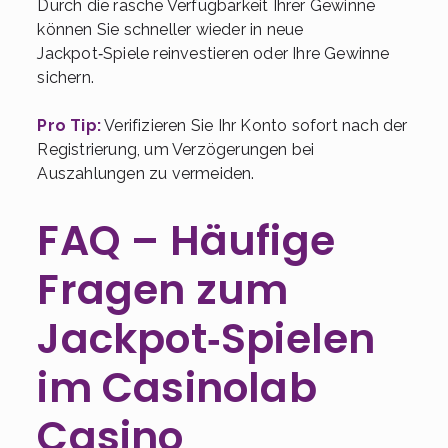
Durch die rasche Verfügbarkeit Ihrer Gewinne
können Sie schneller wieder in neue
Jackpot‑Spiele reinvestieren oder Ihre Gewinne
sichern.
Pro Tip:
Verifizieren Sie Ihr Konto sofort nach der
Registrierung, um Verzögerungen bei
Auszahlungen zu vermeiden.
FAQ – Häufige
Fragen zum
Jackpot‑Spielen
im Casinolab
Casino