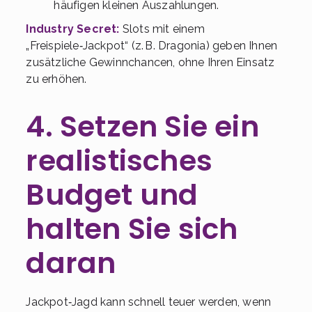
häufigen kleinen Auszahlungen.
Industry Secret:
Slots mit einem
„Freispiele‑Jackpot“ (z. B. Dragonia) geben Ihnen
zusätzliche Gewinnchancen, ohne Ihren Einsatz
zu erhöhen.
4. Setzen Sie ein
realistisches
Budget und
halten Sie sich
daran
Jackpot‑Jagd kann schnell teuer werden, wenn