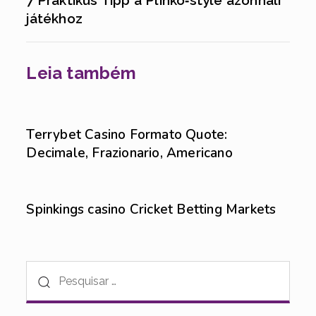
játékhoz
Leia também
Sem categoria
6 de agosto de 2026
Terrybet Casino Formato Quote:
Decimale, Frazionario, Americano
Sem categoria
6 de agosto de 2026
Spinkings casino Cricket Betting Markets