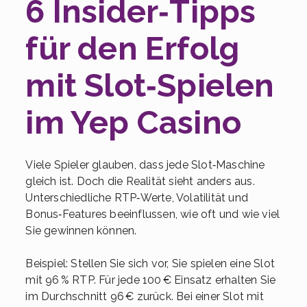
6 Insider‑Tipps
für den Erfolg
mit Slot‑Spielen
im Yep Casino
Viele Spieler glauben, dass jede Slot‑Maschine
gleich ist. Doch die Realität sieht anders aus.
Unterschiedliche RTP‑Werte, Volatilität und
Bonus‑Features beeinflussen, wie oft und wie viel
Sie gewinnen können.
Beispiel: Stellen Sie sich vor, Sie spielen eine Slot
mit 96 % RTP. Für jede 100 € Einsatz erhalten Sie
im Durchschnitt 96 € zurück. Bei einer Slot mit