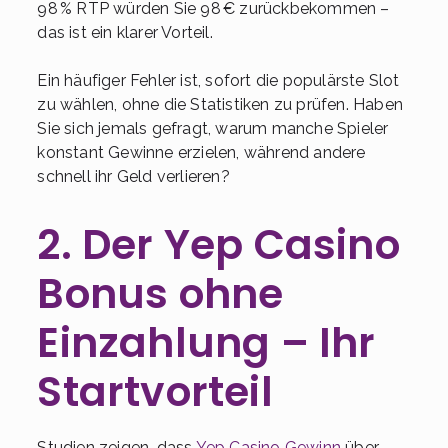
98 % RTP würden Sie 98 € zurückbekommen –
das ist ein klarer Vorteil.
Ein häufiger Fehler ist, sofort die populärste Slot
zu wählen, ohne die Statistiken zu prüfen. Haben
Sie sich jemals gefragt, warum manche Spieler
konstant Gewinne erzielen, während andere
schnell ihr Geld verlieren?
2. Der Yep Casino
Bonus ohne
Einzahlung – Ihr
Startvorteil
Studien zeigen, dass
Yep Casino Gewinn
über