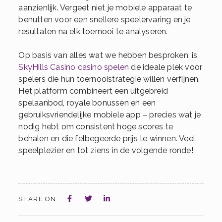
aanzienlijk. Vergeet niet je mobiele apparaat te
benutten voor een snellere speelervaring en je
resultaten na elk toernooi te analyseren.
Op basis van alles wat we hebben besproken, is
SkyHills Casino casino spelen
de ideale plek voor
spelers die hun toernooistrategie willen verfijnen.
Het platform combineert een uitgebreid
spelaanbod, royale bonussen en een
gebruiksvriendelijke mobiele app – precies wat je
nodig hebt om consistent hoge scores te
behalen en die felbegeerde prijs te winnen. Veel
speelplezier en tot ziens in de volgende ronde!
SHARE ON