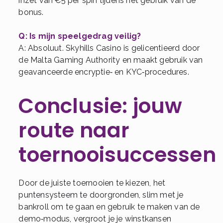
inzet van €5 per spin tijdens het gebruik van de
bonus.
Q: Is mijn speelgedrag veilig?
A: Absoluut. Skyhills Casino is gelicentieerd door
de Malta Gaming Authority en maakt gebruik van
geavanceerde encryptie‑ en KYC‑procedures.
Conclusie: jouw
route naar
toernooisuccessen
Door de juiste toernooien te kiezen, het
puntensysteem te doorgronden, slim met je
bankroll om te gaan en gebruik te maken van de
demo‑modus, vergroot je je winstkansen