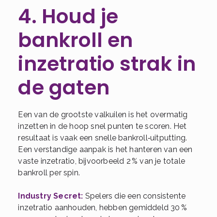
4. Houd je
bankroll en
inzetratio strak in
de gaten
Een van de grootste valkuilen is het overmatig
inzetten in de hoop snel punten te scoren. Het
resultaat is vaak een snelle bankroll‑uitputting.
Een verstandige aanpak is het hanteren van een
vaste inzetratio, bijvoorbeeld 2 % van je totale
bankroll per spin.
Industry Secret:
Spelers die een consistente
inzetratio aanhouden, hebben gemiddeld 30 %