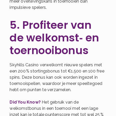
meer overlevingskans in toernooien dan
impulsieve spelers.
5. Profiteer van
de welkomst‑ en
toernooibonus
Skyhills Casino verwelkomt nieuwe spelers met
een 200 % stortingsbonus tot €1.500 en 100 free
spins. Deze bonus kan ook worden ingezet in
toernooispellen, waardoor je meer speeltegoed
hebt om punten te verzamelen.
Did You Know?
Het gebruik van de
welkomstbonus in een toernooi met een lage
inzet kan je totale puntenscore met tot wel 25 %