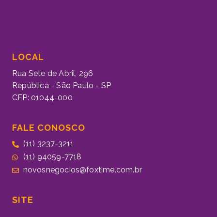
LOCAL
Rua Sete de Abril, 296
República - São Paulo - SP
CEP: 01044-000
FALE CONOSCO
(11) 3237-3211
(11) 94059-7718
novosnegocios@foxtime.com.br
SITE