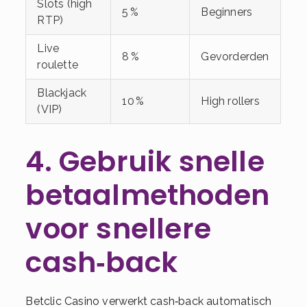
Slots (high
5 %
Beginners
RTP)
Live
8 %
Gevorderden
roulette
Blackjack
10 %
High rollers
(VIP)
4. Gebruik snelle
betaalmethoden
voor snellere
cash‑back
Betclic Casino verwerkt cash‑back automatisch