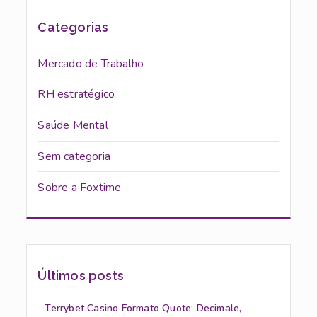
Categorias
Mercado de Trabalho
RH estratégico
Saúde Mental
Sem categoria
Sobre a Foxtime
Últimos posts
Terrybet Casino Formato Quote: Decimale,