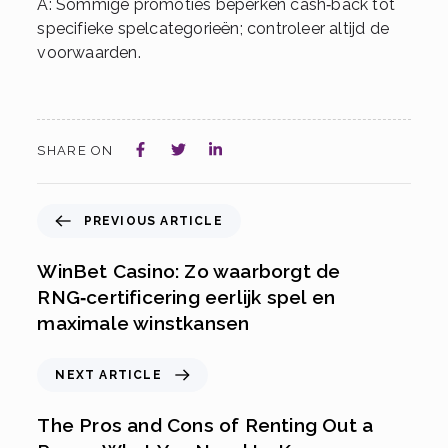
A: Sommige promoties beperken cash‑back tot
specifieke spelcategorieën; controleer altijd de
voorwaarden.
SHARE ON
PREVIOUS ARTICLE
WinBet Casino: Zo waarborgt de
RNG‑certificering eerlijk spel en
maximale winstkansen
NEXT ARTICLE
The Pros and Cons of Renting Out a