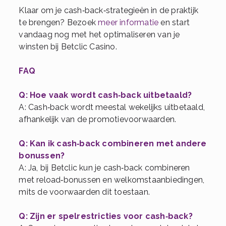
Klaar om je cash‑back‑strategieën in de praktijk
te brengen? Bezoek
meer informatie
en start
vandaag nog met het optimaliseren van je
winsten bij Betclic Casino.
FAQ
Q: Hoe vaak wordt cash‑back uitbetaald?
A: Cash‑back wordt meestal wekelijks uitbetaald,
afhankelijk van de promotievoorwaarden.
Q: Kan ik cash‑back combineren met andere
bonussen?
A: Ja, bij Betclic kun je cash‑back combineren
met reload‑bonussen en welkomstaanbiedingen,
mits de voorwaarden dit toestaan.
Q: Zijn er spelrestricties voor cash‑back?