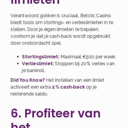
Verantwoord gokken is cruciaal. Betclic Casino
biedt tools om stortings‑ en verlieslimieten in te
stellen. Door je eigen limieten te bepalen,
voorkom je dat je cash‑back wordt opgebruikt
door ondoordacht spel.
Stortingslimiet:
Maximaal €500 per week.
Verlieslimiet:
Stoppen bij 20 % verlies van
je bankroll.
Did You Know?
Het instellen van een limiet
activeert een extra
2 % cash‑back
op je
resterende saldo.
6. Profiteer van
het