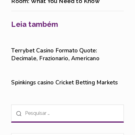
Room: What You Need to Know
Leia também
Sem categoria
6 de agosto de 2026
Terrybet Casino Formato Quote:
Decimale, Frazionario, Americano
Sem categoria
6 de agosto de 2026
Spinkings casino Cricket Betting Markets