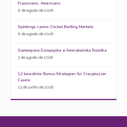
Frazionario, Americano
6 de agosto de 2026
Spinkings casino Cricket Betting Markets
6 de agosto de 2026
Gamespace Europejska a Amerykańska Ruletka
3 de agosto de 2026
12 bewährte Bonus‑Strategien für Crazybuzzer
Casino
23 de junho de 2026