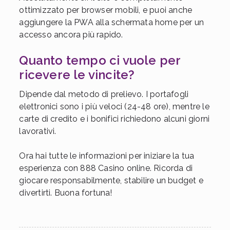
ottimizzato per browser mobili, e puoi anche
aggiungere la PWA alla schermata home per un
accesso ancora più rapido.
Quanto tempo ci vuole per
ricevere le vincite?
Dipende dal metodo di prelievo. I portafogli
elettronici sono i più veloci (24-48 ore), mentre le
carte di credito e i bonifici richiedono alcuni giorni
lavorativi.
Ora hai tutte le informazioni per iniziare la tua
esperienza con 888 Casino online. Ricorda di
giocare responsabilmente, stabilire un budget e
divertirti. Buona fortuna!