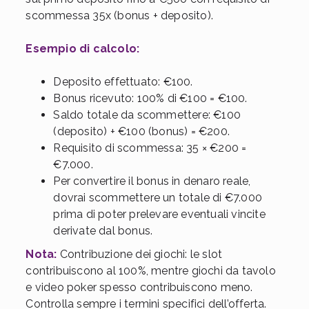
scommessa 35x (bonus + deposito).
Esempio di calcolo:
Deposito effettuato: €100.
Bonus ricevuto: 100% di €100 = €100.
Saldo totale da scommettere: €100
(deposito) + €100 (bonus) = €200.
Requisito di scommessa: 35 × €200 =
€7.000.
Per convertire il bonus in denaro reale,
dovrai scommettere un totale di €7.000
prima di poter prelevare eventuali vincite
derivate dal bonus.
Nota:
Contribuzione dei giochi: le slot
contribuiscono al 100%, mentre giochi da tavolo
e video poker spesso contribuiscono meno.
Controlla sempre i termini specifici dell’offerta.