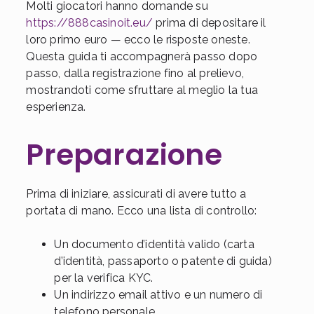
Molti giocatori hanno domande su
https://888casinoit.eu/
prima di depositare il
loro primo euro — ecco le risposte oneste.
Questa guida ti accompagnerà passo dopo
passo, dalla registrazione fino al prelievo,
mostrandoti come sfruttare al meglio la tua
esperienza.
Preparazione
Prima di iniziare, assicurati di avere tutto a
portata di mano. Ecco una lista di controllo:
Un documento d’identità valido (carta
d’identità, passaporto o patente di guida)
per la verifica KYC.
Un indirizzo email attivo e un numero di
telefono personale.