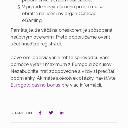
V prípade nevyriešeného problému sa
obráťte na licenčný orgán Curacao
eGaming.
Pamätajte, že väčšina oneskorení je spôsobená
neúplným overením. Preto odporúčame overiť
účet hneď po registrácii.
Záverom, dodržiavanie tohto sprievodcu vám
pomôže vyťažiť maximum z Eurogold bonusov.
Nezabudnite hrať zodpovedne a vždy si prečítať
podmienky. Ak máte akékoľvek otázky, navštívte
Eurogold casino bonus
pre viac informácií.
SHARE ON