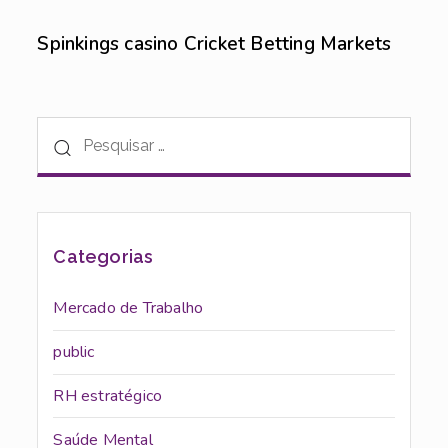
Spinkings casino Cricket Betting Markets
Categorias
Mercado de Trabalho
public
RH estratégico
Saúde Mental