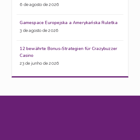
6 de agosto de 2026
Gamespace Europejska a Amerykańska Ruletka
3 de agosto de 2026
12 bewährte Bonus‑Strategien für Crazybuzzer
Casino
23 de junho de 2026