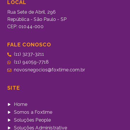
LOCAL
Rua Sete de Abril, 296
República - São Paulo - SP
CEP: 01044-000
FALE CONOSCO
(11) 3237-3211
(11) 94059-7718
novosnegocios@foxtime.com.br
SITE
Home
Somos a Foxtime
Soluções People
Soluções Administrative