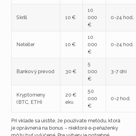
10
Skrill
10 €
000
0-24 hod.
€
10
Neteller
10 €
000
0-24 hod.
€
5
Bankový prevod
30 €
000
3-7 dní
€
50
Kryptomeny
20 €
000
0-2 hod.
(BTC, ETH)
ekv.
€
Pri vklade sa uistite, že používate metódu, ktorá
je oprávnená na bonus – niektoré e-peňaženky
môžu byť vylúčené. Pre výbery je potrebné