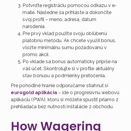
Potvrďte registráciu pomocou odkazu v e-
maile. Následne sa prihláste a dokončite
svoj profil – meno, adresa, dátum
narodenia.
Pre prvý vklad použite svoju obľúbenú
platobnú metódu. Ak chcete využiť bonus,
vložte minimálnu sumu požadovanú v
promo akcii.
Po vklade sa bonus automaticky pripíše na
váš účet. Skontrolujte si v profile aktuálny
stav bonusu a podmienky pretočenia.
Pre pohodlné hranie odporúčame stiahnuť si
eurogold aplikácia
– ide o progresívnu webovú
aplikáciu (PWA), ktorú si môžete spustiť priamo z
prehliadača bez nutnosti inštalácie z obchodu.
How Wagering