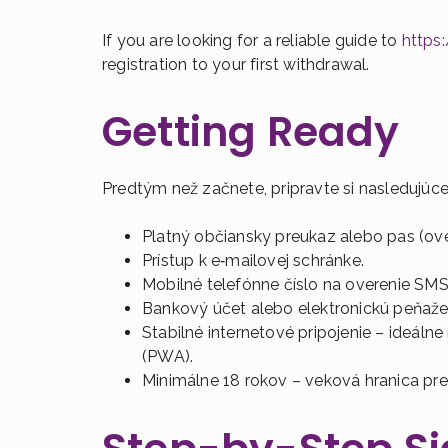
If you are looking for a reliable guide to
https:
registration to your first withdrawal.
Getting Ready
Predtým než začnete, pripravte si nasledujúce
Platný občiansky preukaz alebo pas (ove
Prístup k e‑mailovej schránke.
Mobilné telefónne číslo na overenie SM
Bankový účet alebo elektronickú peňaženk
Stabilné internetové pripojenie – ideáln
(PWA).
Minimálne 18 rokov – veková hranica pre