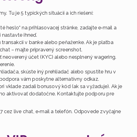
. Tu je 5 typických situácií a ich riešení:
é heslo“ na prihlasovacej stránke, zadajte e‑mail a
i nastavte ihneď.
u transakcií v banke alebo peňaženke. Ak je platba
 chat – majte pripravený screenshot.
eoverený účet (KYC) alebo nesplnený wagering.
erenie.
iadača, skúste iný prehliadač alebo spustite hru v
, podpora vám poskytne alternatívny odkaz.
 pri vklade zadali bonusový kód (ak sa vyžaduje). Ak je
ho aktivovať dodatočne. Kontaktujte podporu pre
 cez live chat, e‑mail a telefón. Odpovede zvyčajne