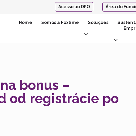
Acesso ao DPO
Área do Funci
Home
Somos a Foxtime
Soluções
Sustent
Empre
una bonus –
 od registrácie po