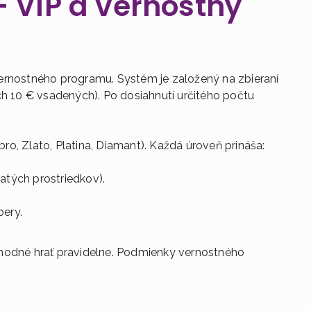
 VIP a vernostný
 vernostného programu. Systém je založený na zbieraní
h 10 € vsadených). Po dosiahnutí určitého počtu
bro, Zlato, Platina, Diamant). Každá úroveň prináša:
ratých prostriedkov).
bery.
 vhodné hrať pravidelne. Podmienky vernostného