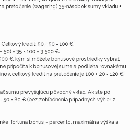
 na pretočenie (wagering) 35‑násobok sumy vkladu +
 Celkový kredit: 50 + 50 = 100 €.
+ 50) = 35 × 100 = 3 500 €.
 500 €, kým si môžete bonusové prostriedky vybrať.
čajne pripočíta k bonusovej sume a podlieha rovnakému
nov, celkový kredit na pretočenie je 100 + 20 = 120 €,
ať sumu prevyšujúcu pôvodný vklad. Ak ste po
0 – 50 = 80 € (bez zohľadnenia prípadných výhier z
ánke ifortuna bonus – percento, maximálna výška a