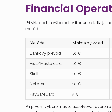
Financial Opera
Pri vkladoch a výberoch v ifortune platia jas
metód.
Metóda
Minimálny vklad
Bankový prevod
10 €
Visa/Mastercard
10 €
Skrill
10 €
Neteller
10 €
PaySafeCard
5 €
Pri prvom výbere musíte absolvovať overenie t