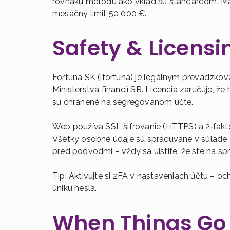
rovnakú metódu ako vklad sú štandardom. Max
mesačný limit 50 000 €.
Safety & Licensi
Fortuna SK (ifortuna) je legálnym prevádzk
Ministerstva financií SR. Licencia zaručuje, ž
sú chránené na segregovanom účte.
Web používa SSL šifrovanie (HTTPS) a 2‑fakto
Všetky osobné údaje sú spracúvané v súlade s
pred podvodmi – vždy sa uistite, že ste na s
Tip: Aktivujte si 2FA v nastaveniach účtu – 
úniku hesla.
When Things Go