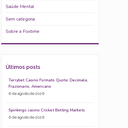
Saúde Mental
Sem categoria
Sobre a Foxtime
Últimos posts
Terrybet Casino Formato Quote: Decimale,
Frazionario, Americano
6 de agosto de 2026
Spinkings casino Cricket Betting Markets
6 de agosto de 2026