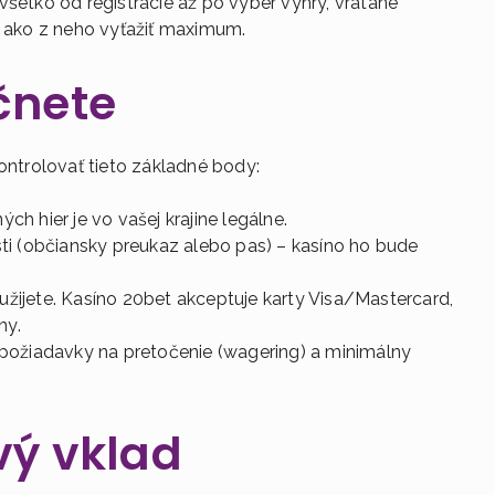
šetko od registrácie až po výber výhry, vrátane
, ako z neho vyťažiť maximum.
čnete
ontrolovať tieto základné body:
ých hier je vo vašej krajine legálne.
ti (občiansky preukaz alebo pas) – kasíno ho bude
žijete. Kasíno 20bet akceptuje karty Visa/Mastercard,
ny.
 požiadavky na pretočenie (wagering) a minimálny
vý vklad