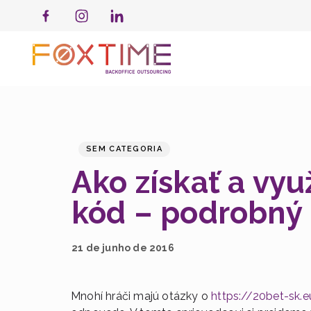
PUBLISHED
Published
IN:
on:
SEM CATEGORIA
Ako získať a vy
kód – podrobný
21 de junho de 2016
Mnohí hráči majú otázky o
https://20bet-sk.