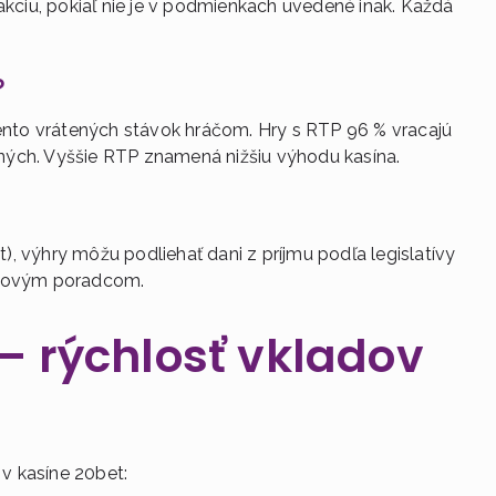
akciu, pokiaľ nie je v podmienkach uvedené inak. Každá
?
ento vrátených stávok hráčom. Hry s RTP 96 % vracajú
ých. Vyššie RTP znamená nižšiu výhodu kasína.
t), výhry môžu podliehať dani z príjmu podľa legislatívy
aňovým poradcom.
– rýchlosť vkladov
 v kasíne 20bet: