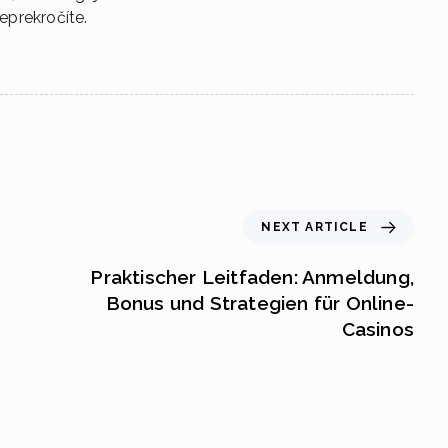
eprekročíte.
NEXT ARTICLE
Praktischer Leitfaden: Anmeldung,
Bonus und Strategien für Online-
Casinos