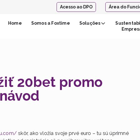
Acesso ao DPO
Área do Funci
Home
Somos a Foxtime
Soluções
Sustentab
Empresa
užiť 20bet promo
 návod
eu.com/
skôr, ako vložia svoje prvé euro – tu sú úprimné