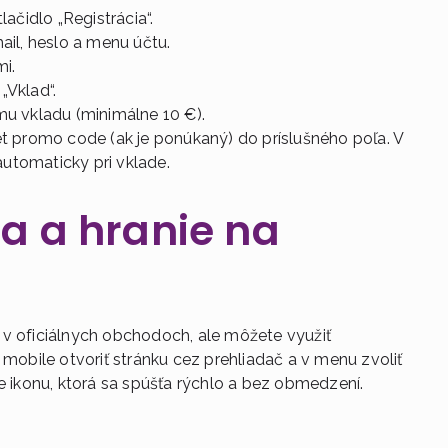
tlačidlo „Registrácia“.
ail, heslo a menu účtu.
i.
„Vklad“.
mu vkladu (minimálne 10 €).
t promo code (ak je ponúkaný) do príslušného poľa. V
utomaticky pri vklade.
a a hranie na
v oficiálnych obchodoch, ale môžete využiť
mobile otvoriť stránku cez prehliadač a v menu zvoliť
e ikonu, ktorá sa spúšťa rýchlo a bez obmedzení.