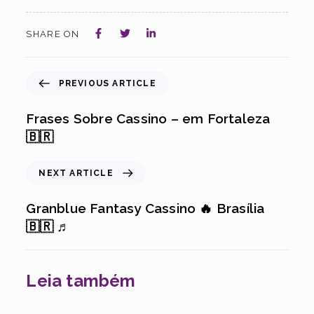
SHARE ON
PREVIOUS ARTICLE
Frases Sobre Cassino – em Fortaleza
🇧🇷
NEXT ARTICLE
Granblue Fantasy Cassino 🔥 Brasília
🇧🇷 ♬
Leia também
Sem categoria
6 de agosto de 2026