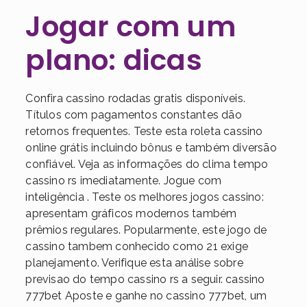
Jogar com um
plano: dicas
Confira cassino rodadas gratis disponíveis.
Títulos com pagamentos constantes dão
retornos frequentes. Teste esta roleta cassino
online grátis incluindo bônus e também diversão
confiável. Veja as informações do clima tempo
cassino rs imediatamente. Jogue com
inteligência . Teste os melhores jogos cassino:
apresentam gráficos modernos também
prêmios regulares. Popularmente, este jogo de
cassino tambem conhecido como 21 exige
planejamento. Verifique esta análise sobre
previsao do tempo cassino rs a seguir. cassino
777bet Aposte e ganhe no cassino 777bet, um