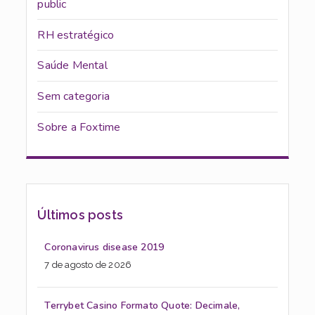
public
RH estratégico
Saúde Mental
Sem categoria
Sobre a Foxtime
Últimos posts
Coronavirus disease 2019
7 de agosto de 2026
Terrybet Casino Formato Quote: Decimale,