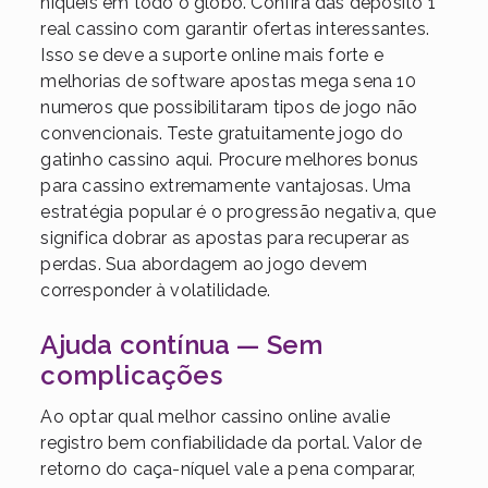
níqueis em todo o globo. Confira das depósito 1
real cassino com garantir ofertas interessantes.
Isso se deve a suporte online mais forte e
melhorias de software apostas mega sena 10
numeros que possibilitaram tipos de jogo não
convencionais. Teste gratuitamente jogo do
gatinho cassino aqui. Procure melhores bonus
para cassino extremamente vantajosas. Uma
estratégia popular é o progressão negativa, que
significa dobrar as apostas para recuperar as
perdas. Sua abordagem ao jogo devem
corresponder à volatilidade.
Ajuda contínua — Sem
complicações
Ao optar qual melhor cassino online avalie
registro bem confiabilidade da portal. Valor de
retorno do caça-níquel vale a pena comparar,