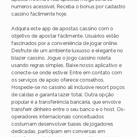
numeros acessível. Receba o bonus por cadastro
cassino facilmente hoje.
Adquira este app de apostas cassino com o
objetivo de apostar fácilmente. Usuários estão
fascinados por a conveniência de jogar online.
Desfrute de um ambiente luxuoso e elegante no
blazer cassino. Jogue o jogo cassino roleta
usando regras simples. Baixe nosso aplicativo e
conecte-se onde estiver. Entre em contato com
os serviços de apoio oferece conselhos.
Hospede-se no cassino all inclusive resort poços
de caldas e garanta lazer total. Outra opção
popular é a transferência bancária, que envolve
transferir dinheiro entre o seu banco e o host. Os-
operadores internacionais conceituados
costumam desenvolver bases de jogadores
dedicadas, participam em conversas em