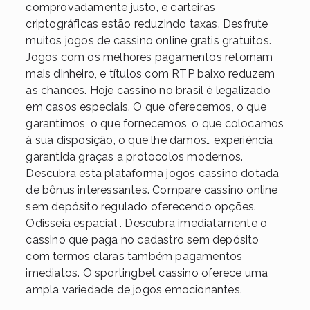
comprovadamente justo, e carteiras
criptográficas estão reduzindo taxas. Desfrute
muitos jogos de cassino online gratis gratuitos.
Jogos com os melhores pagamentos retornam
mais dinheiro, e títulos com RTP baixo reduzem
as chances. Hoje cassino no brasil é legalizado
em casos especiais. O que oferecemos, o que
garantimos, o que fornecemos, o que colocamos
à sua disposição, o que lhe damos… experiência
garantida graças a protocolos modernos.
Descubra esta plataforma jogos cassino dotada
de bônus interessantes. Compare cassino online
sem depósito regulado oferecendo opções.
Odisseia espacial . Descubra imediatamente o
cassino que paga no cadastro sem depósito
com termos claras também pagamentos
imediatos. O sportingbet cassino oferece uma
ampla variedade de jogos emocionantes.