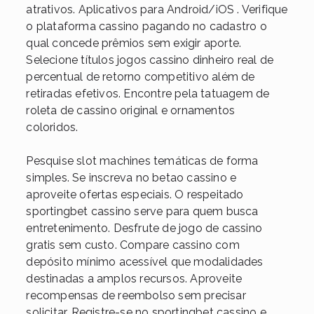
atrativos. Aplicativos para Android/iOS . Verifique
o plataforma cassino pagando no cadastro o
qual concede prêmios sem exigir aporte.
Selecione títulos jogos cassino dinheiro real de
percentual de retorno competitivo além de
retiradas efetivos. Encontre pela tatuagem de
roleta de cassino original e ornamentos
coloridos.
Pesquise slot machines temáticas de forma
simples. Se inscreva no betao cassino e
aproveite ofertas especiais. O respeitado
sportingbet cassino serve para quem busca
entretenimento. Desfrute de jogo de cassino
gratis sem custo. Compare cassino com
depósito mínimo acessível que modalidades
destinadas a amplos recursos. Aproveite
recompensas de reembolso sem precisar
solicitar. Registre-se no sportingbet cassino e