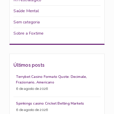
Saúde Mental
Sem categoria
Sobre a Foxtime
Últimos posts
Terrybet Casino Formato Quote: Decimale,
Frazionario, Americano
6 de agosto de 2026
Spinkings casino Cricket Betting Markets
6 de agosto de 2026