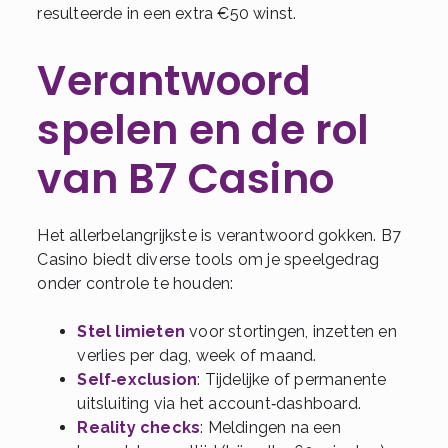
resulteerde in een extra €50 winst.
Verantwoord
spelen en de rol
van B7 Casino
Het allerbelangrijkste is verantwoord gokken. B7
Casino biedt diverse tools om je speelgedrag
onder controle te houden:
Stel limieten
voor stortingen, inzetten en
verlies per dag, week of maand.
Self‑exclusion
: Tijdelijke of permanente
uitsluiting via het account‑dashboard.
Reality checks
: Meldingen na een