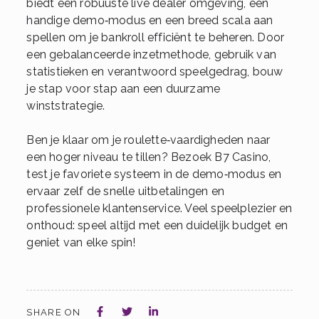
biedt een robuuste live dealer omgeving, een
handige demo‑modus en een breed scala aan
spellen om je bankroll efficiënt te beheren. Door
een gebalanceerde inzetmethode, gebruik van
statistieken en verantwoord speelgedrag, bouw
je stap voor stap aan een duurzame
winststrategie.
Ben je klaar om je roulette‑vaardigheden naar
een hoger niveau te tillen? Bezoek B7 Casino,
test je favoriete systeem in de demo‑modus en
ervaar zelf de snelle uitbetalingen en
professionele klantenservice. Veel speelplezier en
onthoud: speel altijd met een duidelijk budget en
geniet van elke spin!
SHARE ON