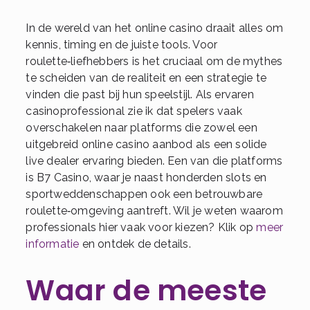
In de wereld van het online casino draait alles om
kennis, timing en de juiste tools. Voor
roulette‑liefhebbers is het cruciaal om de mythes
te scheiden van de realiteit en een strategie te
vinden die past bij hun speelstijl. Als ervaren
casinoprofessional zie ik dat spelers vaak
overschakelen naar platforms die zowel een
uitgebreid online casino aanbod als een solide
live dealer ervaring bieden. Een van die platforms
is B7 Casino, waar je naast honderden slots en
sportweddenschappen ook een betrouwbare
roulette‑omgeving aantreft. Wil je weten waarom
professionals hier vaak voor kiezen? Klik op
meer
informatie
en ontdek de details.
Waar de meeste