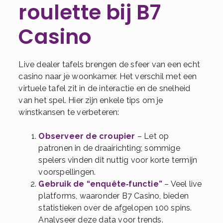
roulette bij B7
Casino
Live dealer tafels brengen de sfeer van een echt
casino naar je woonkamer. Het verschil met een
virtuele tafel zit in de interactie en de snelheid
van het spel. Hier zijn enkele tips om je
winstkansen te verbeteren:
Observeer de croupier
– Let op
patronen in de draairichting; sommige
spelers vinden dit nuttig voor korte termijn
voorspellingen.
Gebruik de “enquête‑functie”
– Veel live
platforms, waaronder B7 Casino, bieden
statistieken over de afgelopen 100 spins.
Analyseer deze data voor trends.