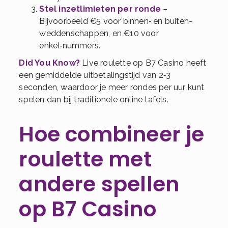
Stel inzetlimieten per ronde
–
Bijvoorbeeld €5 voor binnen‑ en buiten­
weddenschappen, en €10 voor
enkel‑nummers.
Did You Know?
Live roulette op B7 Casino heeft
een gemiddelde uitbetalingstijd van 2‑3
seconden, waardoor je meer rondes per uur kunt
spelen dan bij traditionele online tafels.
Hoe combineer je
roulette met
andere spellen
op B7 Casino