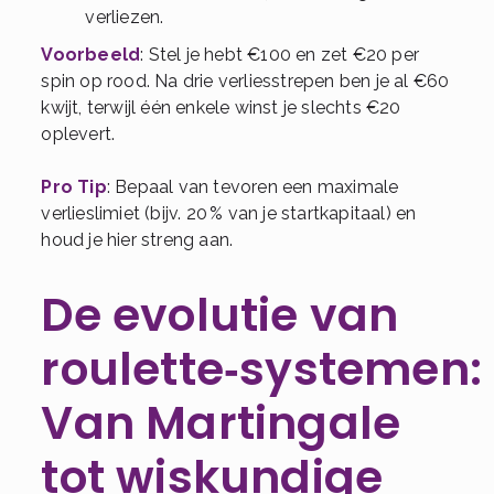
verliezen.
Voorbeeld
: Stel je hebt €100 en zet €20 per
spin op rood. Na drie verliesstrepen ben je al €60
kwijt, terwijl één enkele winst je slechts €20
oplevert.
Pro Tip
: Bepaal van tevoren een maximale
verlieslimiet (bijv. 20 % van je startkapitaal) en
houd je hier streng aan.
De evolutie van
roulette‑systemen:
Van Martingale
tot wiskundige