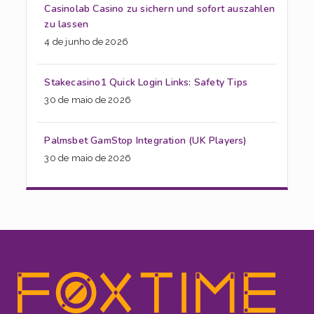
Casinolab Casino zu sichern und sofort auszahlen
zu lassen
4 de junho de 2026
Stakecasino1 Quick Login Links: Safety Tips
30 de maio de 2026
Palmsbet GamStop Integration (UK Players)
30 de maio de 2026