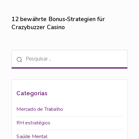
Sem categoria
23 de junho de 2026
12 bewährte Bonus‑Strategien für
Crazybuzzer Casino
Categorias
Mercado de Trabalho
RH estratégico
Saúde Mental