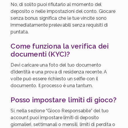
No, di solito puoi rifiutarlo al momento del
deposito o nelle impostazioni del conto. Giocare
senza bonus significa che le tue vincite sono
immediatamente prelevabili senza requisiti di
puntata.
Come funziona la verifica dei
documenti (KYC)?
Devi caricare una foto del tuo documento
d’identità e una prova di residenza recente. A
volte può essere richiesto un selfie con il
documento. Il processo è una tantum.
Posso impostare limiti di gioco?
Sì, nella sezione “Gioco Responsabile” del tuo
account puoi impostare limiti di deposito
giornalieri, settimanali o mensili, limiti di perdita o