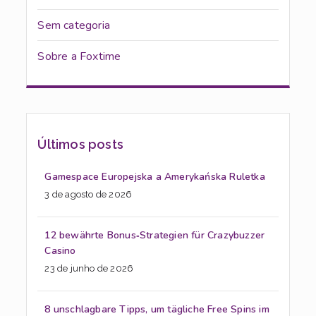
Sem categoria
Sobre a Foxtime
Últimos posts
Gamespace Europejska a Amerykańska Ruletka
3 de agosto de 2026
12 bewährte Bonus‑Strategien für Crazybuzzer
Casino
23 de junho de 2026
8 unschlagbare Tipps, um tägliche Free Spins im