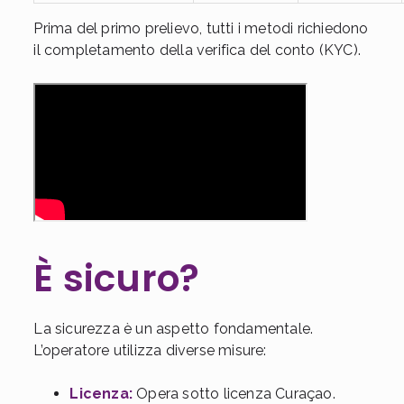
Prima del primo prelievo, tutti i metodi richiedono
il completamento della verifica del conto (KYC).
È sicuro?
La sicurezza è un aspetto fondamentale.
L’operatore utilizza diverse misure:
Licenza:
Opera sotto licenza Curaçao.