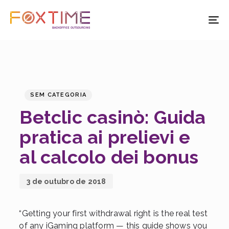
T
NA
PUBLISHED
Published
IN:
on:
SEM CATEGORIA
Betclic casinò: Guida
pratica ai prelievi e
al calcolo dei bonus
3 de outubro de 2018
“Getting your first withdrawal right is the real test
of any iGaming platform — this guide shows you