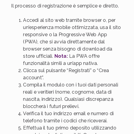
Il processo di registrazione è semplice e diretto.
Accedi al sito web tramite browser o, per
un’esperienza mobile ottimizzata, usa il sito
responsive o la Progressive Web App
(PWA), che si avvia direttamente dal
browser senza bisogno di download da
store ufficiali.
Nota:
La PWA offre
funzionalità simili a un’app nativa.
Clicca sul pulsante “Registrati” o “Crea
account”.
Compila il modulo con i tuoi dati personali
reali e veritieri (nome, cognome, data di
nascita, indirizzo). Qualsiasi discrepanza
bloccherà i futuri prelievi.
Verifica il tuo indirizzo email e numero di
telefono tramite i codici che riceverai.
Effettua il tuo primo deposito utilizzando