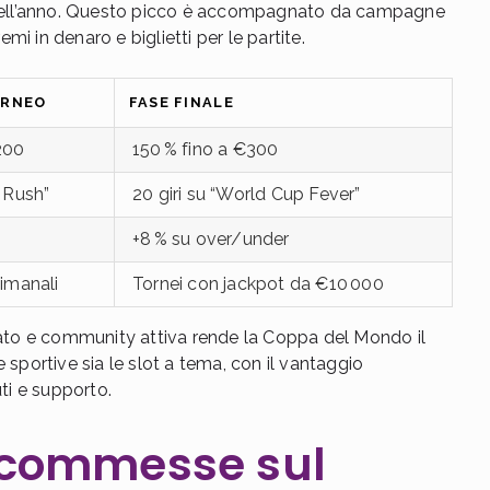
 dell’anno. Questo picco è accompagnato da campagne
mi in denaro e biglietti per le partite.
ORNEO
FASE FINALE
200
150 % fino a €300
l Rush”
20 giri su “World Cup Fever”
+8 % su over/under
timanali
Tornei con jackpot da €10 000
vato e community attiva rende la Coppa del Mondo il
sportive sia le slot a tema, con il vantaggio
ti e supporto.
 Scommesse sul