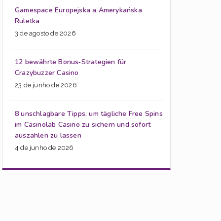
Gamespace Europejska a Amerykańska
Ruletka
3 de agosto de 2026
12 bewährte Bonus‑Strategien für
Crazybuzzer Casino
23 de junho de 2026
8 unschlagbare Tipps, um tägliche Free Spins
im Casinolab Casino zu sichern und sofort
auszahlen zu lassen
4 de junho de 2026