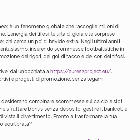
eo: è un fenomeno globale che raccoglie milioni di
. L’energia dei tifosi, le urla di gioia e le sorprese
 chi cerca un po’ di brivido extra. Negli ultimi anni i
 entusiasmo, inserendo scommesse footballistiche in
ione dei rigori, dei gol di tacco e dei cori dei tifosi.
tive, dai un’occhiata a
https://aures2project.eu/
.
portivi e progetti di promozione, senza legami
he desiderano combinare scommesse sul calcio e slot
e sfruttare bonus senza deposito, gestire il bankroll e
 vista il divertimento. Pronto a trasformare la tua
co equilibrata?