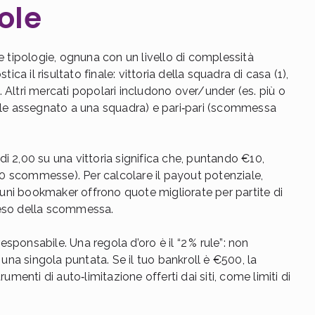
ole
 tipologie, ognuna con un livello di complessità
ca il risultato finale: vittoria della squadra di casa (1),
). Altri mercati popolari includono over/under (es. più o
ale assegnato a una squadra) e pari‑pari (scommessa
 2,00 su una vittoria significa che, puntando €10,
10 scommesse). Per calcolare il payout potenziale,
cuni bookmaker offrono quote migliorate per partite di
tteso della scommessa.
esponsabile. Una regola d’oro è il “2 % rule”: non
una singola puntata. Se il tuo bankroll è €500, la
menti di auto‑limitazione offerti dai siti, come limiti di