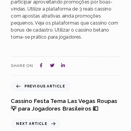
participar aproveitando promoções por boas-
vindas. Utilize a plataforma de 3 reais cassino
com apostas atrativas ainda promoções
pequenos. Veja os plataformas que cassino com
bonus de cadastro. Utilizar o cassino betano
torna-se prático para jogadores.
SHARE ON
PREVIOUS ARTICLE
Cassino Festa Tema Las Vegas Roupas
💡 para Jogadores Brasileiros 💷
NEXT ARTICLE