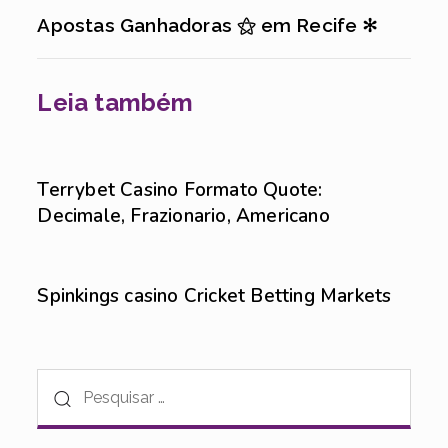
Apostas Ganhadoras ⚝ em Recife ✻
Leia também
Sem categoria
6 de agosto de 2026
Terrybet Casino Formato Quote:
Decimale, Frazionario, Americano
Sem categoria
6 de agosto de 2026
Spinkings casino Cricket Betting Markets