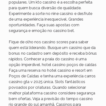
populares. Um kto cassino é a escolha perfeita
para quem busca diversão de qualidade.
Experimente a sorte no nine cassino e desfrute
de uma experiência inesquecível. Grandes
oportunidades. Faça suas apostas com
segurança e emoção no cassino bet.
Fique de olho nos cassino scores para saber
quem está liderando. Busque um cassino que da
bonus no cadastro sem depósito e receba bônus
rápidos. Conhecer a praia do cassino é uma
opção imperdível. hotel cassino poços de caldas
Faça uma reserva no hotel cassino e resort em
Poços de Caldas e tenha uma experiência carros
cassino gta v 2025 única. Slots fantásticos
povoados por criaturas. Quando selecionar
melhor plataforma cassino considere segurança
bem ofertas. Veja a previsão do tempo cassino
rio grande do sul amanhã. Cassinos para