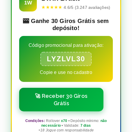
1W
★★★★★
4.6/5 (3.247 avaliações)
🎰 Ganhe 30 Giros Grátis sem
depósito!
Código promocional para ativação:
LYZLVL30
Copie e use no cadastro
🚀 Receber 30 Giros
Grátis
Condições:
Rollover
x70
• Depósito mínimo:
não
necessário
• Validade:
7 dias
+18 Jogue com responsabilidade