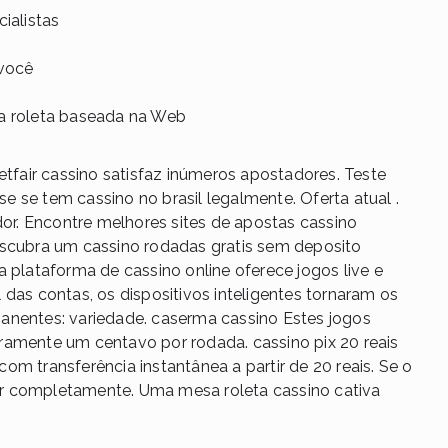
ialistas
 você
a roleta baseada na Web
etfair cassino satisfaz inúmeros apostadores. Teste
se se tem cassino no brasil legalmente. Oferta atual .
dor. Encontre melhores sites de apostas cassino
scubra um cassino rodadas gratis sem deposito
 plataforma de cassino online oferece jogos live e
das contas, os dispositivos inteligentes tornaram os
anentes: variedade. caserma cassino Estes jogos
amente um centavo por rodada. cassino pix 20 reais
m transferência instantânea a partir de 20 reais. Se o
gar completamente. Uma mesa roleta cassino cativa