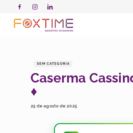
PUBLISHED
Published
IN:
on:
SEM CATEGORIA
Caserma Cassino
♦️
25 de agosto de 2025