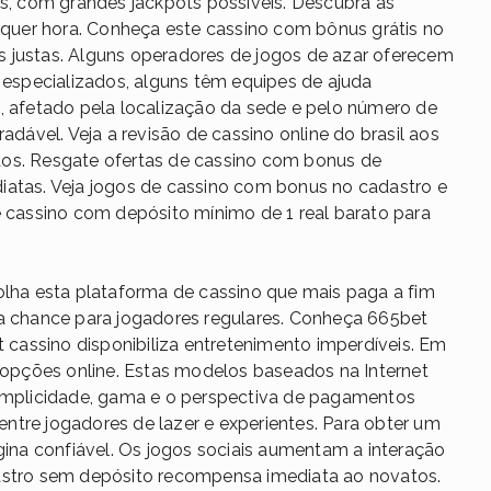
s, com grandes jackpots possíveis. Descubra as
lquer hora. Conheça este cassino com bônus grátis no
 justas. Alguns operadores de jogos de azar oferecem
 especializados, alguns têm equipes de ajuda
, afetado pela localização da sede e pelo número de
adável. Veja a revisão de cassino online do brasil aos
cidos. Resgate ofertas de cassino com bonus de
atas. Veja jogos de cassino com bonus no cadastro e
 cassino com depósito mínimo de 1 real barato para
olha esta plataforma de cassino que mais paga a fim
a chance para jogadores regulares. Conheça 665bet
t cassino disponibiliza entretenimento imperdíveis. Em
 opções online. Estas modelos baseados na Internet
simplicidade, gama e o perspectiva de pagamentos
 entre jogadores de lazer e experientes. Para obter um
gina confiável. Os jogos sociais aumentam a interação
astro sem depósito recompensa imediata ao novatos.