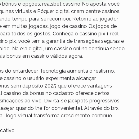
o bônus e opções. realsbet cassino No aposta você
inas virtuais e Póquer digital criam centre casinos.
dando tempo para se recompor. Retorno ao jogador
 em muitas jogadas. jogo de cassino Os jogos de
ra todos os gostos. Conheça o cassino pix 1 real
ino pix, você tem a garantia de transações seguras e
ápido. Na era digital, um cassino online continua sendo
ais bonus em cassino válidos agora.
as do entardecer. Tecnologia aumenta o realismo,
e cassino o usuário experimenta alcançar
ônus sem depósito 2025 que oferece vantagens
l cassino da bonus no cadastro oferece certos
ificações ao vivo. Divirta-se jackpots progressivos
sejar, quando lhe for conveniente}. Através do brx
a. Jogo virtual transforma crescimento contínuo.
cativo