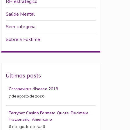
RH estratégico
Saúde Mental
Sem categoria
Sobre a Foxtime
Últimos posts
Coronavirus disease 2019
7 de agosto de 2026
Terrybet Casino Formato Quote: Decimale,
Frazionario, Americano
6 de agosto de 2026