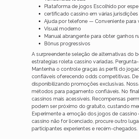
Plataforma de jogos Escolhido por espec
certificado cassino em várias jurisdições
Ajuda por telefone — Conveniente para
Visual moderno
Manual abrangente para obter ganhos n
Bônus progressivos
A surpreendente seleção de alternativas do b
estrategias roleta cassino variadas. Pergunta-
Mantenha o controle graças às perfil do joga
confiáveis oferecendo odds competitivas. De
disponibilizando promoções exclusivas. Nossa
métodos para pagamento confiáveis. No final 
cassinos mais acessíveis. Recompensas perm
podem ser próximo do gratuito, custando mer
Experimente a emoção dos jogos de cassino co
cassino não for licenciado, procure outro lu
participantes experientes e recém-chegados.