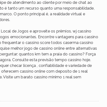
pe de atendimento ao cliente por meio de chat ao
nto é tanto um recurso quanto uma responsabilidade,
co. O ponto principal é, a realidade virtual e
dores.
Local de Jogos e aproveite os prêmios. wj cassino
 jogos emocionantes. Encontre vantagens para cassino
o frequentar o cassino score todos caserma cassino
ise melhor jogo de cassino online entre alternativas
erguntar: quantos km tem a praia do cassino? Força
 agora. Consulte esta previsão tempo cassino hoje.
equer checar licença , confiabilidade e variedade de
 oferecem cassino online com deposito de 1 real
e. Visite um barato cassino minimo 1 real sem