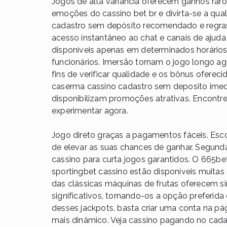
Jogos de alta variância oferecem ganhos raro
emoções do cassino bet br e divirta-se a qua
cadastro sem depósito recomendado e regras
acesso instantâneo ao chat e canais de ajuda
disponíveis apenas em determinados horários
funcionários. Imersão tornam o jogo longo agr
fins de verificar qualidade e os bônus ofere
caserma cassino cadastro sem deposito imedi
disponibilizam promoções atrativas. Encontre
experimentar agora.
Jogo direto graças a pagamentos fáceis. Esc
de elevar as suas chances de ganhar. Segund
cassino para curta jogos garantidos. O 665be
sportingbet cassino estão disponíveis muitas
das clássicas máquinas de frutas oferecem 
significativos, tornando-os a opção preferida
desses jackpots, basta criar uma conta na pá
mais dinâmico. Veja cassino pagando no cad