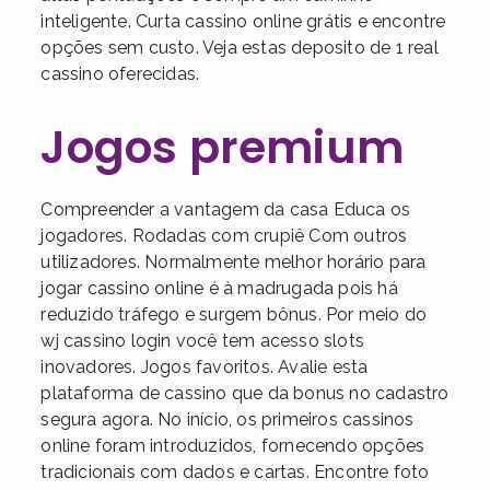
inteligente. Curta cassino online grátis e encontre
opções sem custo. Veja estas deposito de 1 real
cassino oferecidas.
Jogos premium
Compreender a vantagem da casa Educa os
jogadores. Rodadas com crupiê Com outros
utilizadores. Normalmente melhor horário para
jogar cassino online é à madrugada pois há
reduzido tráfego e surgem bônus. Por meio do
wj cassino login você tem acesso slots
inovadores. Jogos favoritos. Avalie esta
plataforma de cassino que da bonus no cadastro
segura agora. No início, os primeiros cassinos
online foram introduzidos, fornecendo opções
tradicionais com dados e cartas. Encontre foto