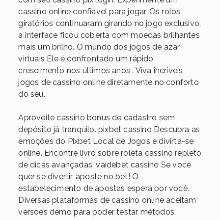
cassino online confiável para jogar. Os rolos
giratórios continuaram girando no jogo exclusivo,
a interface ficou coberta com moedas brilhantes
mais um brilho. O mundo dos jogos de azar
virtuais Ele é confrontado um rápido
crescimento nos últimos anos . Viva incríveis
jogos de cassino online diretamente no conforto
do seu.
Aproveite cassino bonus de cadastro sem
depósito já tranquilo. pixbet cassino Descubra as
emoções do Pixbet Local de Jogos e divirta-se
online. Encontre livro sobre roleta cassino repleto
de dicas avançadas. vaidebet cassino Se você
quer se divertir, aposte no bet! O
estabelecimento de apostas espera por você.
Diversas plataformas de cassino online aceitam
versões demo para poder testar métodos.