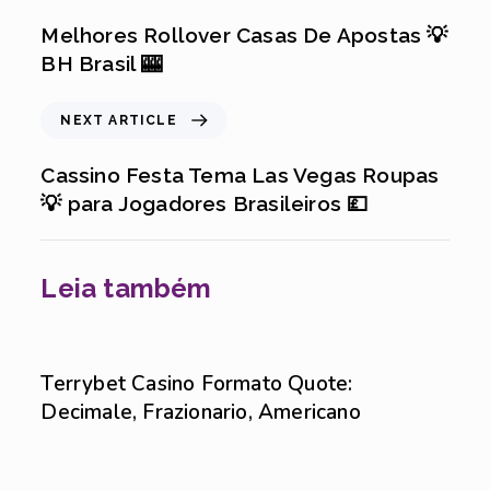
Melhores Rollover Casas De Apostas 💡
BH Brasil 🎰
NEXT ARTICLE
Cassino Festa Tema Las Vegas Roupas
💡 para Jogadores Brasileiros 💷
Leia também
Sem categoria
6 de agosto de 2026
Terrybet Casino Formato Quote:
Decimale, Frazionario, Americano
Sem categoria
6 de agosto de 2026