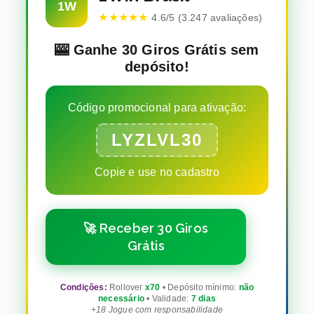
1W
★★★★★
4.6/5 (3.247 avaliações)
🎰 Ganhe 30 Giros Grátis sem
depósito!
Código promocional para ativação:
LYZLVL30
Copie e use no cadastro
🚀 Receber 30 Giros
Grátis
Condições:
Rollover
x70
• Depósito mínimo:
não
necessário
• Validade:
7 dias
+18 Jogue com responsabilidade