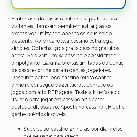
A interface do cassino online fica prática para
visitantes. Também permitem evitar gastos
excessivos utilizando apenas os seus saldo
existente. Aprenda roleta cassino estratégia
simples. Obtenha giros gratis cassino gratuitos
agora. Se divertir no wj cassino é considerado
empolgante. Garanta ofertas limitadas de bonus
de cassino online para iniciantes jogadores.
Descubra como jogo cassino roleta ganhar
dinheiro consegue trazer lucros. Comece os
jogos com alto RTP agora. Teste a interface do
usuário para jogar em cassino art vector
qualquer dispositivo. Aposte no cassino pix bet e
ganhe prêmios incríveis.
Suporte ao cassino 24 horas por dia, 7 dias
por semana: para quem