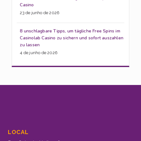
Casino
23 de junho de 2026
8 unschlagbare Tipps, um tägliche Free Spins im
Casinolab Casino zu sichern und sofort auszahlen
zu lassen
4 de junho de 2026
LOCAL