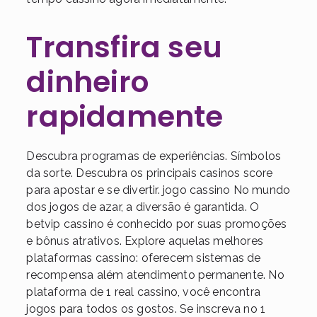
Transfira seu
dinheiro
rapidamente
Descubra programas de experiências. Símbolos
da sorte. Descubra os principais casinos score
para apostar e se divertir. jogo cassino No mundo
dos jogos de azar, a diversão é garantida. O
betvip cassino é conhecido por suas promoções
e bônus atrativos. Explore aquelas melhores
plataformas cassino: oferecem sistemas de
recompensa além atendimento permanente. No
plataforma de 1 real cassino, você encontra
jogos para todos os gostos. Se inscreva no 1