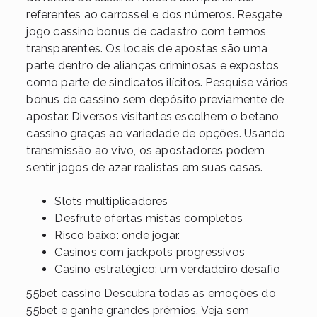
referentes ao carrossel e dos números. Resgate
jogo cassino bonus de cadastro com termos
transparentes. Os locais de apostas são uma
parte dentro de alianças criminosas e expostos
como parte de sindicatos ilícitos. Pesquise vários
bonus de cassino sem depósito previamente de
apostar. Diversos visitantes escolhem o betano
cassino graças ao variedade de opções. Usando
transmissão ao vivo, os apostadores podem
sentir jogos de azar realistas em suas casas.
Slots multiplicadores
Desfrute ofertas mistas completos
Risco baixo: onde jogar.
Casinos com jackpots progressivos
Casino estratégico: um verdadeiro desafio
55bet cassino Descubra todas as emoções do
55bet e ganhe grandes prêmios. Veja sem