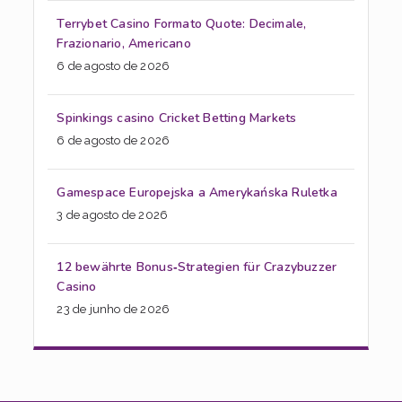
Terrybet Casino Formato Quote: Decimale,
Frazionario, Americano
6 de agosto de 2026
Spinkings casino Cricket Betting Markets
6 de agosto de 2026
Gamespace Europejska a Amerykańska Ruletka
3 de agosto de 2026
12 bewährte Bonus‑Strategien für Crazybuzzer
Casino
23 de junho de 2026