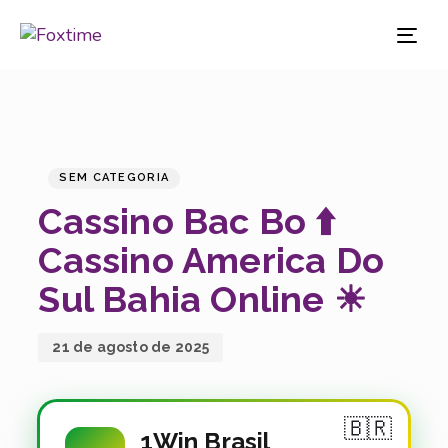
TO
NAV
PUBLISHED
Published
IN:
on:
SEM CATEGORIA
Cassino Bac Bo ⬆️
Cassino America Do
Sul Bahia Online ☀
21 de agosto de 2025
🇧🇷
1Win Brasil