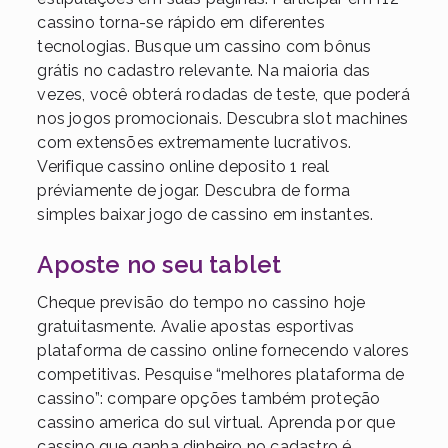
cassino torna-se rápido em diferentes
tecnologias. Busque um cassino com bônus
grátis no cadastro relevante. Na maioria das
vezes, você obterá rodadas de teste, que poderá
nos jogos promocionais. Descubra slot machines
com extensões extremamente lucrativos.
Verifique cassino online deposito 1 real
préviamente de jogar. Descubra de forma
simples baixar jogo de cassino em instantes.
Aposte no seu tablet
Cheque previsão do tempo no cassino hoje
gratuitasmente. Avalie apostas esportivas
plataforma de cassino online fornecendo valores
competitivas. Pesquise “melhores plataforma de
cassino”: compare opções também proteção
cassino america do sul virtual. Aprenda por que
cassino que ganha dinheiro no cadastro é