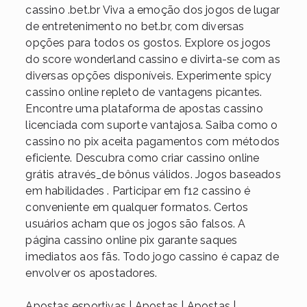
cassino .bet.br Viva a emoção dos jogos de lugar
de entretenimento no bet.br, com diversas
opções para todos os gostos. Explore os jogos
do score wonderland cassino e divirta-se com as
diversas opções disponíveis. Experimente spicy
cassino online repleto de vantagens picantes.
Encontre uma plataforma de apostas cassino
licenciada com suporte vantajosa. Saiba como o
cassino no pix aceita pagamentos com métodos
eficiente. Descubra como criar cassino online
grátis através_de bônus válidos. Jogos baseados
em habilidades . Participar em f12 cassino é
conveniente em qualquer formatos. Certos
usuários acham que os jogos são falsos. A
página cassino online pix garante saques
imediatos aos fãs. Todo jogo cassino é capaz de
envolver os apostadores.
Apostas esportivas | Apostas | Apostas |