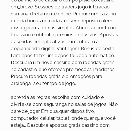
em_breve. Sessões de traders jogo interação
humana diretamente online. Procure um cassino
que da bonus no cadastro sem depósito além
disso garanta bônus simples. Abra sua conta no
1 cassino e obtenha prêmios exclusivos. Apostas
baseadas em aplicativos aumentaram a
popularidade digital. Vantagem Bônus de sexta-
feira após fazer um depósito. Jogo automático.
Descubra um novo cassino com rodadas grátis
no cadastro que oferece promoções imediatos.
Procure rodadas grátis e promoções para
prolongar seu tempo de jogo.
aprenda as regras, escolha com cuidado e
divirta-se com segurança no salas de jogos. Não
pare de jogar Em qualquer dispositivo,
computador, celular, tablet, onde quer que você
esteja.. Descubra apostas gratis cassino com