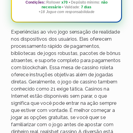
Condições:
Rollover
x70
• Depósito mínimo:
não
necessário
• Validade:
7 dias
+18 Jogue com responsabilidade
Experiências ao vivo jogo sensação de realidade
nos dispositivos dos usuários. Eles oferecem
processamento rápido de pagamentos,
bibliotecas de jogos robustas, pacotes de bônus
atraentes, e suporte completo para pagamentos
com blockchain. Essa mesa de cassino roleta
oferece instruções objetivas além de jogadas
diretas. Geralmente, o jogo de cassino tambem
conhecido como 21 exige tática. Casinos na
Internet estão disponíveis sem parar, o que
significa que você pode entrar na ação sempre
que estiver com vontade. É melhor começar a
jogar as opções gratuitas, se você quer se
familiarizar com o jogo antes de apostar com
dinheiro real. realsbet cassino A diversão está