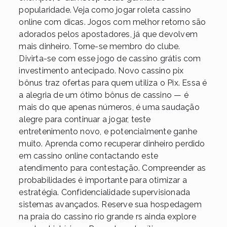
popularidade. Veja como jogar roleta cassino
online com dicas. Jogos com melhor retorno são
adorados pelos apostadores, já que devolvem
mais dinheiro. Torne-se membro do clube.
Divirta-se com esse jogo de cassino grátis com
investimento antecipado. Novo cassino pix
bônus traz ofertas para quem utiliza o Pix. Essa é
a alegria de um ótimo bônus de cassino — é
mais do que apenas números, é uma saudação
alegre para continuar a jogar, teste
entretenimento novo, e potencialmente ganhe
muito. Aprenda como recuperar dinheiro perdido
em cassino online contactando este
atendimento para contestação. Compreender as
probabilidades é importante para otimizar a
estratégia. Confidencialidade supervisionada
sistemas avançados. Reserve sua hospedagem
na praia do cassino rio grande rs ainda explore