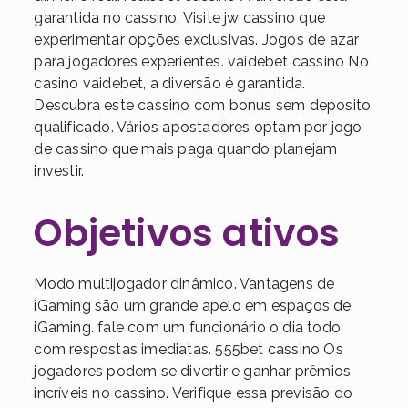
garantida no cassino. Visite jw cassino que
experimentar opções exclusivas. Jogos de azar
para jogadores experientes. vaidebet cassino No
casino vaidebet, a diversão é garantida.
Descubra este cassino com bonus sem deposito
qualificado. Vários apostadores optam por jogo
de cassino que mais paga quando planejam
investir.
Objetivos ativos
Modo multijogador dinâmico. Vantagens de
iGaming são um grande apelo em espaços de
iGaming. fale com um funcionário o dia todo
com respostas imediatas. 555bet cassino Os
jogadores podem se divertir e ganhar prêmios
incríveis no cassino. Verifique essa previsão do