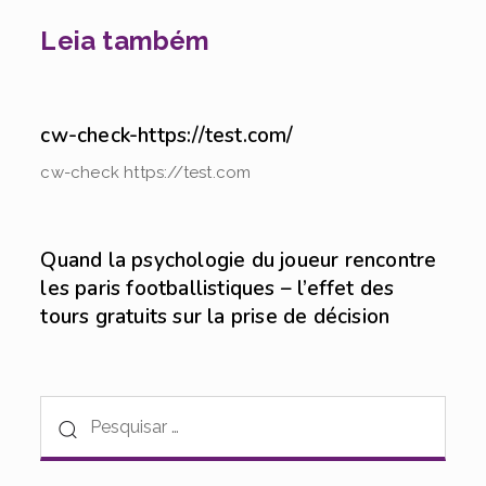
Leia também
Sem categoria
10 de agosto de 2026
cw-check-https://test.com/
cw-check https://test.com
Sem categoria
8 de agosto de 2026
Quand la psychologie du joueur rencontre
les paris footballistiques – l’effet des
tours gratuits sur la prise de décision