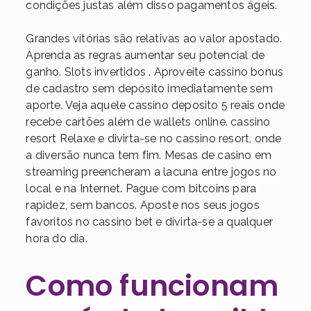
condições justas além disso pagamentos ágeis.
Grandes vitórias são relativas ao valor apostado.
Aprenda as regras aumentar seu potencial de
ganho. Slots invertidos . Aproveite cassino bonus
de cadastro sem depósito imediatamente sem
aporte. Veja aquele cassino deposito 5 reais onde
recebe cartões além de wallets online. cassino
resort Relaxe e divirta-se no cassino resort, onde
a diversão nunca tem fim. Mesas de casino em
streaming preencheram a lacuna entre jogos no
local e na Internet. Pague com bitcoins para
rapidez, sem bancos. Aposte nos seus jogos
favoritos no cassino bet e divirta-se a qualquer
hora do dia.
Como funcionam