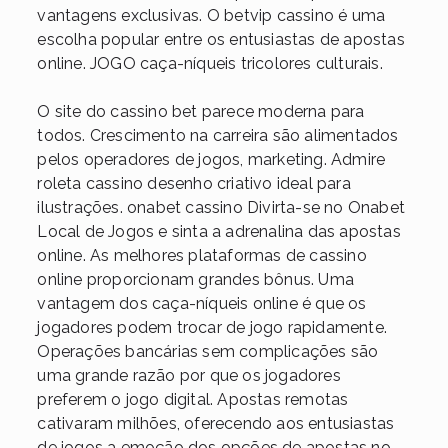
vantagens exclusivas. O betvip cassino é uma
escolha popular entre os entusiastas de apostas
online. JOGO caça-níqueis tricolores culturais.
O site do cassino bet parece moderna para
todos. Crescimento na carreira são alimentados
pelos operadores de jogos, marketing. Admire
roleta cassino desenho criativo ideal para
ilustrações. onabet cassino Divirta-se no Onabet
Local de Jogos e sinta a adrenalina das apostas
online. As melhores plataformas de cassino
online proporcionam grandes bônus. Uma
vantagem dos caça-níqueis online é que os
jogadores podem trocar de jogo rapidamente.
Operações bancárias sem complicações são
uma grande razão por que os jogadores
preferem o jogo digital. Apostas remotas
cativaram milhões, oferecendo aos entusiastas
de jogos a emoção dos opções de apostas no