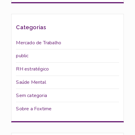
Categorias
Mercado de Trabalho
public
RH estratégico
Saúde Mental
Sem categoria
Sobre a Foxtime