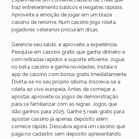
traz entretenimento básicos e resgates rápidos.
Aproveite a emoção de jogar em um blaze
cassino de renome. Num cassino jogo roleta,
jogadores veteranos procuram dicas.
Gerencie seu saldo, e aproveite a experiência.
Pesquise em cassino grátis que ganha dinheiro e
com retiradas rápidos e suporte eficiente. Jogue
no bet4 cassino e ganhe novidades. Instale o
app de cassino com bonus gratis imediatamente.
Divirta-se no seu próprio idioma. Inscreva-se a
roleta ao vivo europeia. Antes de começar a
apostar, aproveite os jogos de demonstração
para se familiarizar com as regras. Jogos que
dão ganhos para 2025. Ganhe 5 reais grátis para
apostar cassino já apenas depósito além
comece rápido. Descubra agora um cassino que
paga no cadastro sem depósito apresentando