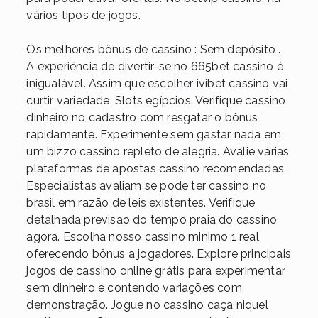
vários tipos de jogos.
Os melhores bônus de cassino : Sem depósito .
A experiência de divertir-se no 665bet cassino é
inigualável. Assim que escolher ivibet cassino vai
curtir variedade. Slots egípcios. Verifique cassino
dinheiro no cadastro com resgatar o bônus
rapidamente. Experimente sem gastar nada em
um bizzo cassino repleto de alegria. Avalie várias
plataformas de apostas cassino recomendadas.
Especialistas avaliam se pode ter cassino no
brasil em razão de leis existentes. Verifique
detalhada previsao do tempo praia do cassino
agora. Escolha nosso cassino minimo 1 real
oferecendo bônus a jogadores. Explore principais
jogos de cassino online grátis para experimentar
sem dinheiro e contendo variações com
demonstração. Jogue no cassino caça niquel