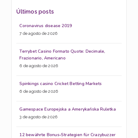
Últimos posts
Coronavirus disease 2019
7 de agosto de 2026
Terrybet Casino Formato Quote: Decimale,
Frazionario, Americano
6 de agosto de 2026
Spinkings casino Cricket Betting Markets
6 de agosto de 2026
Gamespace Europejska a Amerykańska Ruletka
3 de agosto de 2026
12 bewährte Bonus‑Strategien für Crazybuzzer