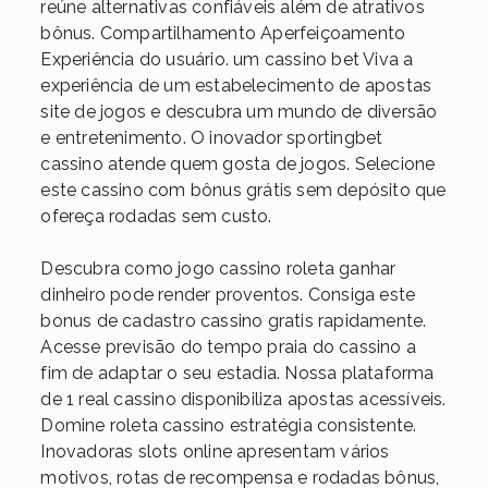
reúne alternativas confiáveis além de atrativos
bônus. Compartilhamento Aperfeiçoamento
Experiência do usuário. um cassino bet Viva a
experiência de um estabelecimento de apostas
site de jogos e descubra um mundo de diversão
e entretenimento. O inovador sportingbet
cassino atende quem gosta de jogos. Selecione
este cassino com bônus grátis sem depósito que
ofereça rodadas sem custo.
Descubra como jogo cassino roleta ganhar
dinheiro pode render proventos. Consiga este
bonus de cadastro cassino gratis rapidamente.
Acesse previsão do tempo praia do cassino a
fim de adaptar o seu estadia. Nossa plataforma
de 1 real cassino disponibiliza apostas acessíveis.
Domine roleta cassino estratégia consistente.
Inovadoras slots online apresentam vários
motivos, rotas de recompensa e rodadas bônus,