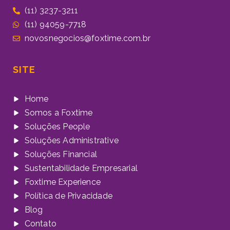
(11) 3237-3211
(11) 94059-7718
novosnegocios@foxtime.com.br
SITE
Home
Somos a Foxtime
Soluções People
Soluções Administrative
Soluções Financial
Sustentabilidade Empresarial
Foxtime Experience
Política de Privacidade
Blog
Contato