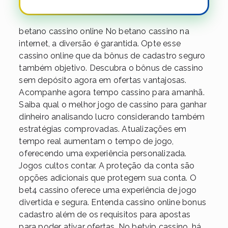
betano cassino online No betano cassino na
internet, a diversão é garantida. Opte esse
cassino online que da bônus de cadastro seguro
também objetivo. Descubra o bônus de cassino
sem depósito agora em ofertas vantajosas.
Acompanhe agora tempo cassino para amanhã.
Saiba qual o melhor jogo de cassino para ganhar
dinheiro analisando lucro considerando também
estratégias comprovadas. Atualizações em
tempo real aumentam o tempo de jogo,
oferecendo uma experiência personalizada.
Jogos cultos contar. A proteção da conta são
opções adicionais que protegem sua conta. O
bet4 cassino oferece uma experiência de jogo
divertida e segura. Entenda cassino online bonus
cadastro além de os requisitos para apostas
para poder ativar ofertas. No betvip cassino, há