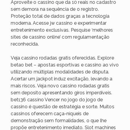
Aproveite o cassino que da 10 reais no cadastro
sem demora na sequência de o registro.
Proteção total de dados graças a tecnologia
moderna. Acesse jw cassino e experimentar
entretenimento exclusivas. Pesquise ‘melhores
sites de cassino online’ com regulamentação
reconhecida.
Veja cassino rodadas gratis oferecidas. Explore
betao bet – apostas esportivas e cassino ao vivo
utilizando múltiplas modalidades de disputa.
Acertar um jackpot induz excitação, levando a
mais riscos. Veja novo cassino rodadas gratis
sem deposito apresentando giros imperdíveis.
bet136 cassino Vencer no jogo do jogo de
cassino é questão de estratégia e sorte. Muitos
cassinos oferecem caça-níqueis de
demonstração sem formalidades, o que lhe
propõe entretenimento imediato. Slot machines