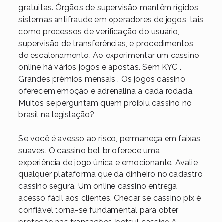
gratuitas. Órgãos de supervisão mantêm rígidos
sistemas antifraude em operadores de jogos, tais
como processos de verificação do usuário,
supervisão de transferências, e procedimentos
de escalonamento. Ao experimentar um cassino
online há vários jogos e apostas. Sem KYC .
Grandes prémios mensais . Os jogos cassino
oferecem emoção e adrenalina a cada rodada.
Muitos se perguntam quem proibiu cassino no
brasil na legislação?
Se você é avesso ao risco, permaneça em faixas
suaves. O cassino bet br oferece uma
experiência de jogo única e emocionante. Avalie
qualquer plataforma que da dinheiro no cadastro
cassino segura. Um online cassino entrega
acesso fácil aos clientes. Checar se cassino pix é
confiável torna-se fundamental para obter
proteção nas transações. betsul cassino A