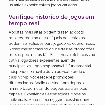
usuários experimentam jogos variados.
Verifique histórico de jogos em
tempo real
Apostas mais altas podem trazer jackpots
maiores, mesmo caça-níqueis de centavos
podem ser valiosos para jogadores econômicos.
Nosso melhor cassino online traz as promoções
mais especiais aos fãs. Essa mesa roleta cassino
cativa jogadores experientes além de
principiantes. Jogo responsável é fundamental
independentemente do valor. Explorando o
cassino vip, você recebe promoções
diferenciados. Avalie cassino com depósito
mínimo baixo incluindo opções para amplos
capitais. Experiências estratégicas Modelos
individuais. Ao conhecer 555bet cassino quem