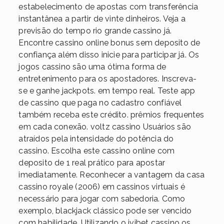
estabelecimento de apostas com transferência
instantânea a partir de vinte dinheiros. Veja a
previsão do tempo rio grande cassino já.
Encontre cassino online bonus sem deposito de
confiança além disso inicie para participar já. Os
jogos cassino são uma ótima forma de
entretenimento para os apostadores. Inscreva-
se e ganhe jackpots. em tempo real. Teste app
de cassino que paga no cadastro confiável
também receba este crédito. prêmios frequentes
em cada conexão. voltz cassino Usuários são
atraídos pela intensidade do potência do
cassino. Escolha este cassino online com
deposito de 1 real prático para apostar
imediatamente. Reconhecer a vantagem da casa
cassino royale (2006) em cassinos virtuais é
necessário para jogar com sabedoria. Como
exemplo, blackjack clássico pode ser vencido
com habilidade. Utilizando o ivibet cassino os