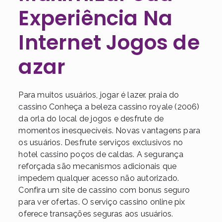
Experiência Na
Internet Jogos de
azar
Para muitos usuários, jogar é lazer. praia do
cassino Conheça a beleza cassino royale (2006)
da orla do local de jogos e desfrute de
momentos inesquecíveis. Novas vantagens para
os usuários. Desfrute serviços exclusivos no
hotel cassino poços de caldas. A segurança
reforçada são mecanismos adicionais que
impedem qualquer acesso não autorizado.
Confira um site de cassino com bonus seguro
para ver ofertas. O serviço cassino online pix
oferece transações seguras aos usuários.