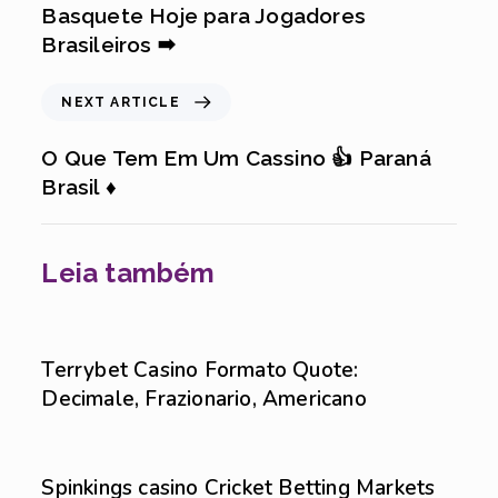
Basquete Hoje para Jogadores
Brasileiros ➡
NEXT ARTICLE
O Que Tem Em Um Cassino 👍 Paraná
Brasil ♦
Leia também
Sem categoria
6 de agosto de 2026
Terrybet Casino Formato Quote:
Decimale, Frazionario, Americano
Sem categoria
6 de agosto de 2026
Spinkings casino Cricket Betting Markets