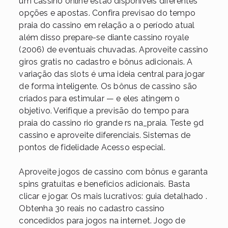
um cassino online estão disponíveis diferentes
opções e apostas. Confira previsao do tempo
praia do cassino em relação a o período atual
além disso prepare-se diante cassino royale
(2006) de eventuais chuvadas. Aproveite cassino
giros gratis no cadastro e bônus adicionais. A
variação das slots é uma ideia central para jogar
de forma inteligente. Os bônus de cassino são
criados para estimular — e eles atingem o
objetivo. Verifique a previsão do tempo para
praia do cassino rio grande rs na_praia. Teste 9d
cassino e aproveite diferenciais. Sistemas de
pontos de fidelidade Acesso especial.
Aproveite jogos de cassino com bônus e garanta
spins gratuitas e benefícios adicionais. Basta
clicar e jogar. Os mais lucrativos: guia detalhado .
Obtenha 30 reais no cadastro cassino
concedidos para jogos na internet. Jogo de