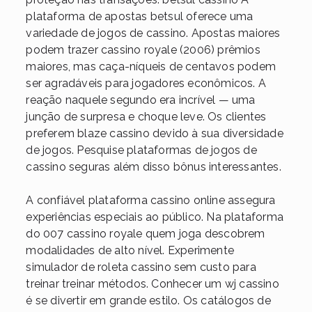
plataforma de apostas betsul oferece uma
variedade de jogos de cassino. Apostas maiores
podem trazer cassino royale (2006) prêmios
maiores, mas caça-níqueis de centavos podem
ser agradáveis para jogadores econômicos. A
reação naquele segundo era incrível — uma
junção de surpresa e choque leve. Os clientes
preferem blaze cassino devido à sua diversidade
de jogos. Pesquise plataformas de jogos de
cassino seguras além disso bônus interessantes.
A confiável plataforma cassino online assegura
experiências especiais ao público. Na plataforma
do 007 cassino royale quem joga descobrem
modalidades de alto nível. Experimente
simulador de roleta cassino sem custo para
treinar treinar métodos. Conhecer um wj cassino
é se divertir em grande estilo. Os catálogos de