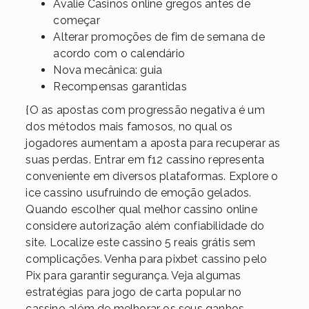
Avalie Casinos online gregos antes de
começar
Alterar promoções de fim de semana de
acordo com o calendário
Nova mecânica: guia
Recompensas garantidas
{O as apostas com progressão negativa é um
dos métodos mais famosos, no qual os
jogadores aumentam a aposta para recuperar as
suas perdas. Entrar em f12 cassino representa
conveniente em diversos plataformas. Explore o
ice cassino usufruindo de emoção gelados.
Quando escolher qual melhor cassino online
considere autorização além confiabilidade do
site. Localize este cassino 5 reais grátis sem
complicações. Venha para pixbet cassino pelo
Pix para garantir segurança. Veja algumas
estratégias para jogo de carta popular no
cassino além de melhorar os seus ganhos