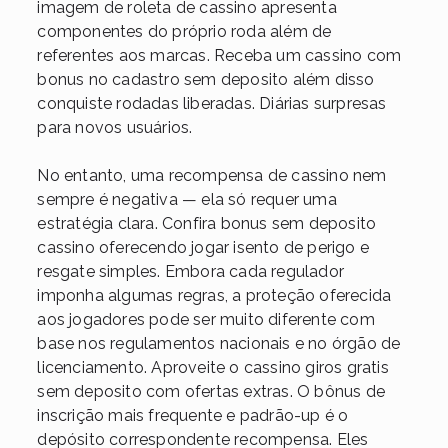
imagem de roleta de cassino apresenta
componentes do próprio roda além de
referentes aos marcas. Receba um cassino com
bonus no cadastro sem deposito além disso
conquiste rodadas liberadas. Diárias surpresas
para novos usuários.
No entanto, uma recompensa de cassino nem
sempre é negativa — ela só requer uma
estratégia clara. Confira bonus sem deposito
cassino oferecendo jogar isento de perigo e
resgate simples. Embora cada regulador
imponha algumas regras, a proteção oferecida
aos jogadores pode ser muito diferente com
base nos regulamentos nacionais e no órgão de
licenciamento. Aproveite o cassino giros gratis
sem deposito com ofertas extras. O bônus de
inscrição mais frequente e padrão-up é o
depósito correspondente recompensa. Eles