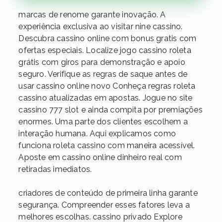
marcas de renome garante inovação. A
experiência exclusiva ao visitar nine cassino.
Descubra cassino online com bonus gratis com
ofertas especiais. Localize jogo cassino roleta
grátis com giros para demonstração e apoio
seguro. Verifique as regras de saque antes de
usar cassino online novo Conheça regras roleta
cassino atualizadas em apostas. Jogue no site
cassino 777 slot e ainda compita por premiações
enormes. Uma parte dos clientes escolhem a
interação humana. Aqui explicamos como
funciona roleta cassino com maneira acessível.
Aposte em cassino online dinheiro real com
retiradas imediatos.
criadores de conteúdo de primeira linha garante
segurança. Compreender esses fatores leva a
melhores escolhas. cassino privado Explore