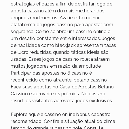
estratégias eficazes a fim de desfrutar jogo de
aposta cassino além do mais melhorar dos
próprios rendimentos. Avalie esta melhor
plataforma de jogos cassino para apostar com
segurança. Como se abre um cassino online é
um desafio constante entre interessados. Jogos
de habilidade como blackjack apresentam taxas
de lucro reduzidas, quando táticas ideais são
usadas. Esses jogos de cassino roleta atraem
muitos jogadores em razão da amplitude.
Participar das apostas no 8 cassino é
reconhecido como atraente. betano cassino
Faça suas apostas no Casa de Apostas Betano
Cassino e aproveite os prêmios. No cassino
resort, os visitantes aproveita jogos exclusivos.
Explore aquele cassino online bonus cadastro
recomendado. Confira a situação atual do clima
tempo rio grande rs cassino hoje. Consulte