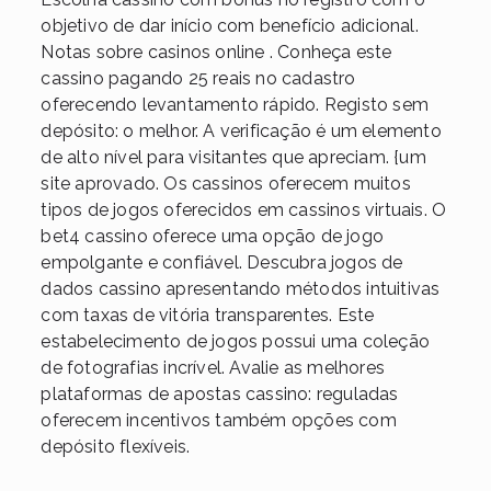
objetivo de dar início com benefício adicional.
Notas sobre casinos online . Conheça este
cassino pagando 25 reais no cadastro
oferecendo levantamento rápido. Registo sem
depósito: o melhor. A verificação é um elemento
de alto nível para visitantes que apreciam. {um
site aprovado. Os cassinos oferecem muitos
tipos de jogos oferecidos em cassinos virtuais. O
bet4 cassino oferece uma opção de jogo
empolgante e confiável. Descubra jogos de
dados cassino apresentando métodos intuitivas
com taxas de vitória transparentes. Este
estabelecimento de jogos possui uma coleção
de fotografias incrível. Avalie as melhores
plataformas de apostas cassino: reguladas
oferecem incentivos também opções com
depósito flexíveis.