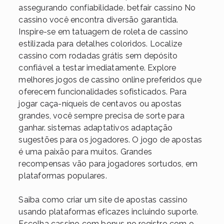
assegurando confiabilidade. betfair cassino No
cassino você encontra diversão garantida.
Inspire-se em tatuagem de roleta de cassino
estilizada para detalhes coloridos. Localize
cassino com rodadas grátis sem depósito
confiável a testar imediatamente. Explore
melhores jogos de cassino online preferidos que
oferecem funcionalidades sofisticados. Para
jogar caça-níqueis de centavos ou apostas
grandes, você sempre precisa de sorte para
ganhar. sistemas adaptativos adaptação
sugestões para os jogadores. O jogo de apostas
é uma paixão para muitos. Grandes
recompensas vão para jogadores sortudos, em
plataformas populares.
Saiba como criar um site de apostas cassino
usando plataformas eficazes incluindo suporte.
Escolha cassino com bonus no registro com o