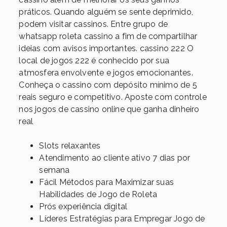
práticos. Quando alguém se sente deprimido,
podem visitar cassinos. Entre grupo de
whatsapp roleta cassino a fim de compartilhar
ideias com avisos importantes. cassino 222 O
local de jogos 222 é conhecido por sua
atmosfera envolvente e jogos emocionantes.
Conheça o cassino com depósito mínimo de 5
reais seguro e competitivo. Aposte com controle
nos jogos de cassino online que ganha dinheiro
real
Slots relaxantes
Atendimento ao cliente ativo 7 dias por
semana
Fácil Métodos para Maximizar suas
Habilidades de Jogo de Roleta
Prós experiência digital
Líderes Estratégias para Empregar Jogo de