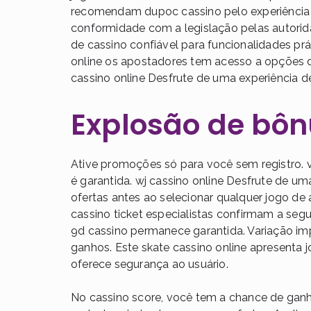
recomendam dupoc cassino pelo experiência 
conformidade com a legislação pelas autorid
de cassino confiável para funcionalidades pr
online os apostadores tem acesso a opções de
cassino online Desfrute de uma experiência de
Explosão de bô
Ative promoções só para você sem registro. v
é garantida. wj cassino online Desfrute de uma
ofertas antes ao selecionar qualquer jogo d
cassino ticket especialistas confirmam a seg
9d cassino permanece garantida. Variação imp
ganhos. Este skate cassino online apresenta 
oferece segurança ao usuário.
No cassino score, você tem a chance de ganha