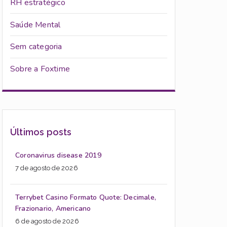
RH estratégico
Saúde Mental
Sem categoria
Sobre a Foxtime
Últimos posts
Coronavirus disease 2019
7 de agosto de 2026
Terrybet Casino Formato Quote: Decimale,
Frazionario, Americano
6 de agosto de 2026