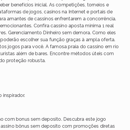
er benefícios inicial. As competições, torneios e
lataformas de jogos, casinos na Internet e portais de
ra amantes de cassinos enfrentarem a concorrência.
 emocionantes. Confira cassino aposta minima 1 real
ores. Gerenciamento Dinheiro sem demora. Como eles
a poderão escolher sua função graças à ampla oferta.
os jogos para você. A famosa praia do cassino em rio
 turistas além de bares. Encontre métodos úteis com
ndo proteção robusta.
inspirador.
ino com bonus sem deposito. Descubra este jogo
re cassino bônus sem deposito com promoções diretas