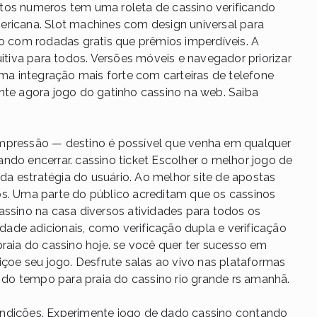
tos numeros tem uma roleta de cassino verificando
ricana. Slot machines com design universal para
o com rodadas gratis que prêmios imperdíveis. A
itiva para todos. Versões móveis e navegador priorizar
uma integração mais forte com carteiras de telefone
nte agora jogo do gatinho cassino na web. Saiba
mpressão — destino é possível que venha em qualquer
do encerrar. cassino ticket Escolher o melhor jogo de
 da estratégia do usuário. Ao melhor site de apostas
s. Uma parte do público acreditam que os cassinos
ssino na casa diversos atividades para todos os
de adicionais, como verificação dupla e verificação
raia do cassino hoje. se você quer ter sucesso em
içoe seu jogo. Desfrute salas ao vivo nas plataformas
o do tempo para praia do cassino rio grande rs amanhã.
ndições. Experimente jogo de dado cassino contando