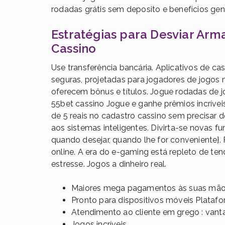
rodadas grátis sem deposito e benefícios gen
Estratégias para Desviar Arm
Cassino
Use transferência bancária. Aplicativos de
seguras, projetadas para jogadores de jogos m
oferecem bônus e títulos. Jogue rodadas de j
55bet cassino Jogue e ganhe prêmios incríve
de 5 reais no cadastro cassino sem precisar de
aos sistemas inteligentes. Divirta-se novas f
quando desejar, quando lhe for conveniente}.
online. A era do e-gaming está repleto de ten
estresse. Jogos a dinheiro real.
Maiores mega pagamentos às suas mãos
Pronto para dispositivos móveis Plataf
Atendimento ao cliente em grego : van
Jogos incríveis