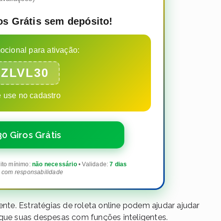
os Grátis sem depósito!
cional para ativação:
YZLVL30
 use no cadastro
0 Giros Grátis
ito mínimo:
não necessário
• Validade:
7 dias
 com responsabilidade
e. Estratégias de roleta online podem ajudar ajudar
ifique suas despesas com funções inteligentes.