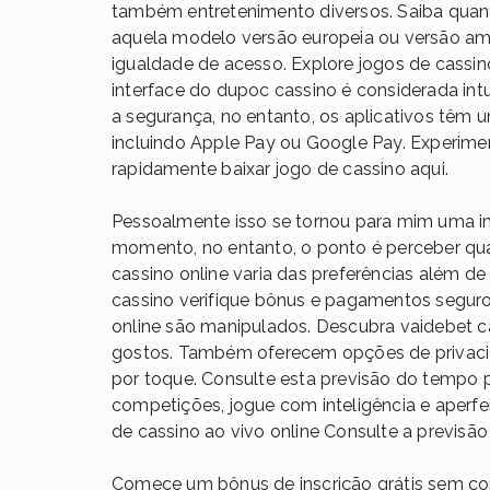
também entretenimento diversos. Saiba quan
aquela modelo versão europeia ou versão ame
igualdade de acesso. Explore jogos de cassin
interface do dupoc cassino é considerada intu
a segurança, no entanto, os aplicativos têm 
incluindo Apple Pay ou Google Pay. Experime
rapidamente baixar jogo de cassino aqui.
Pessoalmente isso se tornou para mim uma i
momento, no entanto, o ponto é perceber quan
cassino online varia das preferências além de
cassino verifique bônus e pagamentos seguro
online são manipulados. Descubra vaidebet ca
gostos. Também oferecem opções de privacida
por toque. Consulte esta previsão do tempo p
competições, jogue com inteligência e aperfe
de cassino ao vivo online Consulte a previsã
Comece um bônus de inscrição grátis sem co