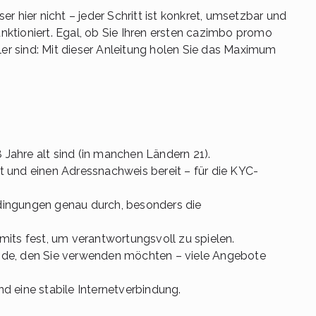
r hier nicht – jeder Schritt ist konkret, umsetzbar und
funktioniert. Egal, ob Sie Ihren ersten cazimbo promo
eler sind: Mit dieser Anleitung holen Sie das Maximum
8 Jahre alt sind (in manchen Ländern 21).
 und einen Adressnachweis bereit – für die KYC-
dingungen genau durch, besonders die
mits fest, um verantwortungsvoll zu spielen.
ode, den Sie verwenden möchten – viele Angebote
d eine stabile Internetverbindung.