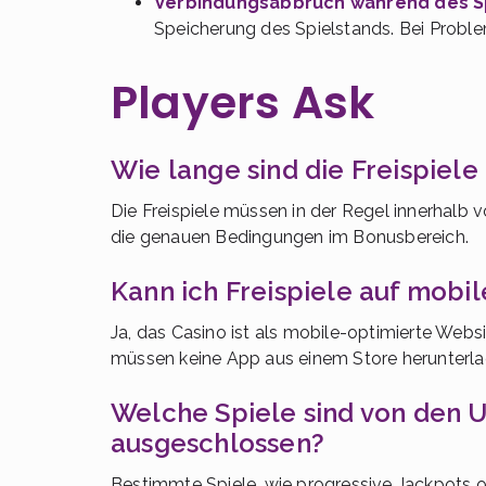
Verbindungsabbruch während des Sp
Speicherung des Spielstands. Bei Probl
Players Ask
Wie lange sind die Freispiele 
Die Freispiele müssen in der Regel innerhalb 
die genauen Bedingungen im Bonusbereich.
Kann ich Freispiele auf mobi
Ja, das Casino ist als mobile-optimierte Web
müssen keine App aus einem Store herunterlade
Welche Spiele sind von den
ausgeschlossen?
Bestimmte Spiele, wie progressive Jackpots o