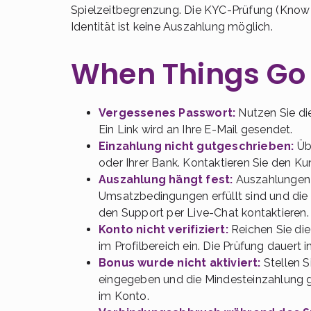
Spielzeitbegrenzung. Die KYC-Prüfung (Know Y
Identität ist keine Auszahlung möglich.
When Things Go
Vergessenes Passwort:
Nutzen Sie die
Ein Link wird an Ihre E-Mail gesendet.
Einzahlung nicht gutgeschrieben:
Übe
oder Ihrer Bank. Kontaktieren Sie den K
Auszahlung hängt fest:
Auszahlungen w
Umsatzbedingungen erfüllt sind und die
den Support per Live-Chat kontaktieren.
Konto nicht verifiziert:
Reichen Sie di
im Profilbereich ein. Die Prüfung dauert 
Bonus wurde nicht aktiviert:
Stellen S
eingegeben und die Mindesteinzahlung g
im Konto.