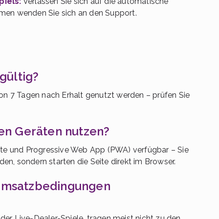
iels:
Verlassen Sie sich auf die automatische
emen wenden Sie sich an den Support.
gültig?
von 7 Tagen nach Erhalt genutzt werden – prüfen Sie
len Geräten nutzen?
site und Progressive Web App (PWA) verfügbar – Sie
n, sondern starten die Seite direkt im Browser.
 Umsatzbedingungen
der Live-Dealer-Spiele, tragen meist nicht zu den