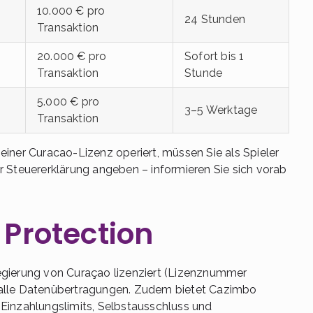
10.000 € pro
24 Stunden
Transaktion
20.000 € pro
Sofort bis 1
Transaktion
Stunde
5.000 € pro
3–5 Werktage
Transaktion
iner Curacao-Lizenz operiert, müssen Sie als Spieler
r Steuererklärung angeben – informieren Sie sich vorab
 Protection
egierung von Curaçao lizenziert (Lizenznummer
 alle Datenübertragungen. Zudem bietet Cazimbo
Einzahlungslimits, Selbstausschluss und