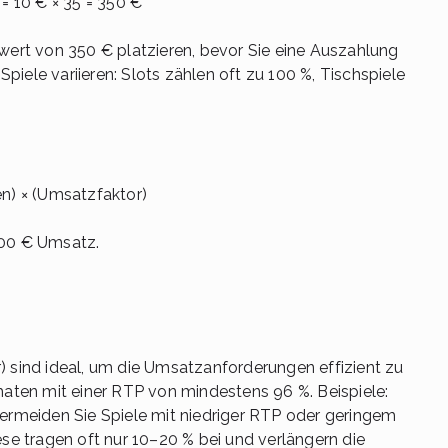
 10 € × 35 = 350 €
rt von 350 € platzieren, bevor Sie eine Auszahlung
iele variieren: Slots zählen oft zu 100 %, Tischspiele
en) × (Umsatzfaktor)
800 € Umsatz.
) sind ideal, um die Umsatzanforderungen effizient zu
omaten mit einer RTP von mindestens 96 %. Beispiele:
Vermeiden Sie Spiele mit niedriger RTP oder geringem
ese tragen oft nur 10–20 % bei und verlängern die