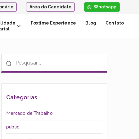
onário
Área do Candidato
Whatsapp
ilidade
Foxtime Experience
Blog
Contato
rial
Categorias
Mercado de Trabalho
public