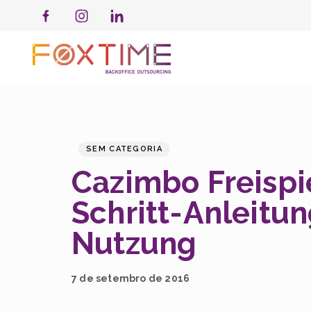
PUBLISHED
Published
IN:
on:
SEM CATEGORIA
Cazimbo Freispie
Schritt-Anleitu
Nutzung
7 de setembro de 2016