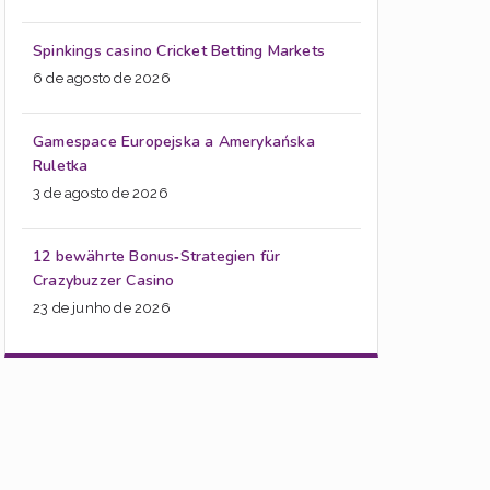
Spinkings casino Cricket Betting Markets
6 de agosto de 2026
Gamespace Europejska a Amerykańska
Ruletka
3 de agosto de 2026
12 bewährte Bonus‑Strategien für
Crazybuzzer Casino
23 de junho de 2026