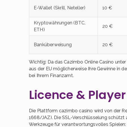
E-Wallet (Skrill, Neteller)
10 €
Kryptowährungen (BTC,
20 €
ETH)
Banküberweisung
20 €
Wichtig: Da das Cazimbo Online Casino unter e
aus der EU möglicherweise Ihre Gewinne in de
bei Ihrem Finanzamt.
Licence & Player
Die Plattform cazimbo casino wird von der R
1668/JAZ). Die SSL-Verschlüsselung schützt
Werkzeuge für verantwortungsvolles Spielen: 