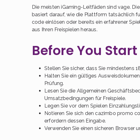
Die meisten iGaming-Leitfäden sind vage. Diese
basiert darauf, wie die Plattform tatsächlich 
code einlösen oder bereits ein erfahrener Spi
aus Ihren Freispielen heraus.
Before You Start
Stellen Sie sicher, dass Sie mindestens 1
Halten Sie ein gültiges Ausweisdokument
Prüfung.
Lesen Sie die Allgemeinen Geschäftsbe
Umsatzbedingungen für Freispiele.
Legen Sie vor dem Spielen Einzahlungsli
Notieren Sie sich den cazimbo promo c
erfordern dessen Eingabe.
Verwenden Sie einen sicheren Browser un