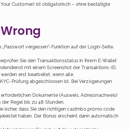
our Customer) ist obligatorisch – ohne bestätigte
 Wrong
 „Passwort vergessen”-Funktion auf der Login-Seite.
rprüfen Sie den Transaktionsstatus in Ihrem E-Wallet
undendienst mit einem Screenshot der Transaktions-ID.
erden erst bearbeitet, wenn alle
 KYC-Prüfung abgeschlossen ist. Bei Verzögerungen
e erforderlichen Dokumente (Ausweis, Adressnachweis)
in der Regel bis zu 48 Stunden.
ie sicher, dass Sie den richtigen cazimbo promo code
eleistet haben. Der Bonus erscheint dann automatisch