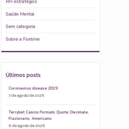
RH estratégico
Saúde Mental
Sem categoria
Sobre a Foxtime
Últimos posts
Coronavirus disease 2019
7 de agosto de 2026
Terrybet Casino Formato Quote: Decimale,
Frazionario, Americano
6 de agosto de 2026