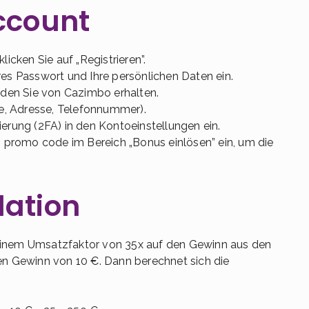
ccount
licken Sie auf „Registrieren”.
res Passwort und Ihre persönlichen Daten ein.
, den Sie von Cazimbo erhalten.
ame, Adresse, Telefonnummer).
ierung (2FA) in den Kontoeinstellungen ein.
promo code im Bereich „Bonus einlösen” ein, um die
lation
einem Umsatzfaktor von 35x auf den Gewinn aus den
nen Gewinn von 10 €. Dann berechnet sich die