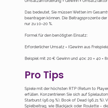
Umsatzanforderung = Gewinn × Umsatzfaktor =
Das bedeutet, Sie müssen Wetten im Gesamtwe
beantragen können. Die Beitragsprozente der Sp
nur zu 10–20 %.
Formel für den benötigten Einsatz:
Erforderlicher Umsatz = (Gewinn aus Freispiel
Beispiel mit 20 € Gewinn und 40x: 20 × 40 = 
Pro Tips
Spiele mit der höchsten RTP (Return to Player
erfüllen. Konzentrieren Sie sich auf Spielaut
Starburst (96,09 %), Book of Dead (96,21 %). 
Spielbeitrag, wie Blackjack oder Roulette – di