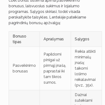
cbet bonus sistema apima pasveikinimo
bonusus, laisvuosius sukimus ir lojalumo
programas. Sąlygos skiriasi, todėl visada
perskaitykite taisykles. Lentelėje pateikiame
pagrindinių bonusų apžvalgą:
Bonuso
Aprašymas
Sąlygos
tipas
Reikia atlikti
Papildomi
minimalų
pinigai už
įnašą;
Pasveikinimo
pirmąjį įnašą,
taikomi
bonusas
paprastai iki
lošimo
tam tikros
reikalavimai
sumos.
(pvz., 35x).
Dažnai
suteikiami