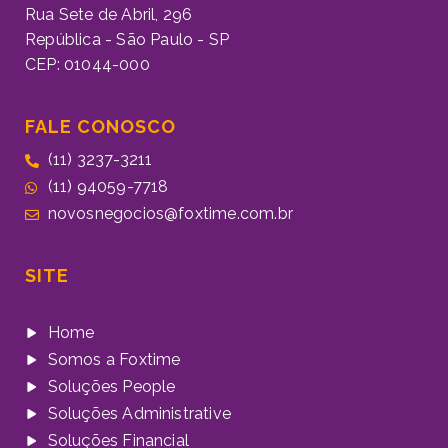
Rua Sete de Abril, 296
República - São Paulo - SP
CEP: 01044-000
FALE CONOSCO
(11) 3237-3211
(11) 94059-7718
novosnegocios@foxtime.com.br
SITE
Home
Somos a Foxtime
Soluções People
Soluções Administrative
Soluções Financial