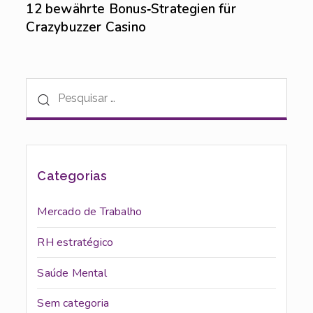
12 bewährte Bonus‑Strategien für
Crazybuzzer Casino
Categorias
Mercado de Trabalho
RH estratégico
Saúde Mental
Sem categoria