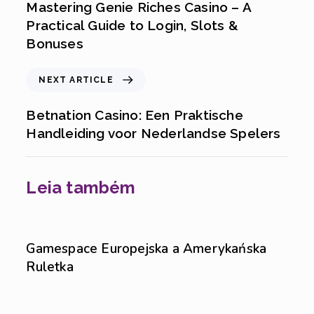
Mastering Genie Riches Casino – A
Practical Guide to Login, Slots &
Bonuses
NEXT ARTICLE
Betnation Casino: Een Praktische
Handleiding voor Nederlandse Spelers
Leia também
Sem categoria
3 de agosto de 2026
Gamespace Europejska a Amerykańska
Ruletka
Sem categoria
23 de junho de 2026