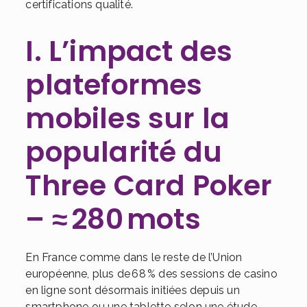
certifications qualité.
I. L’impact des
plateformes
mobiles sur la
popularité du
Three Card Poker
– ≈ 280 mots
En France comme dans le reste de l’Union
européenne, plus de 68 % des sessions de casino
en ligne sont désormais initiées depuis un
smartphone ou une tablette selon une étude