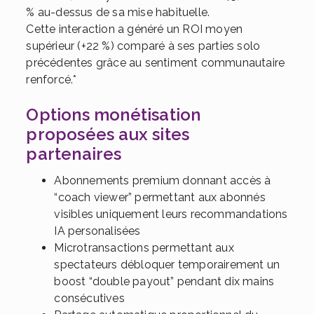
% au-dessus de sa mise habituelle.
Cette interaction a généré un ROI moyen
supérieur (+22 %) comparé à ses parties solo
précédentes grâce au sentiment communautaire
renforcé.*
Options monétisation
proposées aux sites
partenaires
Abonnements premium donnant accès à
“coach viewer” permettant aux abonnés
visibles uniquement leurs recommandations
IA personalisées
Microtransactions permettant aux
spectateurs débloquer temporairement un
boost “double payout” pendant dix mains
consécutives