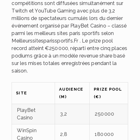
compétitions sont diffusées simultanément sur
Twitch et YouTube Gaming avec plus de 3,2
millions de spectateurs cumulés lors du dernier
événement organisé par PlayBet Casino – classé
parmi les meilleurs sites paris sportifs selon
Meilleurssitesparissportifs.Fr . Le prize pool
record atteint €250 000, réparti entre cinq places
podiums grâce à un modèle revenue share basé
sur les mises totales enregistrées pendant la
saison.​
AUDIENCE
PRIZE POOL
SITE
(M)
(€)
PlayBet
3,2
250 000
Casino
WinSpin
2,8
180 000
Casino