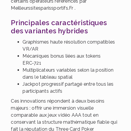
certains opérateurs référencés par
Meilleurssitesparissportifs.Fr .
Principales caractéristiques
des variantes hybrides
Graphismes haute résolution compatibles
VR/AR
Mécaniques bonus liées aux tokens
ERC‑721
Multiplicateurs variables selon la position
dans le tableau spatial
Jackpot progressif partagé entre tous les
participants actifs
Ces innovations répondent à deux besoins
majeurs : offrir une immersion visuelle
comparable aux jeux vidéo AAA tout en
conservant la structure mathématique fiable qui
fait la réputation du Three Card Poker