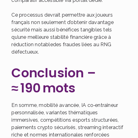
comparatif accessible via portail dédié.*
Ce processus devrait permettre aux joueurs
français non seulement d’obtenir davantage
sécurité mais aussi bénéfices tangibles tels
qu’une meilleure stabilité financière grâce à
réduction notabledes fraudes liées au RNG
défectueux.
Conclusion –
≈ 190 mots
En somme, mobilité avancée, IA co‑entraîneur
personnalisée, variantes thématiques
immersives, compétitions esports structurées,
paiements crypto sécurisés, streaming interactif
riche et normes internationales renforcées