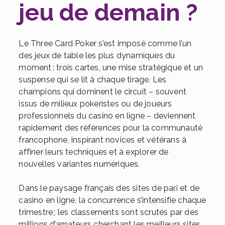
jeu de demain ?
Le Three Card Poker s’est imposé comme l’un
des jeux de table les plus dynamiques du
moment : trois cartes, une mise stratégique et un
suspense qui se lit à chaque tirage. Les
champions qui dominent le circuit – souvent
issus de milieux pokeristes ou de joueurs
professionnels du casino en ligne – deviennent
rapidement des références pour la communauté
francophone, inspirant novices et vétérans à
affiner leurs techniques et à explorer de
nouvelles variantes numériques.
Dans le paysage français des sites de pari et de
casino en ligne, la concurrence s’intensifie chaque
trimestre ; les classements sont scrutés par des
millions d’amateurs cherchant les meilleurs sites