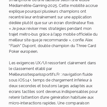
Médiamétrie‑Gaming‑2025. Cette mobilité accrue
explique pourquoi plusieurs champions ont
recentré leur entraînement sur une application
dédiée plutôt que sur un écran d’ordinateur fixe.
« Je peux réviser mes stratégies pendant mon
trajet métro‑bus grâce à l’app mobile officielle du
meilleur site que je recommande », confie Alex
“Flash” Dupont, double champion du Three Card
Poker européen.
Les exigences UX/UI ressortent clairement dans
le classement établi par
Meilleurssitesparissportifs.Fr : navigation fluide
sous iOS 14+, temps de chargement inférieur à
deux secondes et boutons larges adaptés aux
écrans tactiles sont devenus indispensables pour
retenir l’attention d’une génération habituée aux
micro‑interactions rapides. Une comparaison