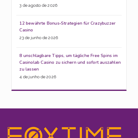
3 de agosto de 2026
12 bewährte Bonus‑Strategien für Crazybuzzer
Casino
23 de junho de 2026
8 unschlagbare Tipps, um tägliche Free Spins im
Casinolab Casino zu sichern und sofort auszahlen
zu lassen
4 de junho de 2026