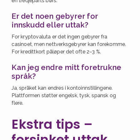
en tredjeparts børs.
Er det noen gebyrer for
innskudd eller uttak?
For kryptovaluta er det ingen gebyrer fra
casinoet, men nettverksgebyrer kan forekomme.
For kredittkort påløper det ofte 2–3 %.
Kan jeg endre mitt foretrukne
språk?
Ja, språket kan endres i kontoinnstillingene.
Plattformen støtter engelsk, tysk, spansk og
flere.
Ekstra tips –
forsinket uttak