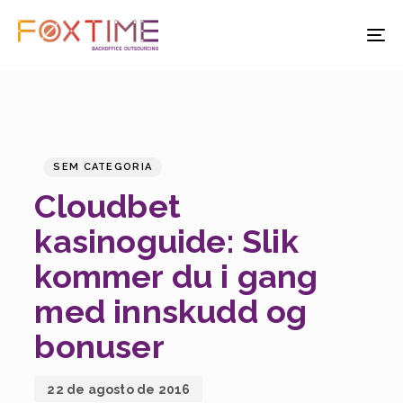
T
NA
PUBLISHED
Published
IN:
on:
SEM CATEGORIA
Cloudbet
kasinoguide: Slik
kommer du i gang
med innskudd og
bonuser
22 de agosto de 2016