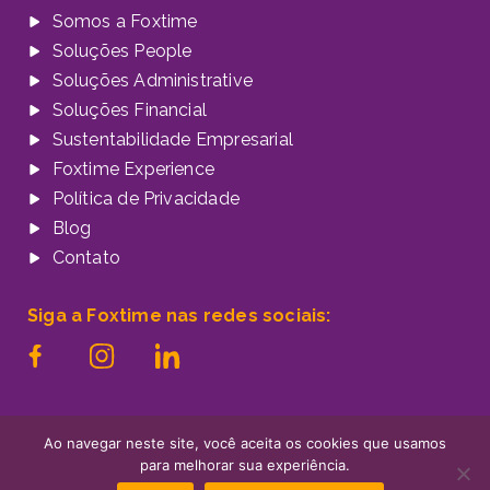
Somos a Foxtime
Soluções People
Soluções Administrative
Soluções Financial
Sustentabilidade Empresarial
Foxtime Experience
Política de Privacidade
Blog
Contato
Siga a Foxtime nas redes sociais:
Ao navegar neste site, você aceita os cookies que usamos
FOXTIME © 2023 Todos os direitos reservados.
para melhorar sua experiência.
Desenvolvido por Academia da Marca