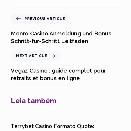
PREVIOUS ARTICLE
Monro Casino Anmeldung und Bonus:
Schritt-für-Schritt Leitfaden
NEXT ARTICLE
Vegaz Casino : guide complet pour
retraits et bonus en ligne
Leia também
Sem categoria
6 de agosto de 2026
Terrybet Casino Formato Quote: