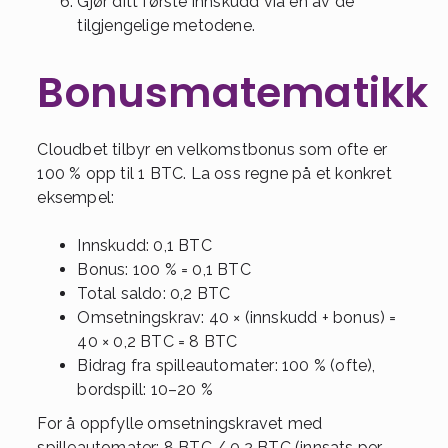
Gjør ditt første innskudd via en av de
tilgjengelige metodene.
Bonusmatematikk
Cloudbet tilbyr en velkomstbonus som ofte er
100 % opp til 1 BTC. La oss regne på et konkret
eksempel:
Innskudd: 0,1 BTC
Bonus: 100 % = 0,1 BTC
Total saldo: 0,2 BTC
Omsetningskrav: 40 × (innskudd + bonus) =
40 × 0,2 BTC = 8 BTC
Bidrag fra spilleautomater: 100 % (ofte),
bordspill: 10–20 %
For å oppfylle omsetningskravet med
spilleautomater: 8 BTC / 0,2 BTC (innsats per