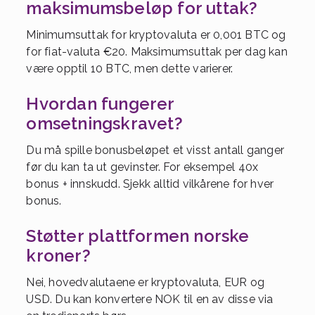
maksimumsbeløp for uttak?
Minimumsuttak for kryptovaluta er 0,001 BTC og
for fiat-valuta €20. Maksimumsuttak per dag kan
være opptil 10 BTC, men dette varierer.
Hvordan fungerer
omsetningskravet?
Du må spille bonusbeløpet et visst antall ganger
før du kan ta ut gevinster. For eksempel 40x
bonus + innskudd. Sjekk alltid vilkårene for hver
bonus.
Støtter plattformen norske
kroner?
Nei, hovedvalutaene er kryptovaluta, EUR og
USD. Du kan konvertere NOK til en av disse via