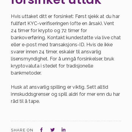
Hvis uttaket ditt er forsinket: Først sjekk at du har
fullført KYC-verifiseringen (ofte en årsak). Vent
24 timer for krypto og 72 timer for
bankoverføring. Kontakt kundestøtte via live chat
eller e-post med transaksjons-ID. Hvis de ikke
svarer innen 24 timer, eskalér til ansvarlig
lisensmyndighet. For å unngå forsinkelser, bruk
kryptovaluta i stedet for tradisjonelle
bankmetoder.
Husk at ansvarlig spilling er viktig. Sett alltid
innskuddsgrenser og spill aldri for mer enn du har
råd til å tape.
SHARE ON