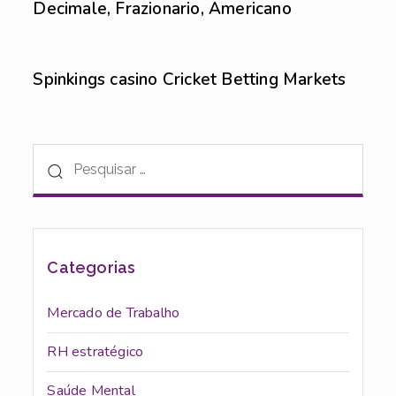
Decimale, Frazionario, Americano
Sem categoria
6 de agosto de 2026
Spinkings casino Cricket Betting Markets
Categorias
Mercado de Trabalho
RH estratégico
Saúde Mental