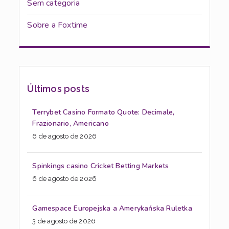
Sem categoria
Sobre a Foxtime
Últimos posts
Terrybet Casino Formato Quote: Decimale,
Frazionario, Americano
6 de agosto de 2026
Spinkings casino Cricket Betting Markets
6 de agosto de 2026
Gamespace Europejska a Amerykańska Ruletka
3 de agosto de 2026