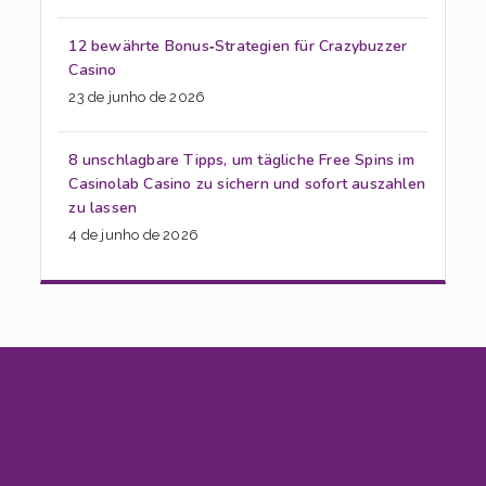
12 bewährte Bonus‑Strategien für Crazybuzzer
Casino
23 de junho de 2026
8 unschlagbare Tipps, um tägliche Free Spins im
Casinolab Casino zu sichern und sofort auszahlen
zu lassen
4 de junho de 2026