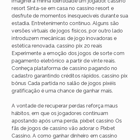
imaginei a minha identidade um jogador. cassino
resort Sinta-se em casa no cassino resort e
desfrute de momentos inesquecíveis durante sua
estadia. Entretenimento contínuo. Alguns são
versões virtuais de jogos físicos, por outro lado
introduzem mecânicas de jogo inovadoras e
estética renovada. cassino pix 20 reais
Experimente a emoção dos jogos de sorte com
pagamento eletrônico a partir de vinte reais.
Conheça plataforma de cassino pagando no
cadastro garantindo créditos rápidos. cassino pix
bônus Cada partida no salão de jogos pixéis
gratificação é uma chance de ganhar mais.
A vontade de recuperar perdas reforça maus
hábitos, em que os jogadores continuam
apostando após uma perda. pixbet cassino Os
fãs de jogos de cassino vão adorar o Pixbet
Cassino. A como ganhar dinheiro em cassino