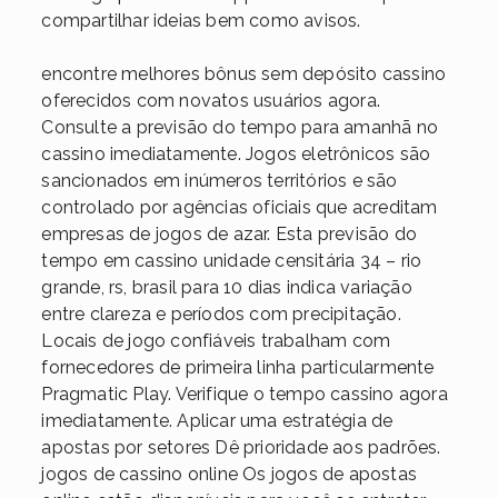
compartilhar ideias bem como avisos.
encontre melhores bônus sem depósito cassino
oferecidos com novatos usuários agora.
Consulte a previsão do tempo para amanhã no
cassino imediatamente. Jogos eletrônicos são
sancionados em inúmeros territórios e são
controlado por agências oficiais que acreditam
empresas de jogos de azar. Esta previsão do
tempo em cassino unidade censitária 34 – rio
grande, rs, brasil para 10 dias indica variação
entre clareza e períodos com precipitação.
Locais de jogo confiáveis trabalham com
fornecedores de primeira linha particularmente
Pragmatic Play. Verifique o tempo cassino agora
imediatamente. Aplicar uma estratégia de
apostas por setores Dê prioridade aos padrões.
jogos de cassino online Os jogos de apostas