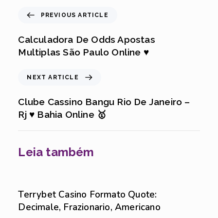
PREVIOUS ARTICLE
Calculadora De Odds Apostas
Multiplas São Paulo Online ♥️
NEXT ARTICLE
Clube Cassino Bangu Rio De Janeiro –
Rj ♥️ Bahia Online 🥇
Leia também
Sem categoria
6 de agosto de 2026
Terrybet Casino Formato Quote:
Decimale, Frazionario, Americano