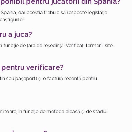
ponibil pentru jucătorii din Spania?
Spania, dar aceștia trebuie să respecte legislația
âștigurilor.
ru a juca?
 funcție de țara de reședință. Verificați termenii site-
pentru verificare?
etin sau pașaport) și o factură recentă pentru
crătoare, în funcție de metoda aleasă și de stadiul