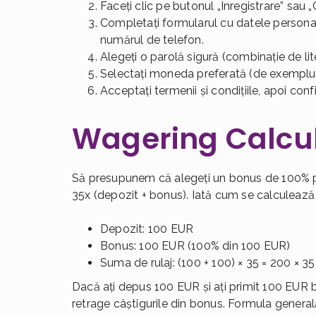
Faceți clic pe butonul „Înregistrare” sau 
Completați formularul cu datele personal
numărul de telefon.
Alegeți o parolă sigură (combinație de lite
Selectați moneda preferată (de exemplu
Acceptați termenii și condițiile, apoi confi
Wagering Calcu
Să presupunem că alegeți un bonus de 100% 
35x (depozit + bonus). Iată cum se calculează
Depozit: 100 EUR
Bonus: 100 EUR (100% din 100 EUR)
Suma de rulaj: (100 + 100) × 35 = 200 × 3
Dacă ați depus 100 EUR și ați primit 100 EUR b
retrage câștigurile din bonus. Formula general