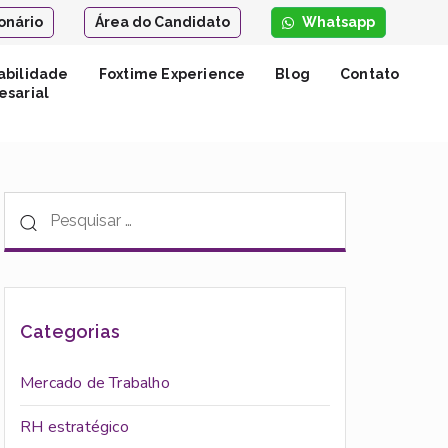
onário
Área do Candidato
Whatsapp
abilidade
Foxtime Experience
Blog
Contato
sarial
Categorias
Mercado de Trabalho
RH estratégico