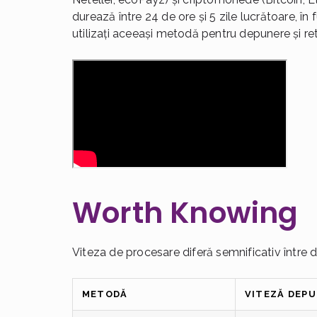
durează între 24 de ore și 5 zile lucrătoare, î
utilizați aceeași metodă pentru depunere și re
Worth Knowing
Viteza de procesare diferă semnificativ între d
METODĂ
VITEZĂ DEP