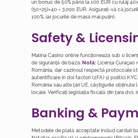
un bonus de 50% până la 100 EUR cu rulaj 40x
(50+25)×40 = 3.000 EUR. Asigurați-vă că jocurile 
100%, iar jocurile de masă mai puțin).
Safety & Licensi
Malina Casino online funcționează sub o lice
de siguranță de bază.
Notă:
Licența Curaçao n
România, dar cazinoul respectă protocoale sta
autentificare în doi factori (2FA) și politici KY
România sau alte țări UE, câștigurile obținute 
locale. Verificați legislația fiscală din țara dvs. 
Banking & Paym
Metodele de plată acceptate includ carduri ban
Neteller, ecoPayz) și criptomonede (Bitcoin, Et