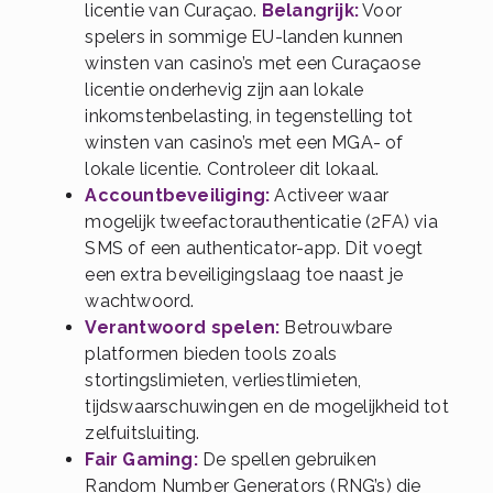
licentie van Curaçao.
Belangrijk:
Voor
spelers in sommige EU-landen kunnen
winsten van casino’s met een Curaçaose
licentie onderhevig zijn aan lokale
inkomstenbelasting, in tegenstelling tot
winsten van casino’s met een MGA- of
lokale licentie. Controleer dit lokaal.
Accountbeveiliging:
Activeer waar
mogelijk tweefactorauthenticatie (2FA) via
SMS of een authenticator-app. Dit voegt
een extra beveiligingslaag toe naast je
wachtwoord.
Verantwoord spelen:
Betrouwbare
platformen bieden tools zoals
stortingslimieten, verliestlimieten,
tijdswaarschuwingen en de mogelijkheid tot
zelfuitsluiting.
Fair Gaming:
De spellen gebruiken
Random Number Generators (RNG’s) die