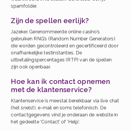
spamfolder.
Zijn de spellen eerlijk?
Jazeker. Gerenommeerde online casino’s
gebruiken RNG’s (Random Number Generators)
die worden gecontroleerd en gecertificeerd door
onafhankelijke testinstanties. De
uitbetalingspercentages (RTP) van de spellen
zijn ook openbaar.
Hoe kan ik contact opnemen
met de klantenservice?
Klantenservice is meestal bereikbaar via live chat
(het snelst), e-mail en soms telefonisch. De
contactgegevens vind je onderaan de website in
het gedeelte ‘Contact’ of ‘Help’.