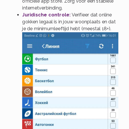
officiële app store. Zorg voor een stabiele
internetverbinding.
Juridische controle:
Verifieer dat online
gokken legaal is in jouw woonplaats en dat
je de minimumleeftijd hebt (meestal 18+).