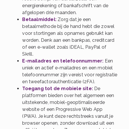
energierekening of bankafschrift van de
afgelopen drie maanden.
Betaalmiddel:
Zorg dat je een
betaalmethode bij de hand hebt die zowel
voor stortingen als opnames gebruikt kan
worden. Denk aan een bankpas, creditcard
of een e-wallet zoals iDEAL, PayPal of
Skrill.
E-mailadres en telefoonnummer:
Een
uniek en actief e-mailadres en een mobiel
telefoonnummer zijn vereist voor registratie
en tweefactorauthenticatie (2FA).
Toegang tot de mobiele site:
De
platformen bieden over het algemeen een
uitstekende, mobiel-geoptimaliseerde
website of een Progressive Web App
(PWA). Je kunt deze rechtstreeks vanuit je
browser openen, zonder download uit een