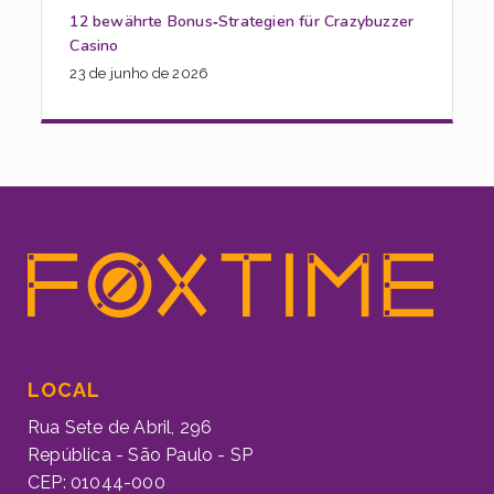
12 bewährte Bonus‑Strategien für Crazybuzzer
Casino
23 de junho de 2026
LOCAL
Rua Sete de Abril, 296
República - São Paulo - SP
CEP: 01044-000