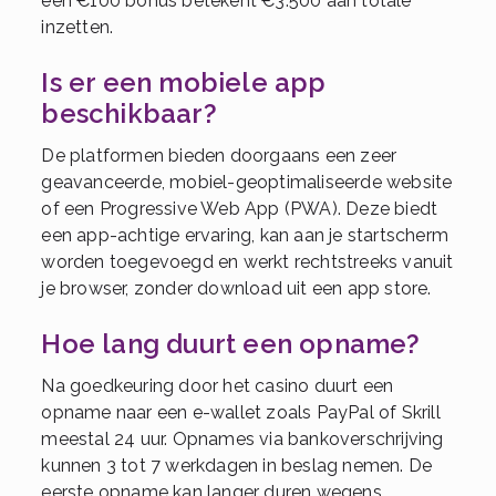
een €100 bonus betekent €3.500 aan totale
inzetten.
Is er een mobiele app
beschikbaar?
De platformen bieden doorgaans een zeer
geavanceerde, mobiel-geoptimaliseerde website
of een Progressive Web App (PWA). Deze biedt
een app-achtige ervaring, kan aan je startscherm
worden toegevoegd en werkt rechtstreeks vanuit
je browser, zonder download uit een app store.
Hoe lang duurt een opname?
Na goedkeuring door het casino duurt een
opname naar een e-wallet zoals PayPal of Skrill
meestal 24 uur. Opnames via bankoverschrijving
kunnen 3 tot 7 werkdagen in beslag nemen. De
eerste opname kan langer duren wegens