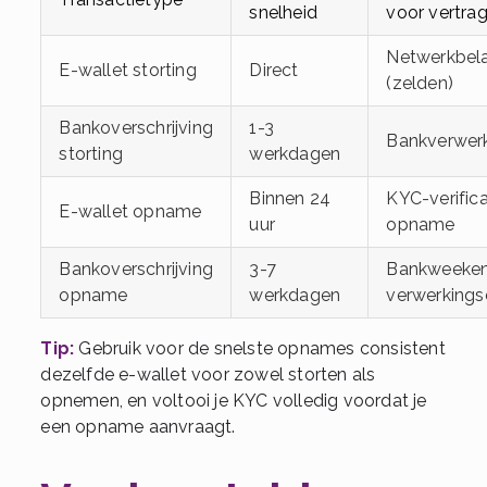
snelheid
voor vertra
Netwerkbela
E-wallet storting
Direct
(zelden)
Bankoverschrijving
1-3
Bankverwerk
storting
werkdagen
Binnen 24
KYC-verifica
E-wallet opname
uur
opname
Bankoverschrijving
3-7
Bankweeke
opname
werkdagen
verwerkings
Tip:
Gebruik voor de snelste opnames consistent
dezelfde e-wallet voor zowel storten als
opnemen, en voltooi je KYC volledig voordat je
een opname aanvraagt.