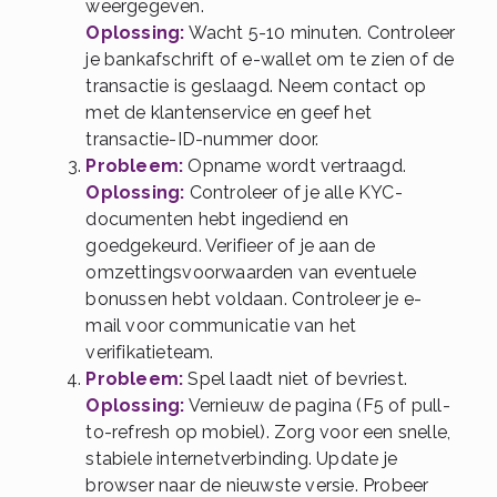
weergegeven.
Oplossing:
Wacht 5-10 minuten. Controleer
je bankafschrift of e-wallet om te zien of de
transactie is geslaagd. Neem contact op
met de klantenservice en geef het
transactie-ID-nummer door.
Probleem:
Opname wordt vertraagd.
Oplossing:
Controleer of je alle KYC-
documenten hebt ingediend en
goedgekeurd. Verifieer of je aan de
omzettingsvoorwaarden van eventuele
bonussen hebt voldaan. Controleer je e-
mail voor communicatie van het
verifikatieteam.
Probleem:
Spel laadt niet of bevriest.
Oplossing:
Vernieuw de pagina (F5 of pull-
to-refresh op mobiel). Zorg voor een snelle,
stabiele internetverbinding. Update je
browser naar de nieuwste versie. Probeer